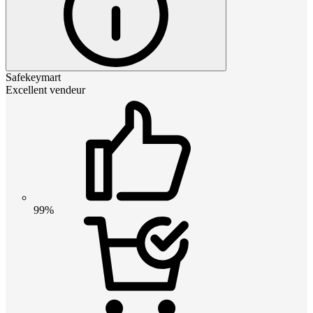
Safekeymart
Excellent vendeur
99%