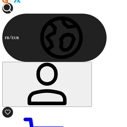
FR
EUR