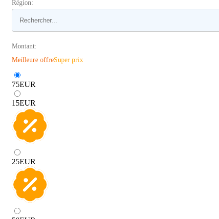
Région:
Montant:
Meilleure offre
Super prix
75
EUR
15
EUR
25
EUR