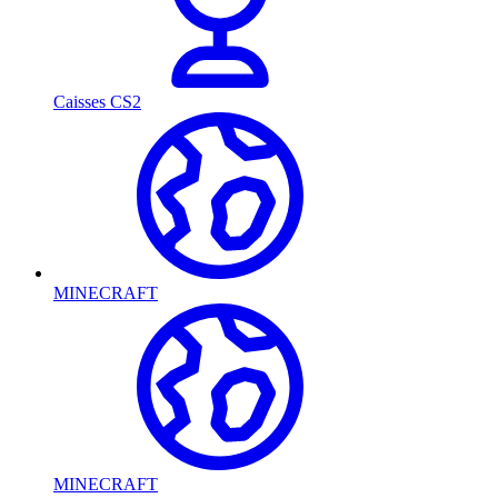
Caisses CS2
MINECRAFT
MINECRAFT