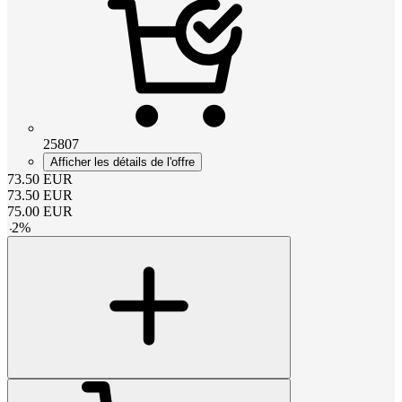
25807
Afficher les détails de l'offre
73.50
EUR
73.50
EUR
75.00
EUR
-
2
%