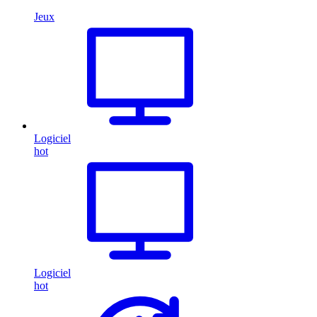
Jeux
Logiciel
hot
Logiciel
hot