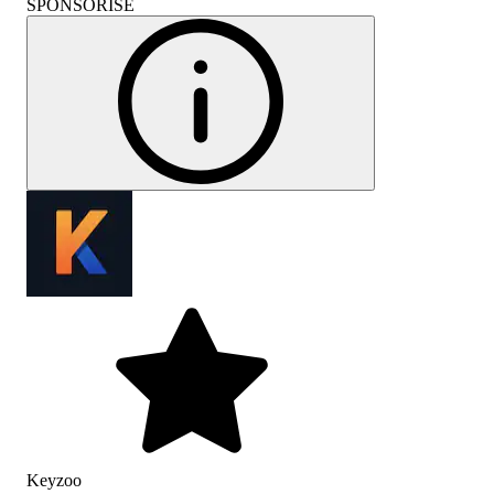
SPONSORISÉ
Keyzoo