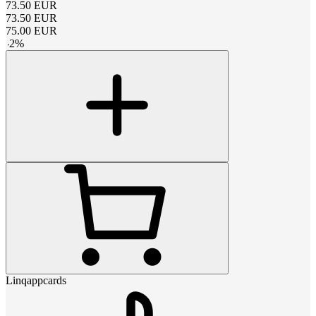
73.50
EUR
73.50
EUR
75.00
EUR
-
2
%
Linqappcards