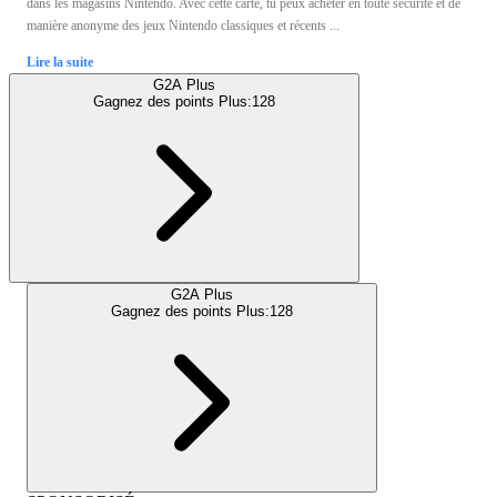
dans les magasins Nintendo. Avec cette carte, tu peux acheter en toute sécurité et de
manière anonyme des jeux Nintendo classiques et récents ...
Lire la suite
G2A Plus
Gagnez des points Plus:
128
G2A Plus
Gagnez des points Plus:
128