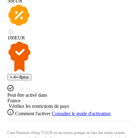
50
EUR
100
EUR
+
-4
+
-8
plus
Peut être activé dans
France
Vérifiez les restrictions de pays
Comment l'activer
Consulter le guide d'activation
Carte Nintendo eShop 75 EUR est un moyen pratique de faire des achats virtuels