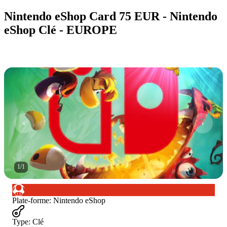
Nintendo eShop Card 75 EUR - Nintendo
eShop Clé - EUROPE
1
/
1
Plate-forme
:
Nintendo eShop
Type
:
Clé