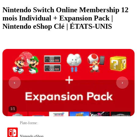
Nintendo Switch Online Membership 12
mois Individual + Expansion Pack |
Nintendo eShop Clé | ÉTATS-UNIS
1
/
1
Plate-forme
:
Nintendo eShop