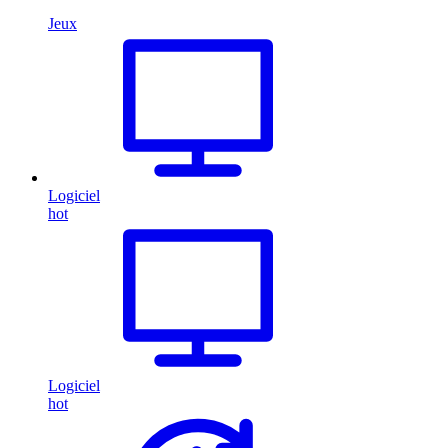
Jeux
Logiciel
hot
Logiciel
hot