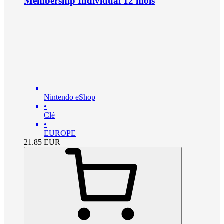
Membership Individual 12 mois
Nintendo eShop
•
Clé
•
EUROPE
21.85
EUR