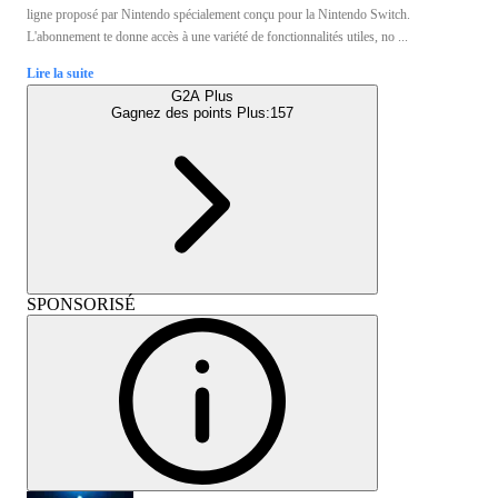
ligne proposé par Nintendo spécialement conçu pour la Nintendo Switch.
L'abonnement te donne accès à une variété de fonctionnalités utiles, no ...
Lire la suite
G2A Plus
Gagnez des points Plus:
157
SPONSORISÉ