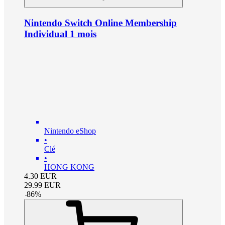
Nintendo Switch Online Membership
Individual 1 mois
Nintendo eShop
•
Clé
•
HONG KONG
4.30
EUR
29.99
EUR
-
86
%