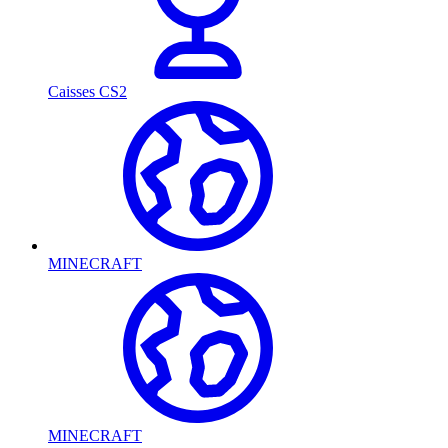
Caisses CS2
MINECRAFT
MINECRAFT