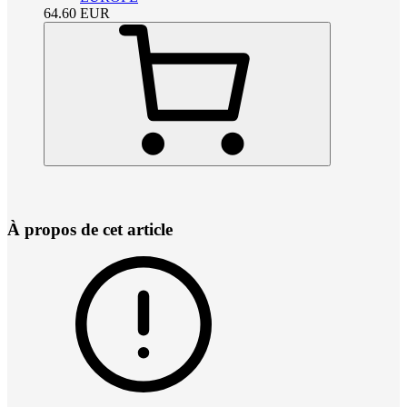
64.60
EUR
À propos de cet article