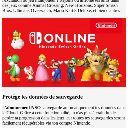
l'excitation du jeu multijoueur ! Rejoins ou affronte tes amis dans
des jeux comme Animal Crossing: New Horizons, Super Smash
Bros. Ultimate, Overwatch, Mario Kart 8 Deluxe, et bien d'autres !
Protège tes données de sauvegarde
L'
abonnement NSO
sauvegarde automatiquement tes données dans
le Cloud. Grâce à cette fonctionnalité, tu n'as plus à craindre de
perdre ta progression dans les jeux, car toutes tes sauvegardes seront
facilement récupérables via ton compte Nintendo.