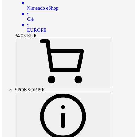
Nintendo eShop
•
Clé
•
EUROPE
34.03
EUR
SPONSORISÉ