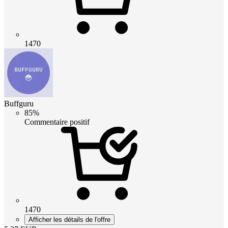
1470
Buffguru
85%
Commentaire positif
1470
Afficher les détails de l'offre