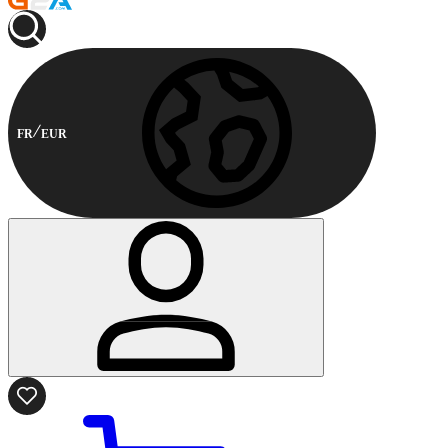
FR
EUR