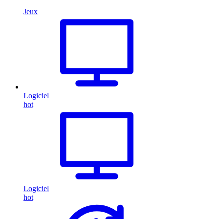
Jeux
Logiciel
hot
Logiciel
hot