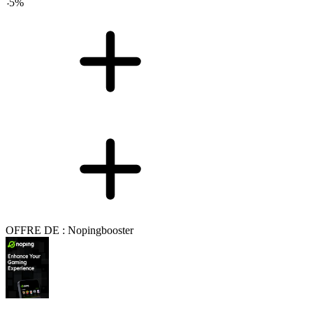
-
5
%
OFFRE DE : Nopingbooster