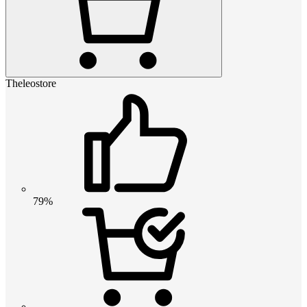
Theleostore
79%