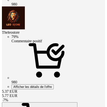
980
Theleostore
79%
Commentaire positif
980
Afficher les détails de l'offre
5.37
EUR
5.77
EUR
-
7
%