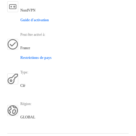
NordVPN
Guide d'activation
Peut être activé à
:
France
Restrictions de pays
Type
:
Clé
Région
:
GLOBAL