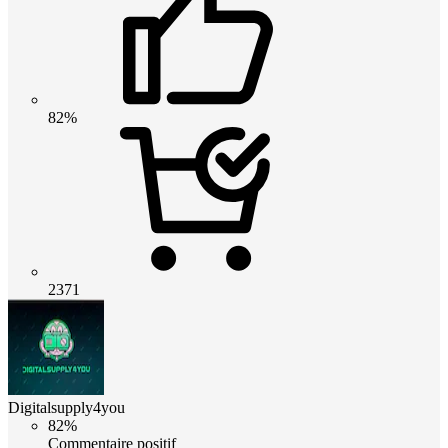
82%
2371
Digitalsupply4you
82%
Commentaire positif