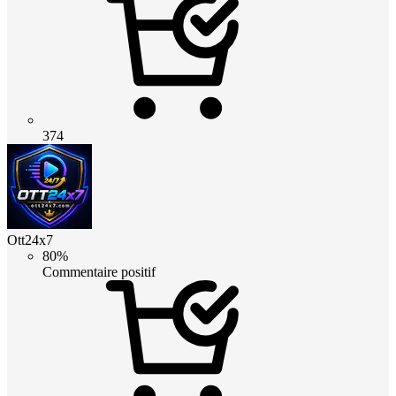
374
Ott24x7
80%
Commentaire positif