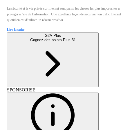
La sécurité et la vie privée sur Internet sont parmi les choses les plus importantes à
protéger à l'ère de l'information. Une excellente façon de sécuriser ton trafic Internet
quotidien est d'utiliser un réseau privé vir ...
Lire la suite
G2A Plus
Gagnez des points Plus:
31
SPONSORISÉ