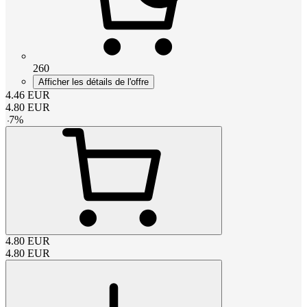
260
Afficher les détails de l'offre
4.46
EUR
4.80
EUR
-
7
%
4.80
EUR
4.80
EUR