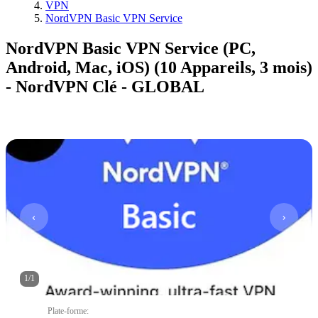
VPN
NordVPN Basic VPN Service
NordVPN Basic VPN Service (PC,
Android, Mac, iOS) (10 Appareils, 3 mois)
- NordVPN Clé - GLOBAL
1
/
1
Plate-forme
: