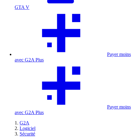
GTA V
Payer moins
avec G2A Plus
Payer moins
avec G2A Plus
G2A
Logiciel
Sécurité