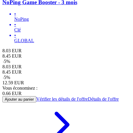
NoPing Game Booster - 3 mois
•
NoPing
•
Clé
•
GLOBAL
8.03
EUR
8.45
EUR
-
5
%
8.03
EUR
8.45
EUR
-
5
%
12.59
EUR
Vous économisez :
0.66
EUR
Vérifier les détails de l'offre
Détails de l'offre
Ajouter au panier