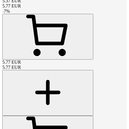
5.37
EUR
5.77
EUR
-
7
%
5.77
EUR
5.77
EUR