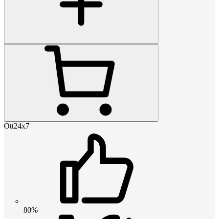
Ott24x7
80%