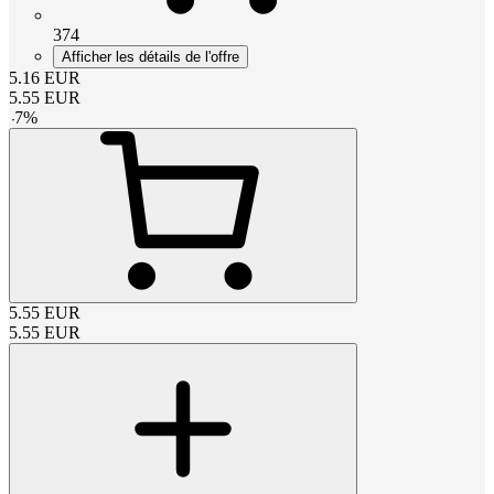
374
Afficher les détails de l'offre
5.16
EUR
5.55
EUR
-
7
%
5.55
EUR
5.55
EUR