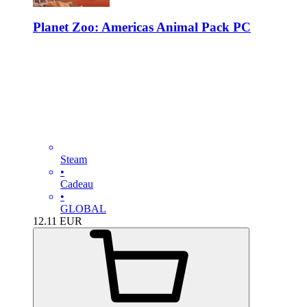
Planet Zoo: Americas Animal Pack PC
Steam
•
Cadeau
•
GLOBAL
12.11
EUR