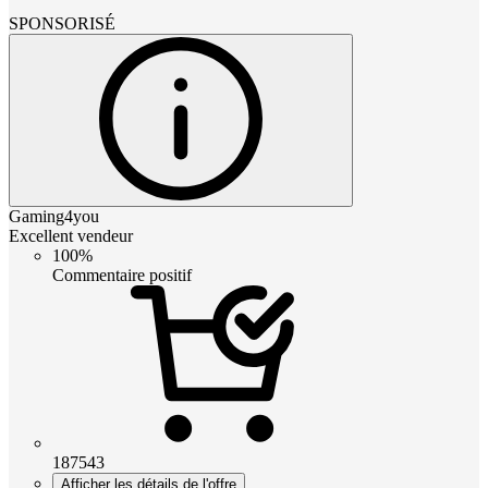
SPONSORISÉ
Gaming4you
Excellent vendeur
100%
Commentaire positif
187543
Afficher les détails de l'offre