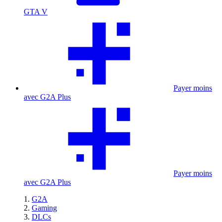
GTA V
Payer moins
avec G2A Plus
Payer moins
avec G2A Plus
G2A
Gaming
DLCs