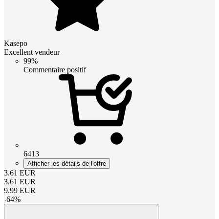
Kasepo
Excellent vendeur
99%
Commentaire positif
6413
Afficher les détails de l'offre
3.61
EUR
3.61
EUR
9.99
EUR
-
64
%