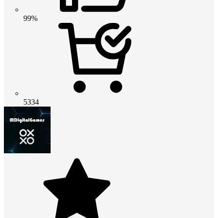
99%
5334