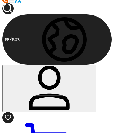
FR
EUR