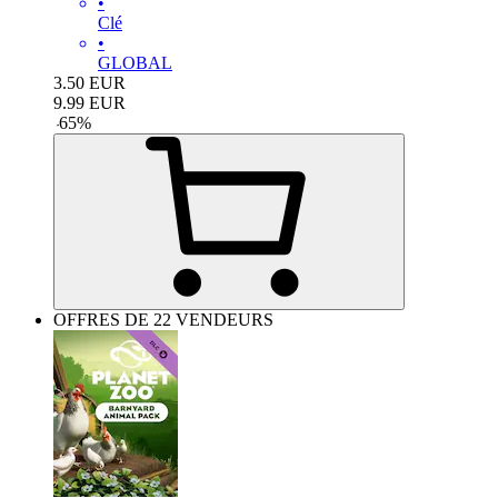
•
Clé
•
GLOBAL
3.50
EUR
9.99
EUR
-
65
%
OFFRES DE 22 VENDEURS