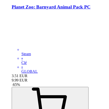
Planet Zoo: Barnyard Animal Pack PC
Steam
•
Clé
•
GLOBAL
3.51
EUR
9.99
EUR
-
65
%