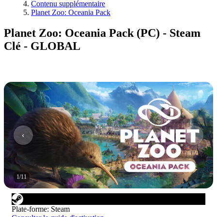
Contenu supplémentaire
Planet Zoo: Oceania Pack
Planet Zoo: Oceania Pack (PC) - Steam
Clé - GLOBAL
1
/
11
Plate-forme
:
Steam