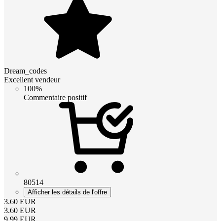
Dream_codes
Excellent vendeur
100%
Commentaire positif
80514
Afficher les détails de l'offre
3.60
EUR
3.60
EUR
9.99
EUR