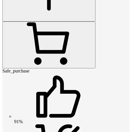
Safe_purchase
91%