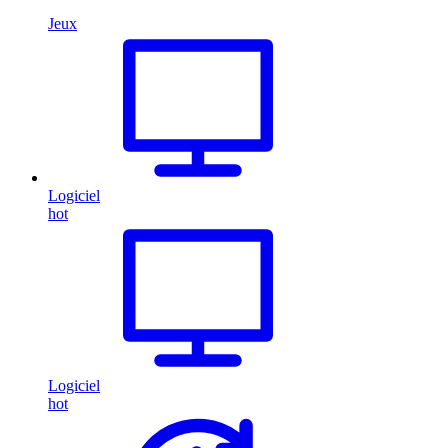
Jeux
Logiciel
hot
Logiciel
hot