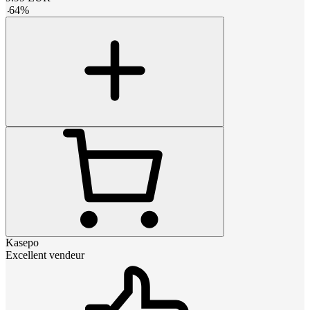
-
64
%
Kasepo
Excellent vendeur