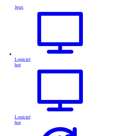
Jeux
Logiciel
hot
Logiciel
hot