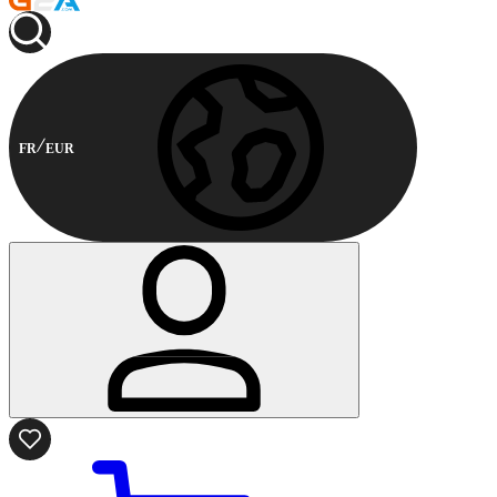
FR
EUR