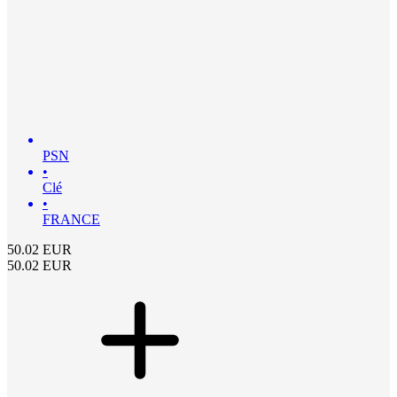
PSN
•
Clé
•
FRANCE
50.02
EUR
50.02
EUR