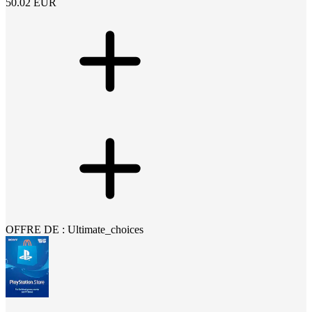
50.02
EUR
OFFRE DE : Ultimate_choices