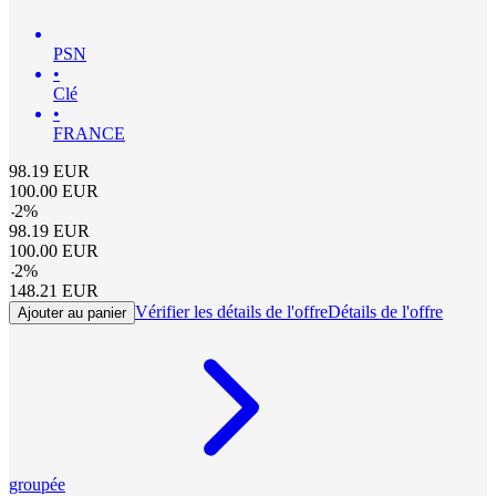
PSN
•
Clé
•
FRANCE
98.19
EUR
100.00
EUR
-
2
%
98.19
EUR
100.00
EUR
-
2
%
148.21
EUR
Vérifier les détails de l'offre
Détails de l'offre
Ajouter au panier
groupée