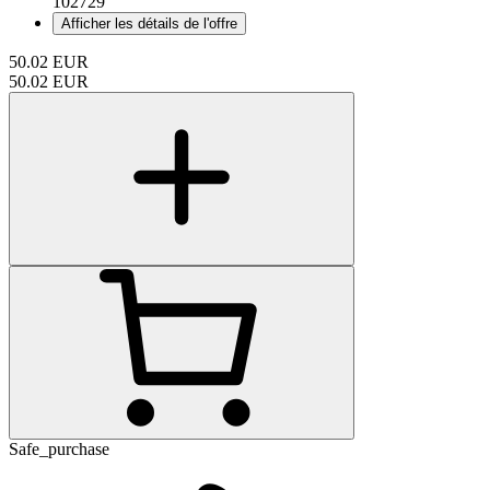
102729
Afficher les détails de l'offre
50.02
EUR
50.02
EUR
Safe_purchase