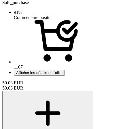
Safe_purchase
91%
Commentaire positif
1107
Afficher les détails de l'offre
50.03
EUR
50.03
EUR