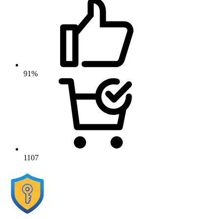
91%
1107