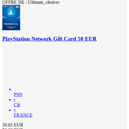
OFFRE DE : Ultimate_choices
PlayStation Network Gift Card 50 EUR
PSN
•
Clé
•
FRANCE
50.02
EUR