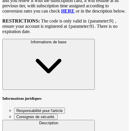
and you renew it with the subscription card, it will resume at its
previous tier, with subscription time assigned according to
conversion rates you can check
HERE
or in the description below.
RESTRICTIONS:
The code is only valid in {parameter:9} ,
ensure your account is registered at {parameter:9}. There is no
expiration date.
Informations de base
Informations juridiques
Responsabilité pour l'article
Consignes de sécurité.
Description