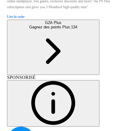
online multiplayer, free games, exclusive discounts and more! The PS Plus
subscription card gives you 3 Monthsof high-quality time!
Lire la suite
G2A Plus
Gagnez des points Plus:
134
SPONSORISÉ