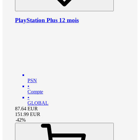
PlayStation Plus 12 mois
PSN
•
Compte
•
GLOBAL
87.64
EUR
151.99
EUR
-
42
%