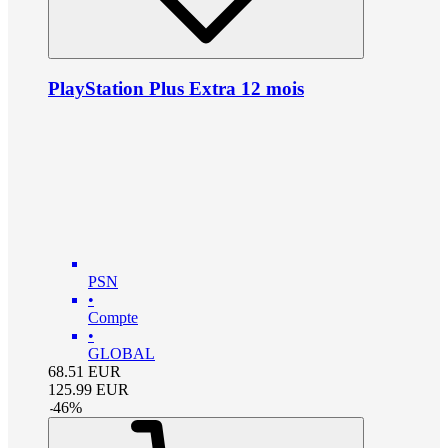
PlayStation Plus Extra 12 mois
PSN
•
Compte
•
GLOBAL
68.51
EUR
125.99
EUR
-
46
%