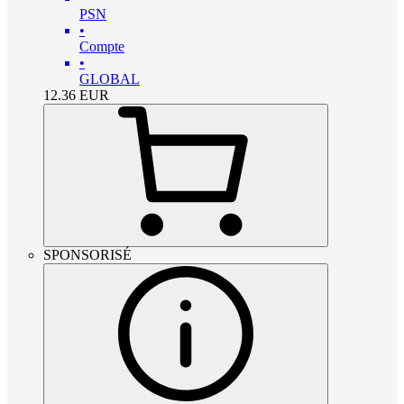
PSN
•
Compte
•
GLOBAL
12.36
EUR
SPONSORISÉ