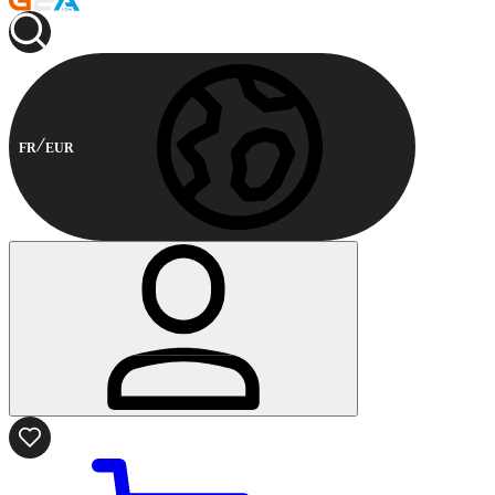
FR
EUR