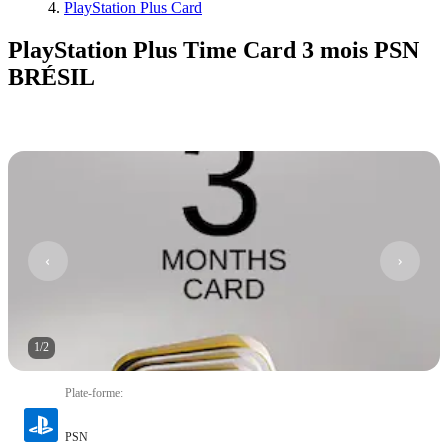
PlayStation Plus Card
PlayStation Plus Time Card 3 mois PSN
BRÉSIL
1
/
2
Plate-forme
:
PSN