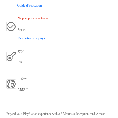
Guide d'activation
Ne peut pas être activé à
:
France
Restrictions de pays
Type
:
Clé
Région
:
BRÉSIL
Expand your PlayStation experience with a 3 Months subscription card. Access