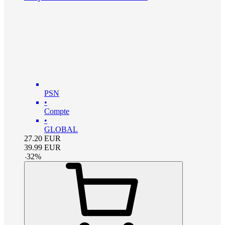
PSN
•
Compte
•
GLOBAL
27.20
EUR
39.99
EUR
-
32
%