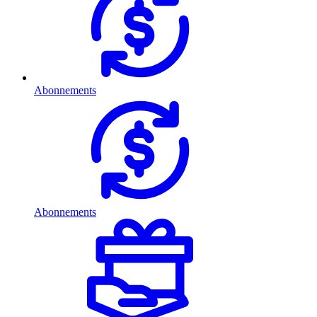
Abonnements
Abonnements