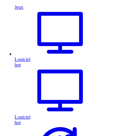
Jeux
Logiciel
hot
Logiciel
hot