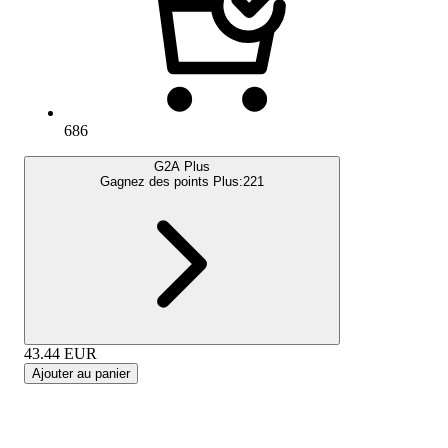
686
G2A Plus
Gagnez des points Plus:
221
43.44
EUR
Ajouter au panier