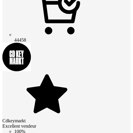
44458
Cdkeymarkt
Excellent vendeur
100%