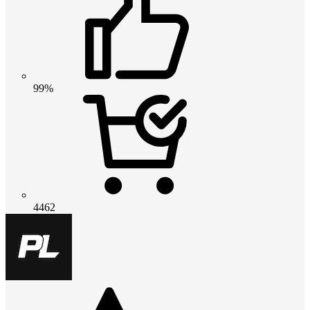
99%
4462