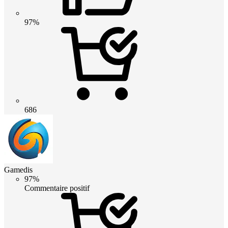
97%
686
Gamedis
97%
Commentaire positif