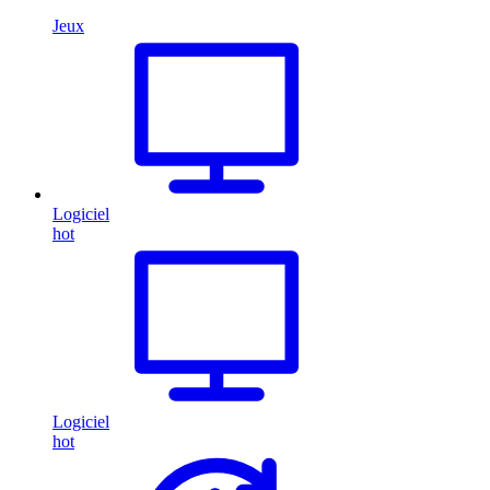
Jeux
Logiciel
hot
Logiciel
hot