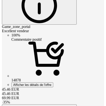
Game_zone_portal
Excellent vendeur
100%
Commentaire positif
14878
Afficher les détails de l'offre
45.46
EUR
45.46
EUR
69.99
EUR
-
35
%