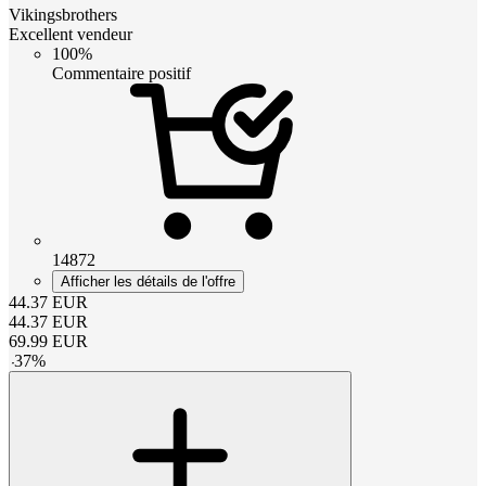
Vikingsbrothers
Excellent vendeur
100%
Commentaire positif
14872
Afficher les détails de l'offre
44.37
EUR
44.37
EUR
69.99
EUR
-
37
%