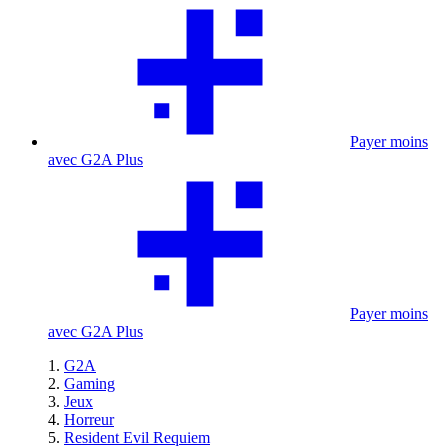
Payer moins
avec G2A Plus
Payer moins
avec G2A Plus
G2A
Gaming
Jeux
Horreur
Resident Evil Requiem