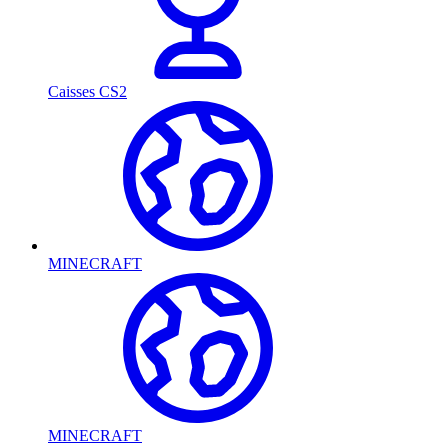
Caisses CS2
MINECRAFT
MINECRAFT