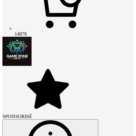
14878
SPONSORISÉ