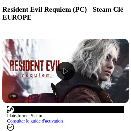
Resident Evil Requiem (PC) - Steam Clé -
EUROPE
1
/
10
Plate-forme
:
Steam
Consulter le guide d'activation