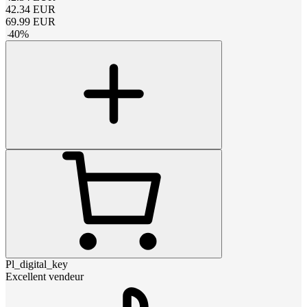
42.34
EUR
69.99
EUR
-
40
%
Pl_digital_key
Excellent vendeur