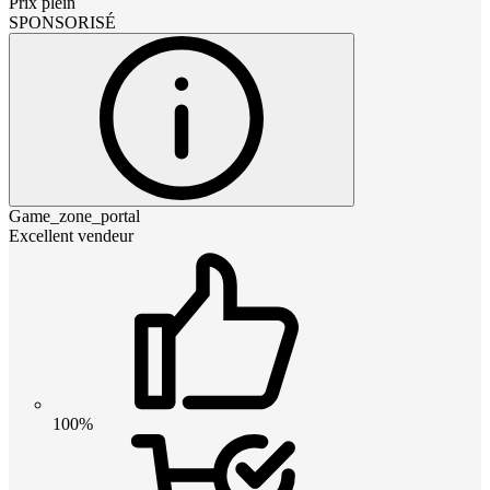
Prix plein
SPONSORISÉ
Game_zone_portal
Excellent vendeur
100%