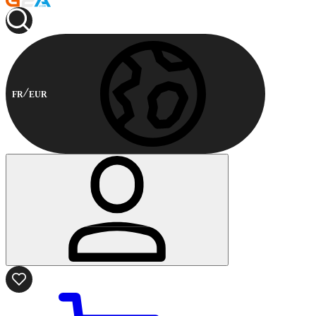
FR
EUR