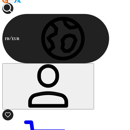
FR
EUR