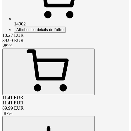
14902
Afficher les détails de l'offre
10.27
EUR
89.99
EUR
-
89
%
11.41
EUR
11.41
EUR
89.99
EUR
-
87
%