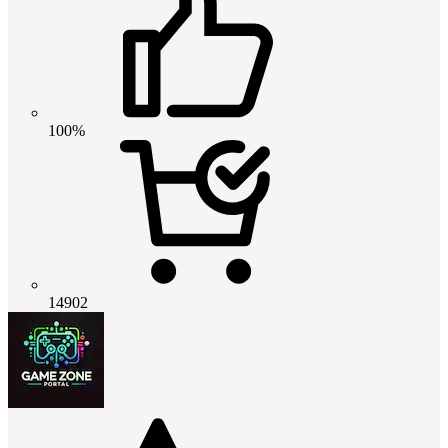
100%
14902