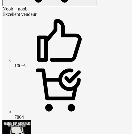
Noob__noob
Excellent vendeur
100%
7864