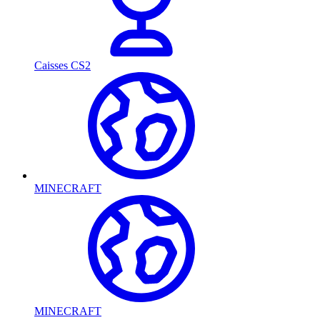
Caisses CS2
MINECRAFT
MINECRAFT