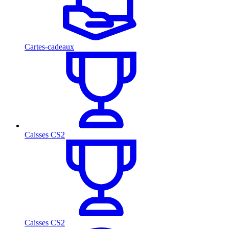
Cartes-cadeaux
Caisses CS2
Caisses CS2