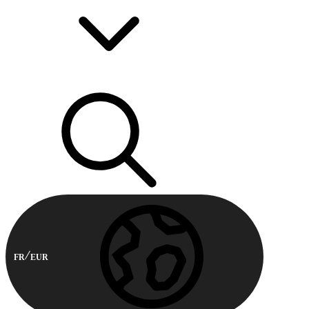
FR
EUR