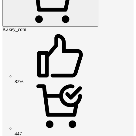
K2key_com
82%
447