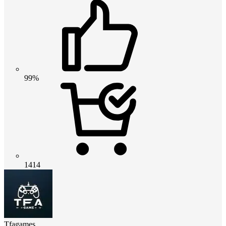
99%
1414
Tfagames