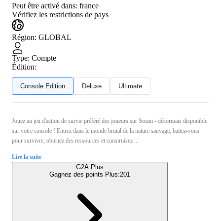
Peut être activé dans:
france
Vérifiez les restrictions de pays
Région
:
GLOBAL
Type
:
Compte
Édition:
Console Edition
Deluxe
Ultimate
Jouez au jeu d'action de survie préféré des joueurs sur Steam - désormais disponible
sur votre console ! Entrez dans le monde brutal de la nature sauvage, battez-vous
pour survivre, obtenez des ressources et construisez ...
Lire la suite
G2A Plus
Gagnez des points Plus:
201