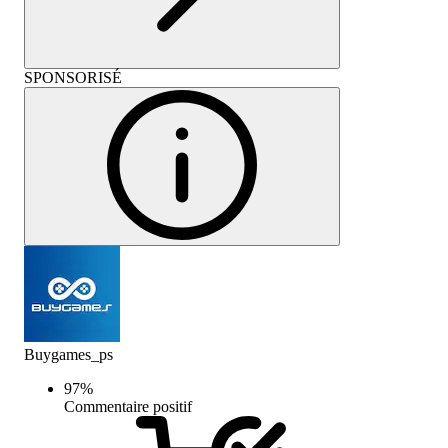
SPONSORISÉ
Buygames_ps
97
%
Commentaire positif