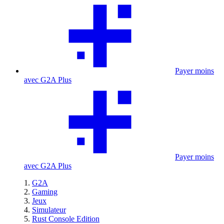
Payer moins
avec G2A Plus
Payer moins
avec G2A Plus
G2A
Gaming
Jeux
Simulateur
Rust Console Edition