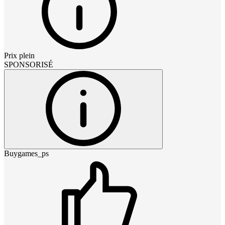
Prix plein
SPONSORISÉ
Buygames_ps