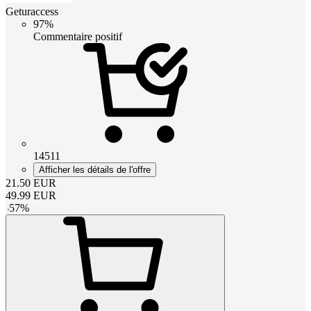
Geturaccess
97%
Commentaire positif
14511
Afficher les détails de l'offre
21.50
EUR
49.99
EUR
-
57
%