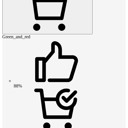
Green_and_red
88%