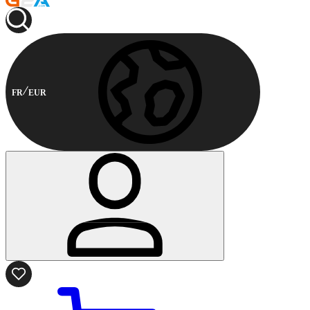
FR
EUR