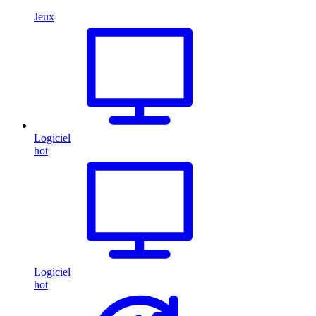
Jeux
Logiciel
hot
Logiciel
hot