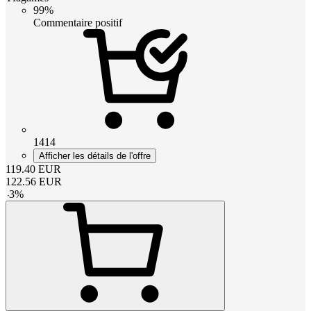
99%
Commentaire positif
1414
Afficher les détails de l'offre
119.40
EUR
122.56
EUR
-
3
%