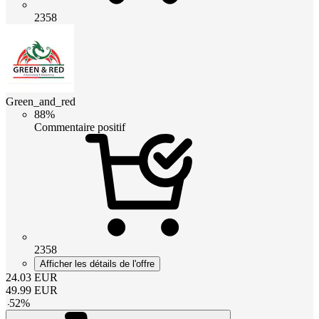
2358
Green_and_red
88%
Commentaire positif
2358
Afficher les détails de l'offre
24.03
EUR
49.99
EUR
-
52
%