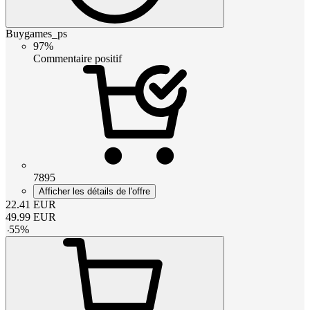
Buygames_ps
97%
Commentaire positif
7895
Afficher les détails de l'offre
22.41
EUR
49.99
EUR
-
55
%