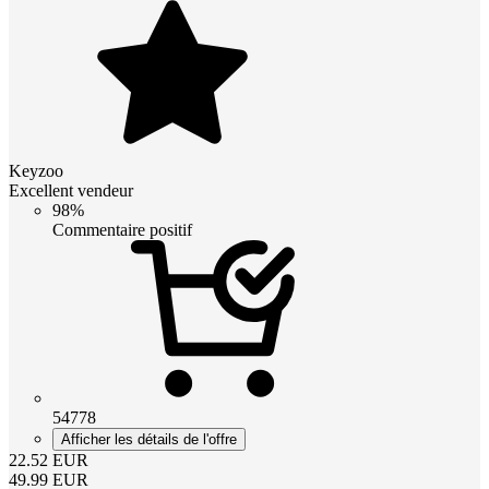
Keyzoo
Excellent vendeur
98%
Commentaire positif
54778
Afficher les détails de l'offre
22.52
EUR
49.99
EUR