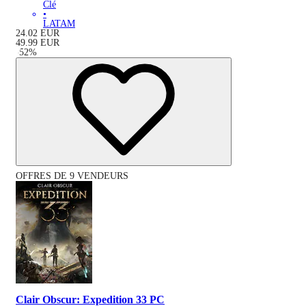
Clé
•
LATAM
24.02
EUR
49.99
EUR
-
52
%
OFFRES DE 9 VENDEURS
Clair Obscur: Expedition 33 PC