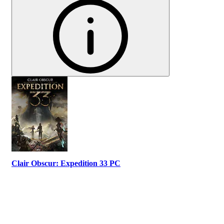
Clair Obscur: Expedition 33 PC