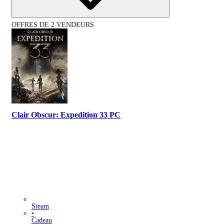
OFFRES DE 2 VENDEURS
Clair Obscur: Expedition 33 PC
Steam
•
Cadeau