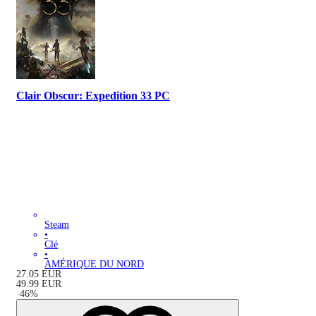
Clair Obscur: Expedition 33 PC
Steam
•
Clé
•
AMÉRIQUE DU NORD
27.05
EUR
49.99
EUR
-
46
%