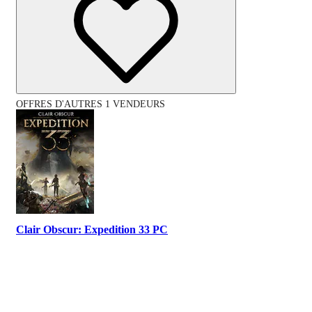
OFFRES D'AUTRES 1 VENDEURS
Clair Obscur: Expedition 33 PC