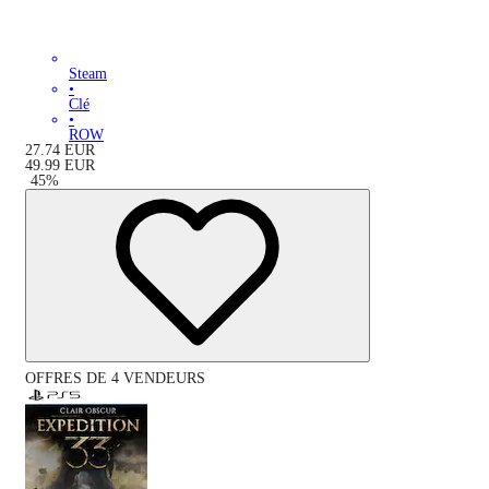
Steam
•
Clé
•
ROW
27.74
EUR
49.99
EUR
-
45
%
OFFRES DE 4 VENDEURS