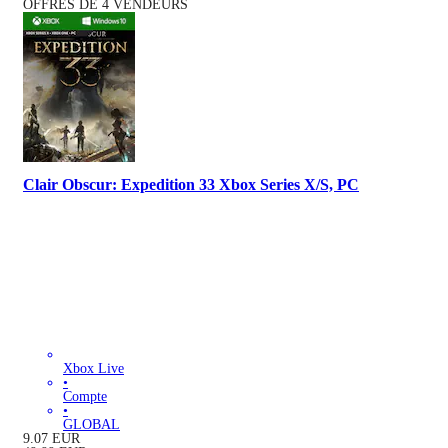
OFFRES DE 4 VENDEURS
Clair Obscur: Expedition 33 Xbox Series X/S, PC
Xbox Live
•
Compte
•
GLOBAL
9.07
EUR