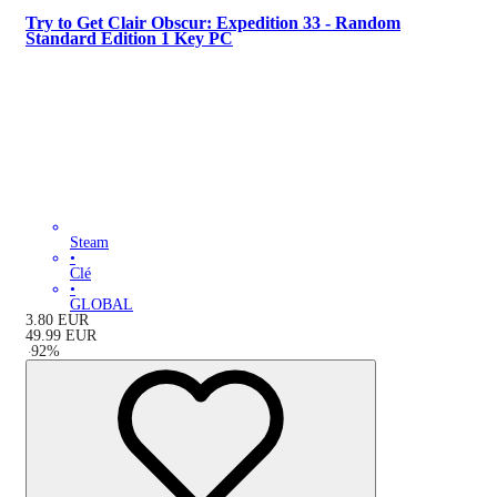
Try to Get Clair Obscur: Expedition 33 - Random
Standard Edition 1 Key PC
Steam
•
Clé
•
GLOBAL
3.80
EUR
49.99
EUR
-
92
%