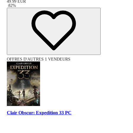
49.99
EUR
-
82
%
OFFRES D'AUTRES 1 VENDEURS
Clair Obscur: Expedition 33 PC