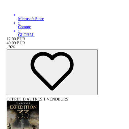
Microsoft Store
•
Compte
•
GLOBAL
12.00
EUR
49.99
EUR
-
76
%
OFFRES D'AUTRES 1 VENDEURS