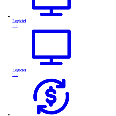
Logiciel
hot
Logiciel
hot