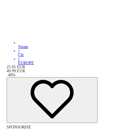
Steam
•
Clé
•
EUROPE
25.65
EUR
49.99
EUR
-
49
%
SPONSORISÉ