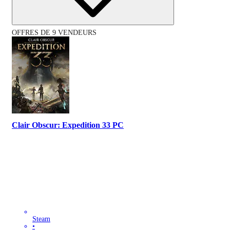
OFFRES DE 9 VENDEURS
Clair Obscur: Expedition 33 PC
Steam
•