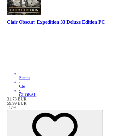
Clair Obscur: Expedition 33 Deluxe Edition PC
Steam
•
Clé
•
GLOBAL
31.73
EUR
59.99
EUR
-
47
%