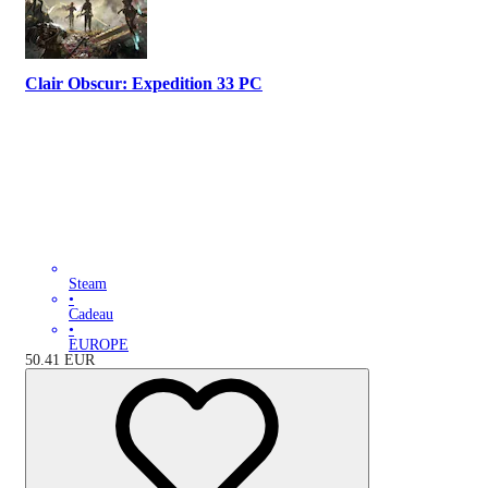
Clair Obscur: Expedition 33 PC
Steam
•
Cadeau
•
EUROPE
50.41
EUR