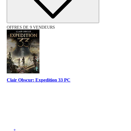
OFFRES DE 9 VENDEURS
Clair Obscur: Expedition 33 PC