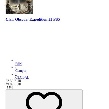
Clair Obscur: Expedition 33 PS5
PSN
•
Compte
•
GLOBAL
22.39
EUR
49.99
EUR
-
55
%