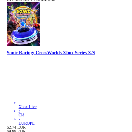
Sonic Racing: CrossWorlds Xbox Series X/S
Xbox Live
•
Clé
•
EUROPE
62.74
EUR
69.99
EUR