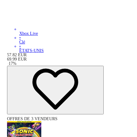
Xbox Live
•
Clé
•
ÉTATS-UNIS
57.82
EUR
69.99
EUR
-
17
%
OFFRES DE 3 VENDEURS