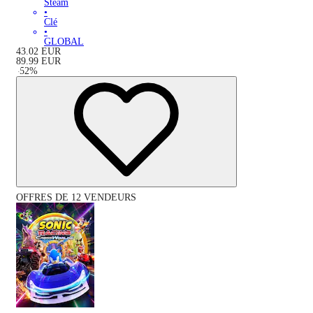
Steam
•
Clé
•
GLOBAL
43.02
EUR
89.99
EUR
-
52
%
OFFRES DE 12 VENDEURS