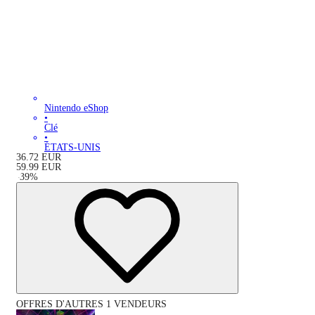
Nintendo eShop
•
Clé
•
ÉTATS-UNIS
36.72
EUR
59.99
EUR
-
39
%
OFFRES D'AUTRES 1 VENDEURS