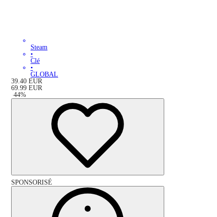
Steam
•
Clé
•
GLOBAL
39.40
EUR
69.99
EUR
-
44
%
SPONSORISÉ