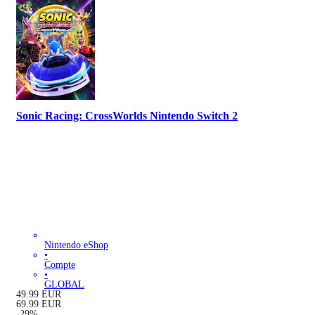
Sonic Racing: CrossWorlds Nintendo Switch 2
Nintendo eShop
•
Compte
•
GLOBAL
49.99
EUR
69.99
EUR
-
29
%