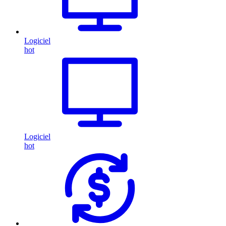
Logiciel
hot
Logiciel
hot