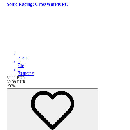
Sonic Racing: CrossWorlds PC
Steam
•
Clé
•
EUROPE
31.11
EUR
69.99
EUR
-
56
%