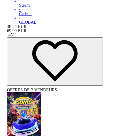
Steam
•
Cadeau
•
GLOBAL
38.84
EUR
69.99
EUR
-
45
%
OFFRES DE 2 VENDEURS