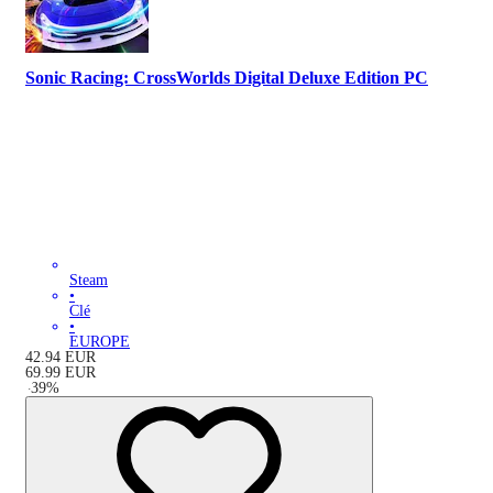
Sonic Racing: CrossWorlds Digital Deluxe Edition PC
Steam
•
Clé
•
EUROPE
42.94
EUR
69.99
EUR
-
39
%