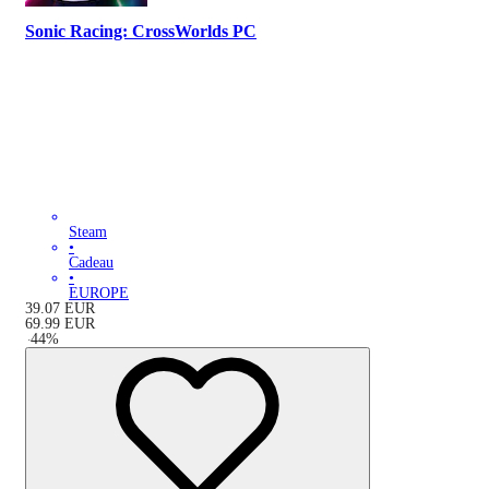
Sonic Racing: CrossWorlds PC
Steam
•
Cadeau
•
EUROPE
39.07
EUR
69.99
EUR
-
44
%