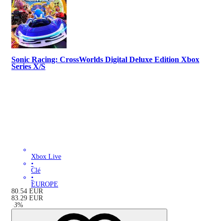
Sonic Racing: CrossWorlds Digital Deluxe Edition Xbox
Series X/S
Xbox Live
•
Clé
•
EUROPE
80.54
EUR
83.29
EUR
-
3
%