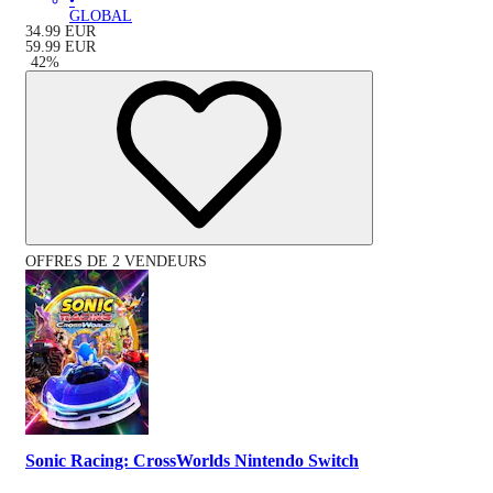
•
GLOBAL
34.99
EUR
59.99
EUR
-
42
%
OFFRES DE 2 VENDEURS
Sonic Racing: CrossWorlds Nintendo Switch