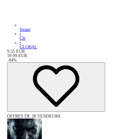
Steam
•
Clé
•
GLOBAL
9.55
EUR
59.99
EUR
-
84
%
OFFRES DE 28 VENDEURS