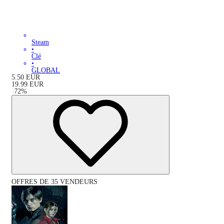
Steam
•
Clé
•
GLOBAL
5.50
EUR
19.99
EUR
-
72
%
OFFRES DE 35 VENDEURS