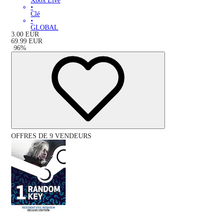
Xbox Live
•
Clé
•
GLOBAL
3.00
EUR
69.99
EUR
-
96
%
OFFRES DE 9 VENDEURS