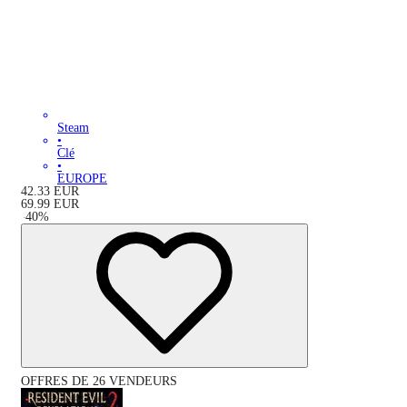
Steam
•
Clé
•
EUROPE
42.33
EUR
69.99
EUR
-
40
%
OFFRES DE 26 VENDEURS