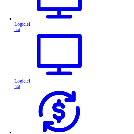
Logiciel
hot
Logiciel
hot