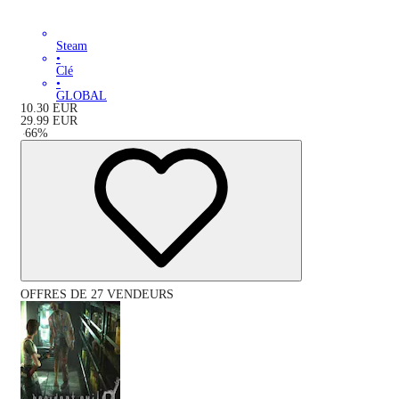
Steam
•
Clé
•
GLOBAL
10.30
EUR
29.99
EUR
-
66
%
OFFRES DE 27 VENDEURS