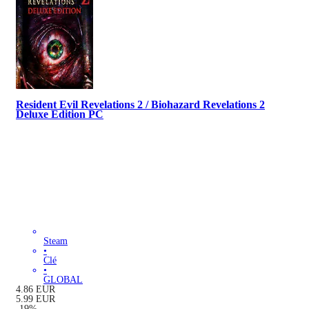
Resident Evil Revelations 2 / Biohazard Revelations 2
Deluxe Edition PC
Steam
•
Clé
•
GLOBAL
4.86
EUR
5.99
EUR
-
19
%