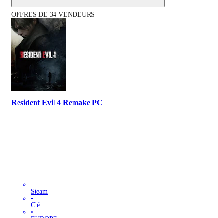
OFFRES DE 34 VENDEURS
Resident Evil 4 Remake PC
Steam
•
Clé
•