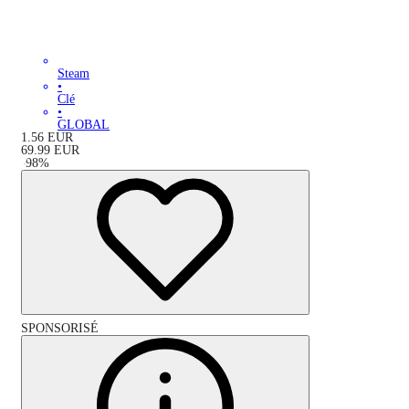
Steam
•
Clé
•
GLOBAL
1.56
EUR
69.99
EUR
-
98
%
SPONSORISÉ