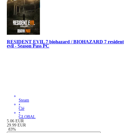
RESIDENT EVIL 7 biohazard / BIOHAZARD 7 resident
evil - Season Pass PC
Steam
•
Clé
•
GLOBAL
5.06
EUR
29.99
EUR
-
83
%