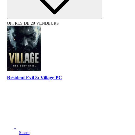
OFFRES DE 29 VENDEURS
Resident Evil 8: Village PC
Steam