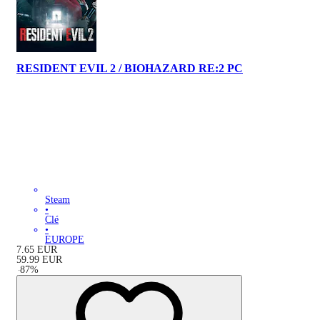
RESIDENT EVIL 2 / BIOHAZARD RE:2 PC
Steam
•
Clé
•
EUROPE
7.65
EUR
59.99
EUR
-
87
%