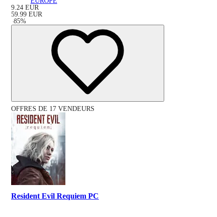
EUROPE
9.24
EUR
59.99
EUR
-
85
%
OFFRES DE 17 VENDEURS
Resident Evil Requiem PC