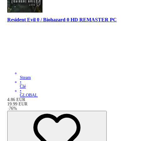
Resident Evil 0 / Biohazard 0 HD REMASTER PC
Steam
•
Clé
•
GLOBAL
4.86
EUR
19.99
EUR
-
76
%