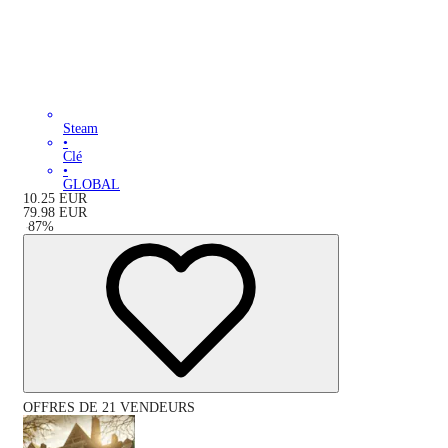
Steam
•
Clé
•
GLOBAL
10.25
EUR
79.98
EUR
-
87
%
OFFRES DE 21 VENDEURS