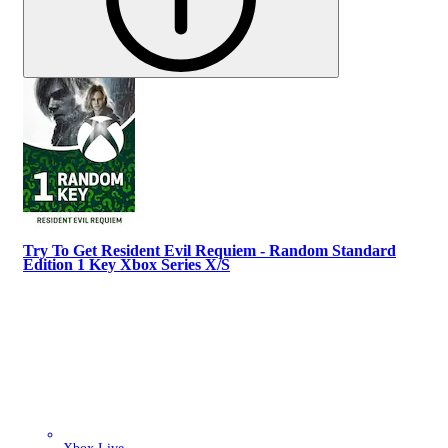
Try To Get Resident Evil Requiem - Random Standard
Edition 1 Key Xbox Series X/S