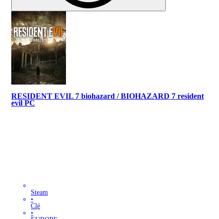
RESIDENT EVIL 7 biohazard / BIOHAZARD 7 resident
evil PC
Steam
•
Clé
•