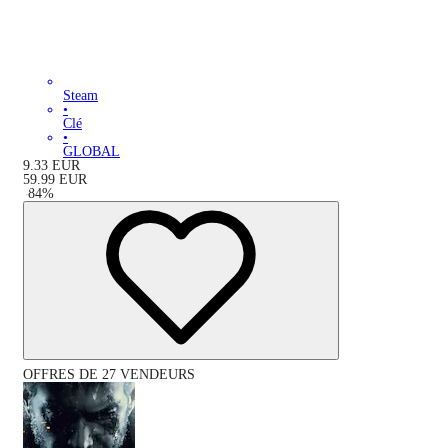
Steam
•
Clé
•
GLOBAL
9.33
EUR
59.99
EUR
-
84
%
OFFRES DE 27 VENDEURS