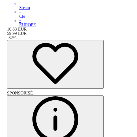
Steam
•
Clé
•
EUROPE
10.83
EUR
59.99
EUR
-
82
%
SPONSORISÉ