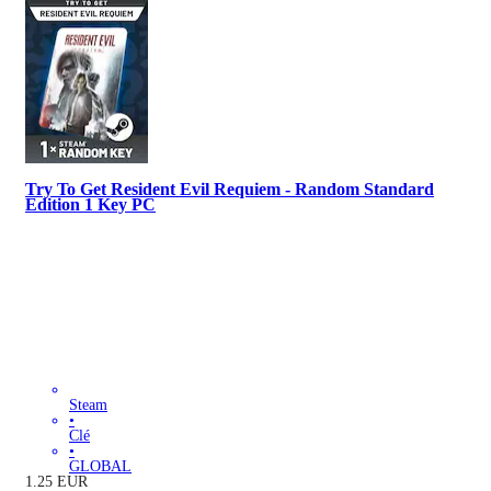
Try To Get Resident Evil Requiem - Random Standard
Edition 1 Key PC
Steam
•
Clé
•
GLOBAL
1.25
EUR