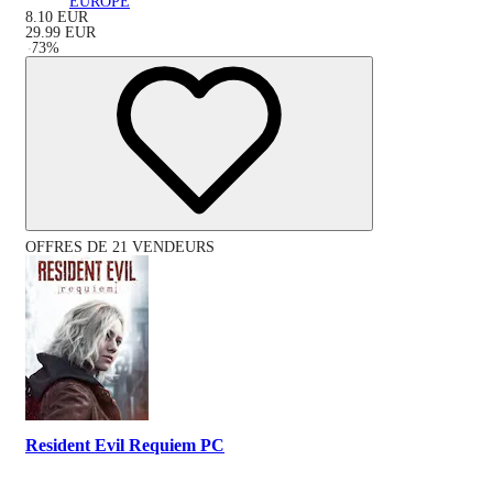
EUROPE
8.10
EUR
29.99
EUR
-
73
%
OFFRES DE 21 VENDEURS
Resident Evil Requiem PC