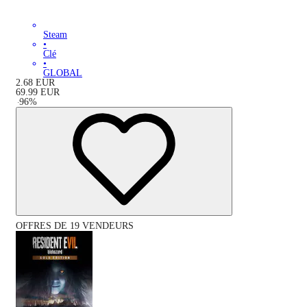
Steam
•
Clé
•
GLOBAL
2.68
EUR
69.99
EUR
-
96
%
OFFRES DE 19 VENDEURS