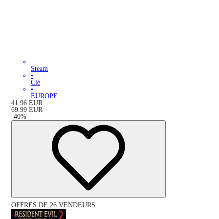
Steam
•
Clé
•
EUROPE
41.96
EUR
69.99
EUR
-
40
%
OFFRES DE 26 VENDEURS