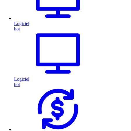
Logiciel
hot
Logiciel
hot