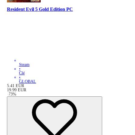
Resident Evil 5 Gold Edition PC
Steam
•
Clé
•
GLOBAL
5.41
EUR
19.99
EUR
-
73
%