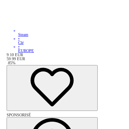
Steam
•
Clé
•
EUROPE
9.10
EUR
59.99
EUR
-
85
%
SPONSORISÉ