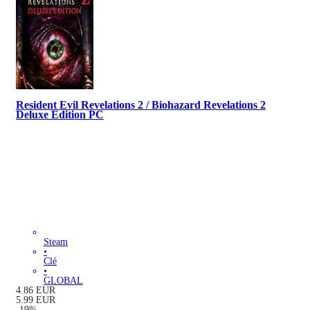
Resident Evil Revelations 2 / Biohazard Revelations 2
Deluxe Edition PC
Steam
•
Clé
•
GLOBAL
4.86
EUR
5.99
EUR
-
19
%