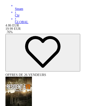
Steam
•
Clé
•
GLOBAL
4.86
EUR
19.99
EUR
-
76
%
OFFRES DE 26 VENDEURS