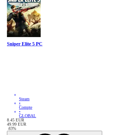
Sniper Elite 5 PC
Steam
•
Compte
•
GLOBAL
8.45
EUR
49.99
EUR
-
83
%