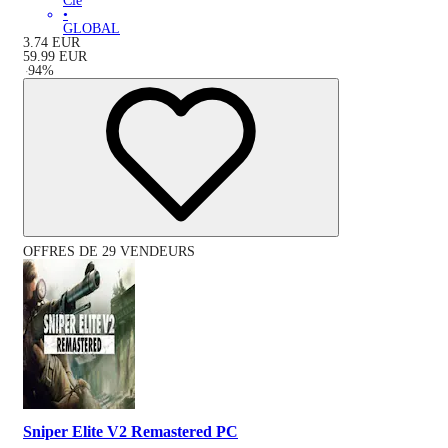
Clé
•
GLOBAL
3.74
EUR
59.99
EUR
-
94
%
OFFRES DE 29 VENDEURS
Sniper Elite V2 Remastered PC