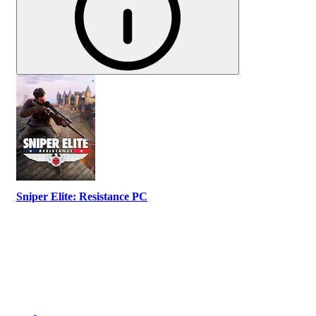
Sniper Elite: Resistance PC