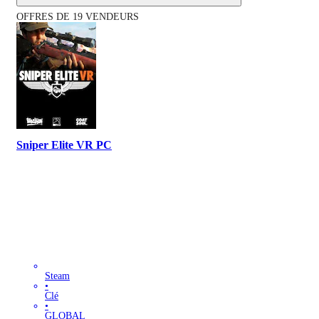
OFFRES DE 19 VENDEURS
Sniper Elite VR PC
Steam
•
Clé
•
GLOBAL