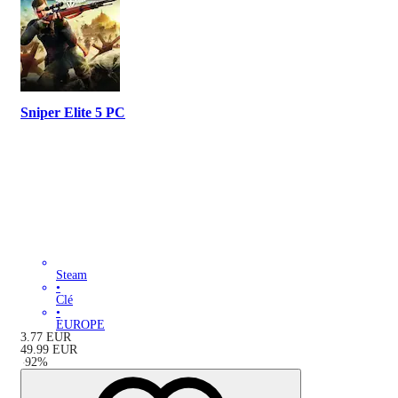
Sniper Elite 5 PC
Steam
•
Clé
•
EUROPE
3.77
EUR
49.99
EUR
-
92
%