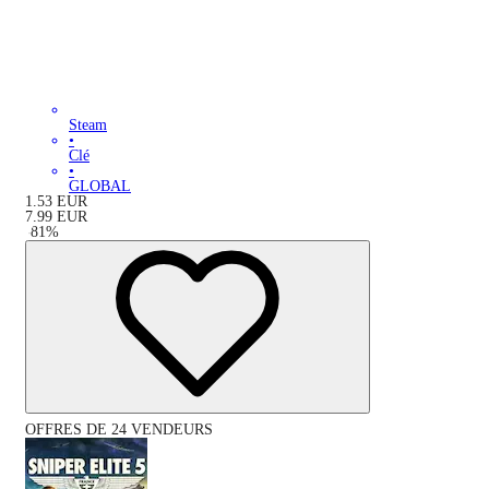
Steam
•
Clé
•
GLOBAL
1.53
EUR
7.99
EUR
-
81
%
OFFRES DE 24 VENDEURS