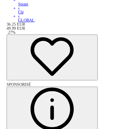
Steam
•
Clé
•
GLOBAL
36.25
EUR
49.99
EUR
-
27
%
SPONSORISÉ