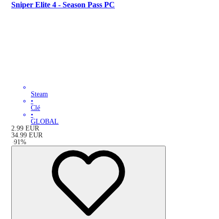
Sniper Elite 4 - Season Pass PC
Steam
•
Clé
•
GLOBAL
2.99
EUR
34.99
EUR
-
91
%