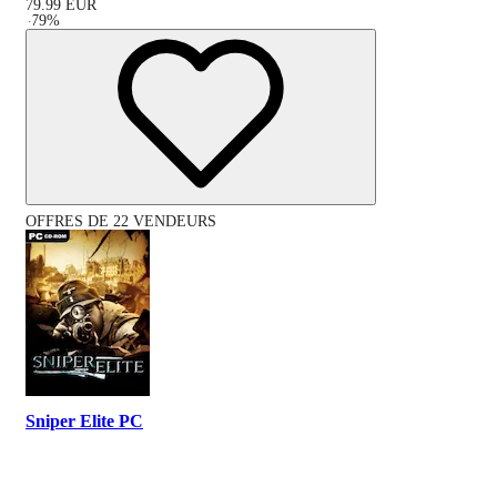
79.99
EUR
-
79
%
OFFRES DE 22 VENDEURS
Sniper Elite PC