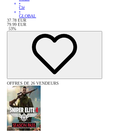
•
Clé
•
GLOBAL
37.78
EUR
79.99
EUR
-
53
%
OFFRES DE 26 VENDEURS