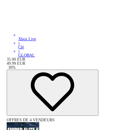
Xbox Live
•
Clé
•
GLOBAL
35.00
EUR
49.99
EUR
-
30
%
OFFRES DE 4 VENDEURS