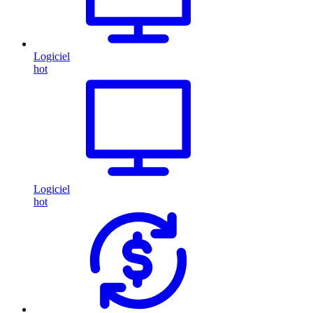
Logiciel
hot
Logiciel
hot