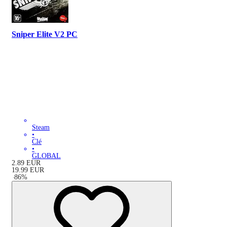
Sniper Elite V2 PC
Steam
•
Clé
•
GLOBAL
2.89
EUR
19.99
EUR
-
86
%