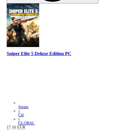
Sniper Elite 5 Deluxe Edition PC
Steam
•
Clé
•
GLOBAL
17.16
EUR