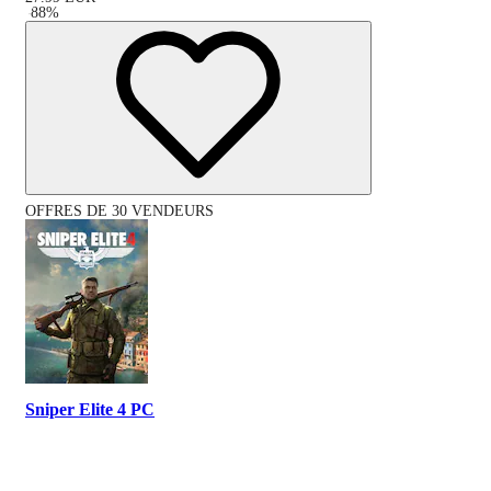
-
88
%
OFFRES DE 30 VENDEURS
Sniper Elite 4 PC