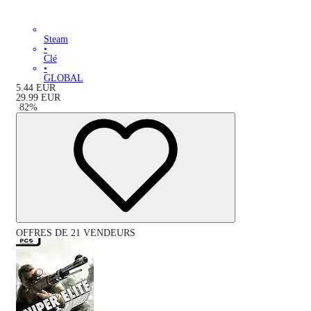
Steam
•
Clé
•
GLOBAL
5.44
EUR
29.99
EUR
-
82
%
OFFRES DE 21 VENDEURS