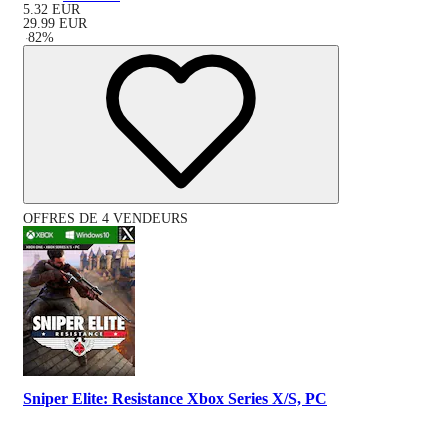
5.32
EUR
29.99
EUR
-
82
%
OFFRES DE 4 VENDEURS
Sniper Elite: Resistance Xbox Series X/S, PC