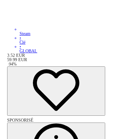
Steam
•
Clé
•
GLOBAL
3.52
EUR
59.99
EUR
-
94
%
SPONSORISÉ