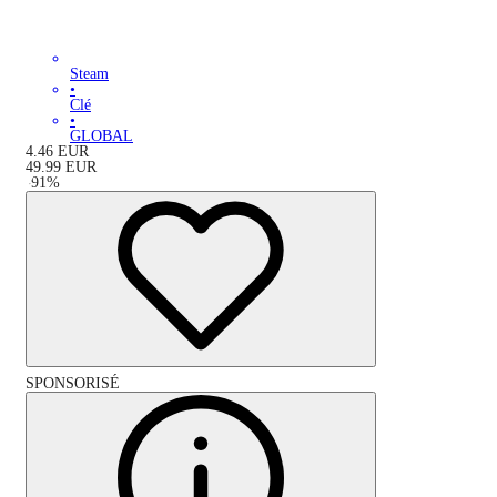
Steam
•
Clé
•
GLOBAL
4.46
EUR
49.99
EUR
-
91
%
SPONSORISÉ