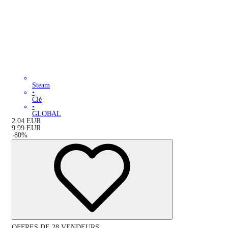
Steam
•
Clé
•
GLOBAL
2.04
EUR
9.99
EUR
-
80
%
OFFRES DE 28 VENDEURS