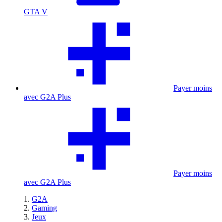
GTA V
Payer moins
avec G2A Plus
Payer moins
avec G2A Plus
G2A
Gaming
Jeux