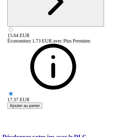
15.64
EUR
Économisez
1.73 EUR
avec
Plus Premium
17.37
EUR
Ajouter au panier
Développez votre jeu avec le DLC