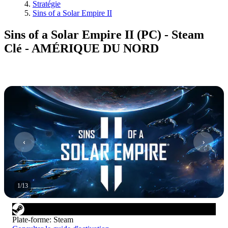
Stratégie
Sins of a Solar Empire II
Sins of a Solar Empire II (PC) - Steam
Clé - AMÉRIQUE DU NORD
1
/
13
Plate-forme
:
Steam