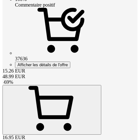
Commentaire positif
37636
Afficher les détails de l'offre
15.26
EUR
48.99
EUR
-
69
%
16.95
EUR