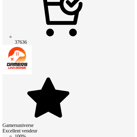
37636
Gamersuniverse
Excellent vendeur
100%