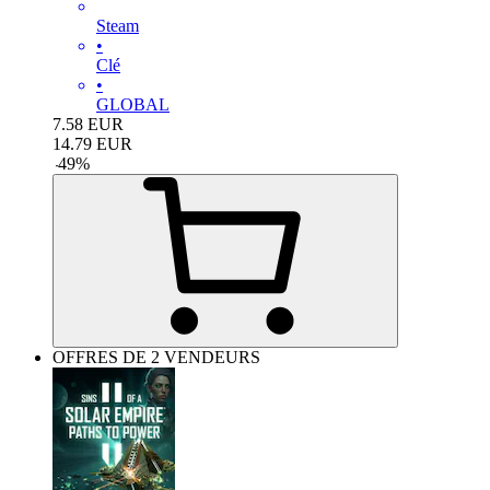
Steam
•
Clé
•
GLOBAL
7.58
EUR
14.79
EUR
-
49
%
OFFRES DE 2 VENDEURS