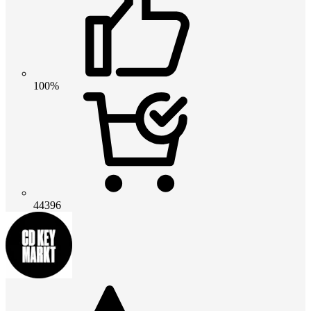
100%
44396