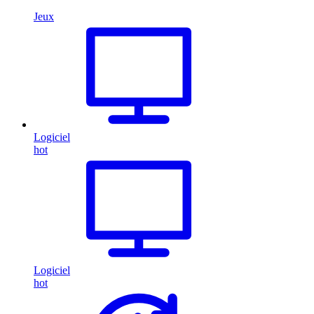
Jeux
Logiciel
hot
Logiciel
hot