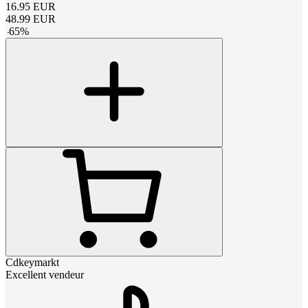
16.95
EUR
48.99
EUR
-
65
%
Cdkeymarkt
Excellent vendeur