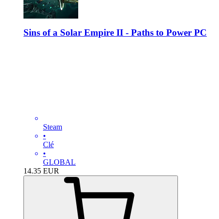
Sins of a Solar Empire II - Paths to Power PC
Steam
•
Clé
•
GLOBAL
14.35
EUR