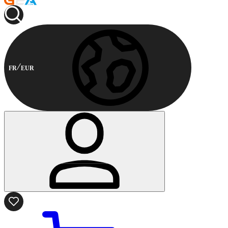
FR
EUR