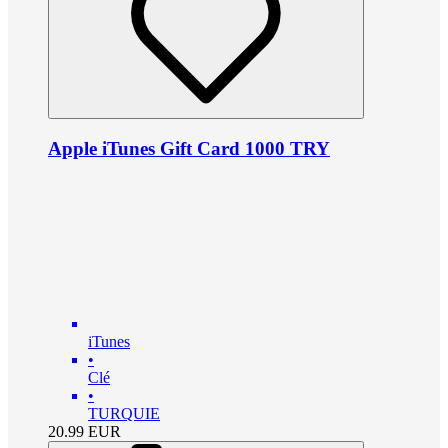
Apple iTunes Gift Card 1000 TRY
iTunes
•
Clé
•
TURQUIE
20.99
EUR