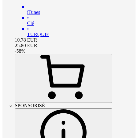
iTunes
•
Clé
•
TURQUIE
10.78
EUR
25.80
EUR
-
58
%
SPONSORISÉ