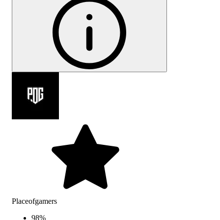
Placeofgamers
98
%