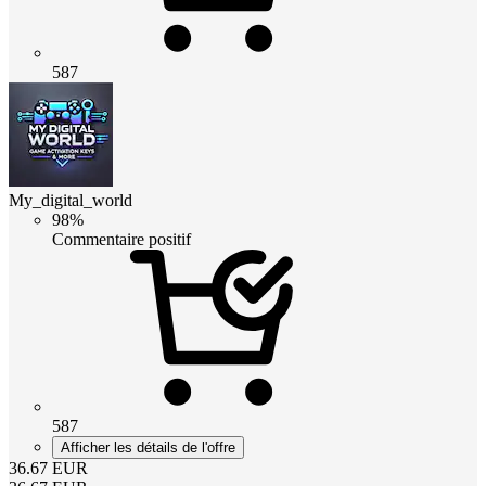
587
My_digital_world
98%
Commentaire positif
587
Afficher les détails de l'offre
36.67
EUR