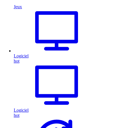
Jeux
Logiciel
hot
Logiciel
hot