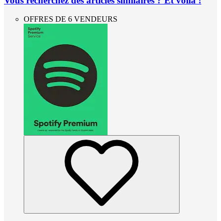
Vous recherchez des articles similaires ? Et voilà !
OFFRES DE 6 VENDEURS