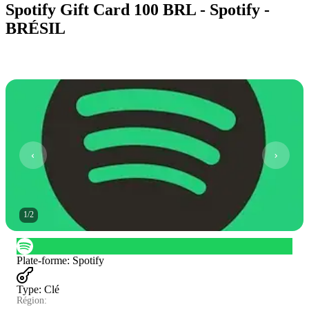
Spotify Gift Card 100 BRL - Spotify -
BRÉSIL
1
/
2
Plate-forme
:
Spotify
Type
:
Clé
Région: