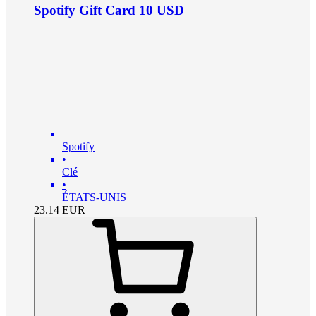
Spotify Gift Card 10 USD
Spotify
•
Clé
•
ÉTATS-UNIS
23.14
EUR