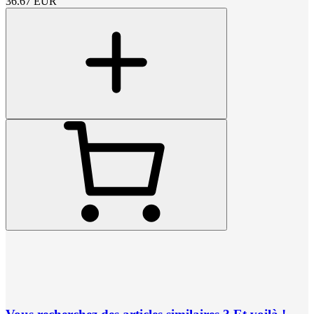
36.67
EUR