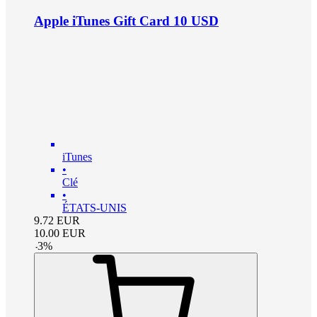
Apple iTunes Gift Card 10 USD
iTunes
•
Clé
•
ÉTATS-UNIS
9.72
EUR
10.00
EUR
-
3
%