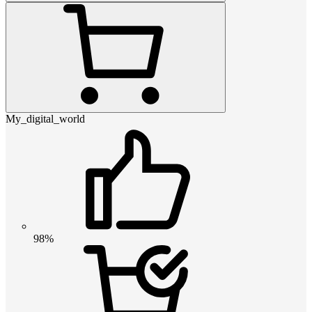
My_digital_world
98%