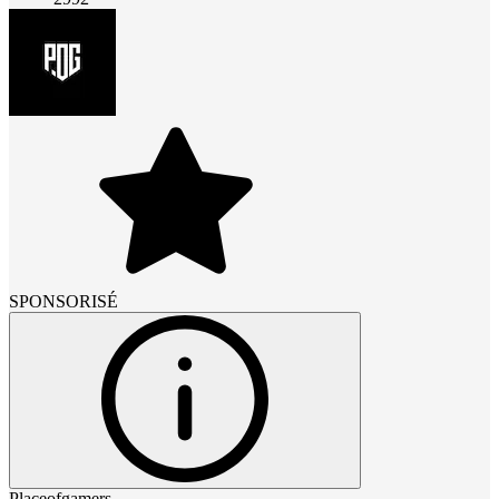
SPONSORISÉ
Placeofgamers