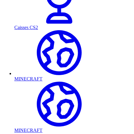
Caisses CS2
MINECRAFT
MINECRAFT