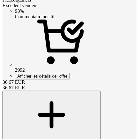
Excellent vendeur
98%
Commentaire positif
2992
Afficher les détails de l'offre
36.67
EUR
36.67
EUR