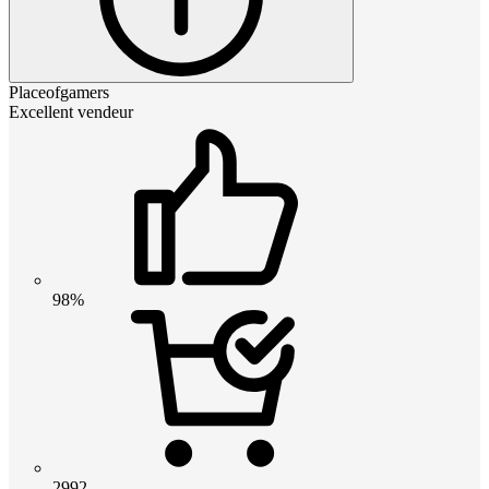
Placeofgamers
Excellent vendeur
98%
2992