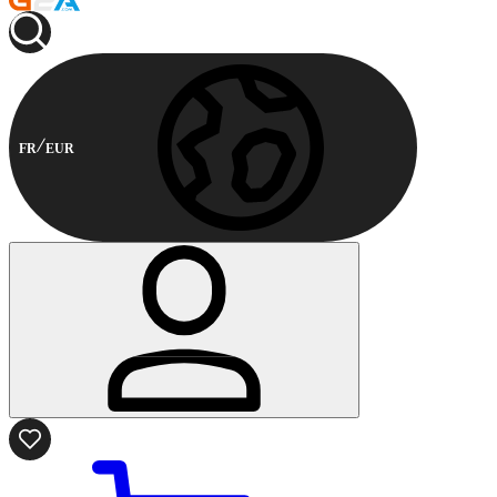
FR
EUR