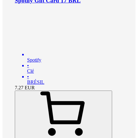
Spotify Gift Card 17 BRL
Spotify
•
Clé
•
BRÉSIL
7.27
EUR