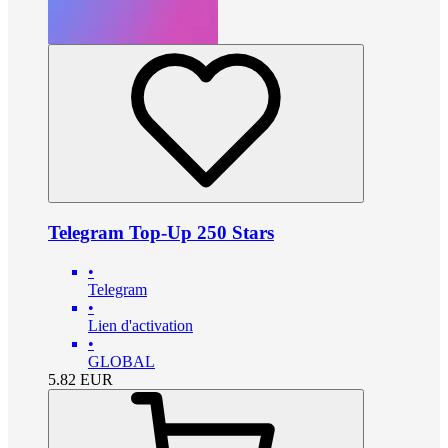
Telegram Top-Up 250 Stars
•
Telegram
•
Lien d'activation
•
GLOBAL
5.82
EUR