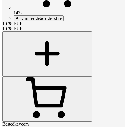
1472
Afficher les détails de l'offre
10.38
EUR
10.38
EUR
Bestcdkeycom