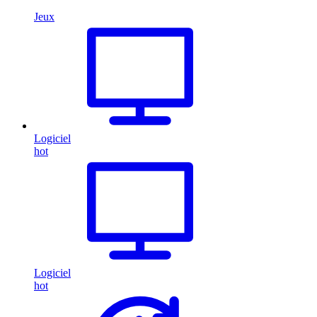
Jeux
Logiciel
hot
Logiciel
hot