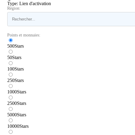
Type
:
Lien d'activation
Région:
Points et monnaies:
500
Stars
50
Stars
100
Stars
250
Stars
1000
Stars
2500
Stars
5000
Stars
10000
Stars