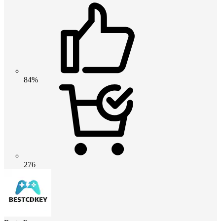
84%
276