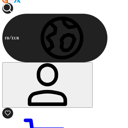
FR
EUR