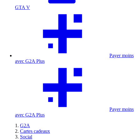
GTA V
Payer moins
avec G2A Plus
Payer moins
avec G2A Plus
G2A
Cartes cadeaux
Social