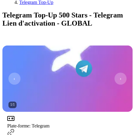
Telegram Top-Up
Telegram Top-Up 500 Stars - Telegram
Lien d'activation - GLOBAL
1
/
1
Plate-forme
:
Telegram