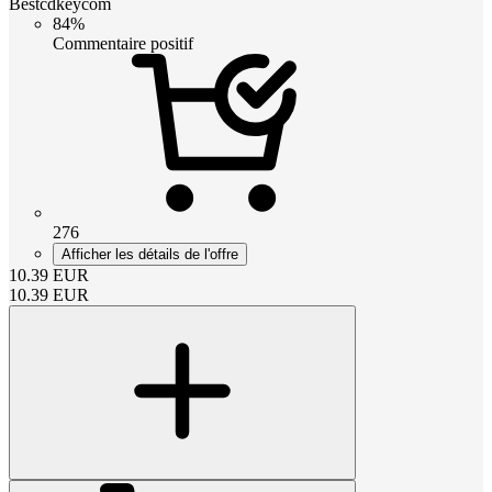
Bestcdkeycom
84%
Commentaire positif
276
Afficher les détails de l'offre
10.39
EUR
10.39
EUR