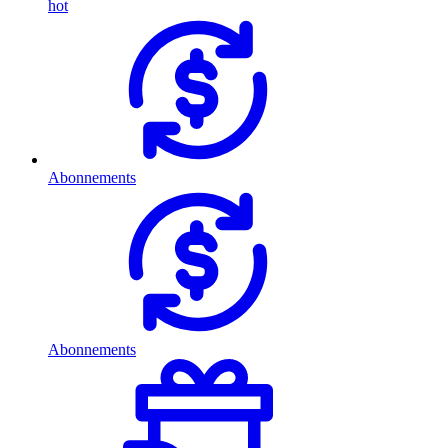
hot
Abonnements
Abonnements