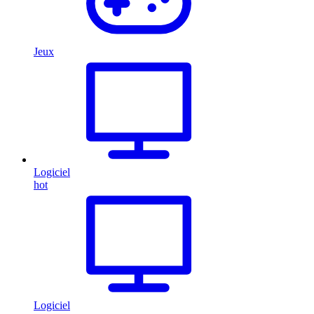
Jeux
Logiciel
hot
Logiciel