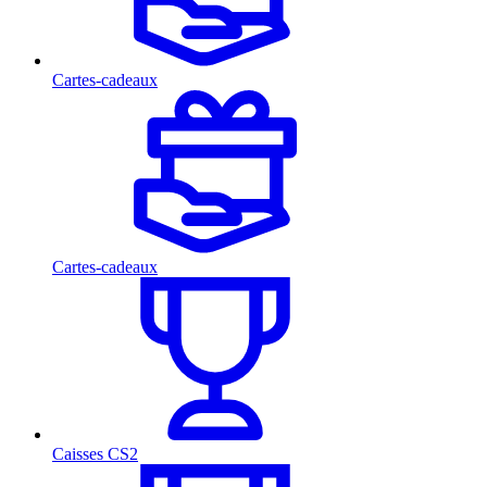
Cartes-cadeaux
Cartes-cadeaux
Caisses CS2