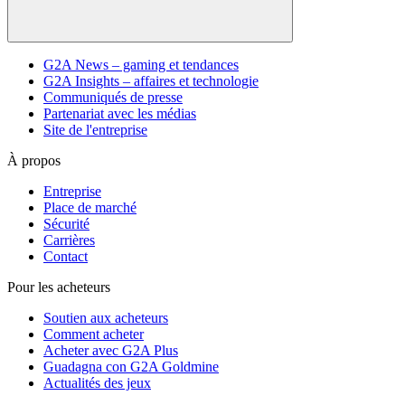
G2A News – gaming et tendances
G2A Insights – affaires et technologie
Communiqués de presse
Partenariat avec les médias
Site de l'entreprise
À propos
Entreprise
Place de marché
Sécurité
Carrières
Contact
Pour les acheteurs
Soutien aux acheteurs
Comment acheter
Acheter avec G2A Plus
Guadagna con G2A Goldmine
Actualités des jeux