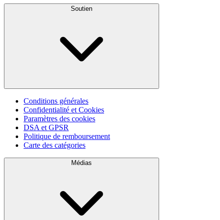
Soutien
Conditions générales
Confidentialité et Cookies
Paramètres des cookies
DSA et GPSR
Politique de remboursement
Carte des catégories
Médias