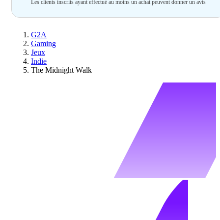
Les clients inscrits ayant effectué au moins un achat peuvent donner un avis
G2A
Gaming
Jeux
Indie
The Midnight Walk