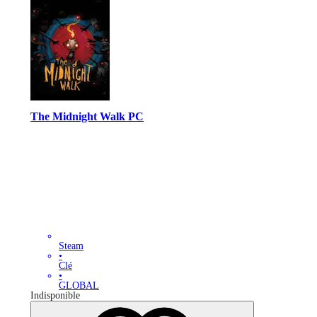
The Midnight Walk PC
Steam
•
Clé
•
GLOBAL
Indisponible