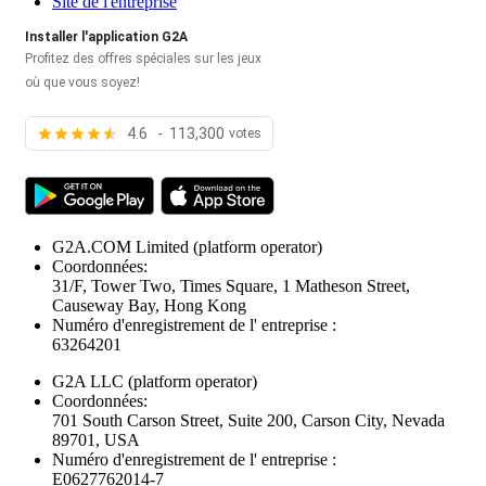
Site de l'entreprise
Installer l'application G2A
Profitez des offres spéciales sur les jeux
où que vous soyez!
4.6 - 113,300
votes
G2A.COM Limited
(platform operator)
Coordonnées:
31/F, Tower Two, Times Square, 1 Matheson Street,
Causeway Bay, Hong Kong
Numéro d'enregistrement de l' entreprise :
63264201
G2A LLC
(platform operator)
Coordonnées:
701 South Carson Street, Suite 200, Carson City, Nevada
89701, USA
Numéro d'enregistrement de l' entreprise :
E0627762014-7