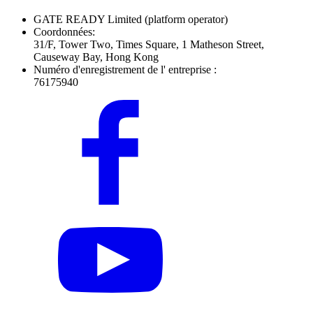
GATE READY Limited
(platform operator)
Coordonnées:
31/F, Tower Two, Times Square, 1 Matheson Street,
Causeway Bay, Hong Kong
Numéro d'enregistrement de l' entreprise :
76175940