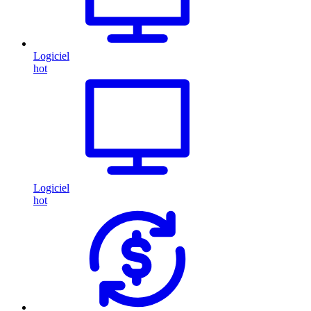
Logiciel
hot
Logiciel
hot