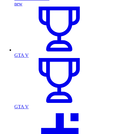
new
GTA V
GTA V