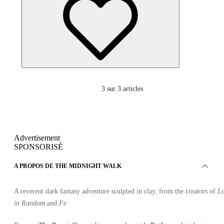
3
sur 3 articles
Advertisement
SPONSORISÉ
A PROPOS DE THE MIDNIGHT WALK
A reverent dark fantasy adventure sculpted in clay, from the creators of
Lo
in Random
and
Fe
.