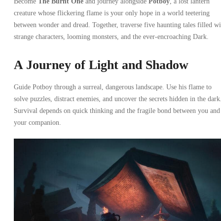
Become
The Burnt One
and journey alongside
Potboy
, a lost lantern
creature whose flickering flame is your only hope in a world teetering
between wonder and dread. Together, traverse five haunting tales filled wi
strange characters, looming monsters, and the ever-encroaching Dark.
A Journey of Light and Shadow
Guide Potboy through a surreal, dangerous landscape. Use his flame to
solve puzzles, distract enemies, and uncover the secrets hidden in the dark
Survival depends on quick thinking and the fragile bond between you and
your companion.