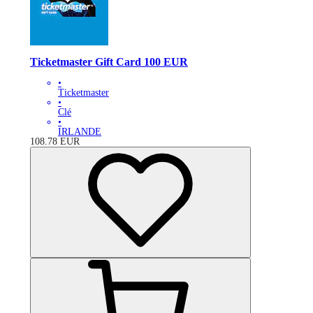
Ticketmaster Gift Card 100 EUR
•
Ticketmaster
•
Clé
•
IRLANDE
108.78
EUR