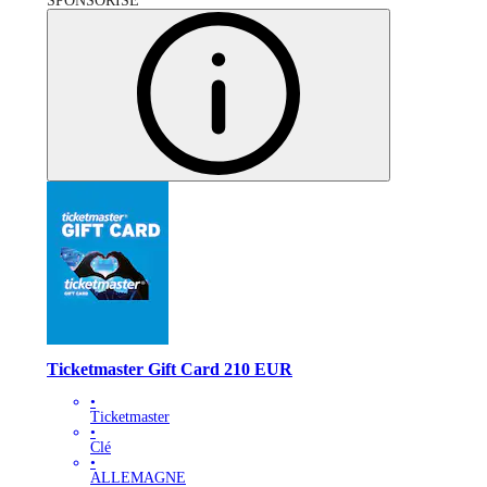
SPONSORISÉ
Ticketmaster Gift Card 210 EUR
•
Ticketmaster
•
Clé
•
ALLEMAGNE