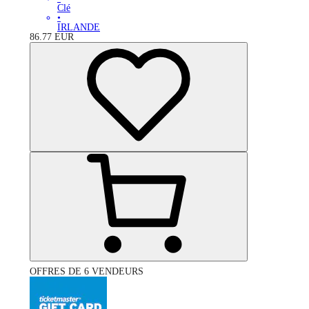
Clé
•
IRLANDE
86.77
EUR
OFFRES DE 6 VENDEURS