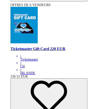
OFFRES DE 6 VENDEURS
Ticketmaster Gift Card 220 EUR
•
Ticketmaster
•
Clé
•
IRLANDE
236.51
EUR