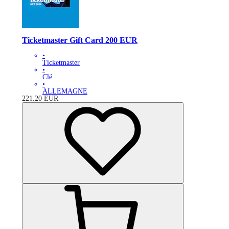
Ticketmaster Gift Card 200 EUR
•
Ticketmaster
•
Clé
•
ALLEMAGNE
221.20
EUR