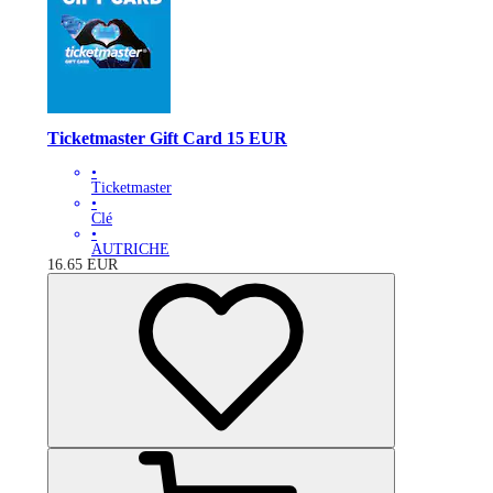
Ticketmaster Gift Card 15 EUR
•
Ticketmaster
•
Clé
•
AUTRICHE
16.65
EUR