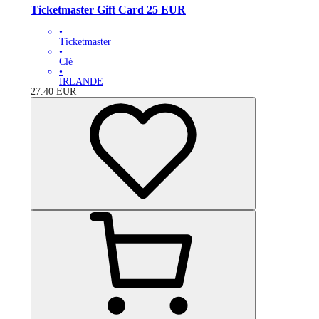
Ticketmaster Gift Card 25 EUR
•
Ticketmaster
•
Clé
•
IRLANDE
27.40
EUR