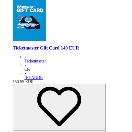
Ticketmaster Gift Card 140 EUR
•
Ticketmaster
•
Clé
•
IRLANDE
150.55
EUR