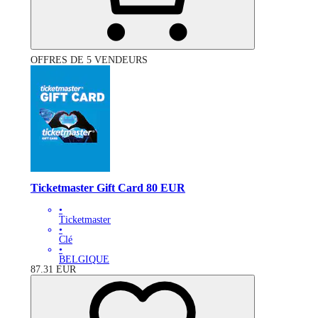
OFFRES DE 5 VENDEURS
Ticketmaster Gift Card 80 EUR
•
Ticketmaster
•
Clé
•
BELGIQUE
87.31
EUR