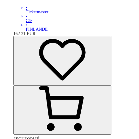
•
Ticketmaster
•
Clé
•
FINLANDE
162.31
EUR