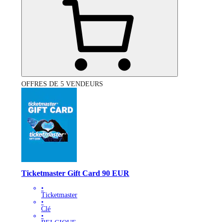
OFFRES DE 5 VENDEURS
Ticketmaster Gift Card 90 EUR
•
Ticketmaster
•
Clé
•