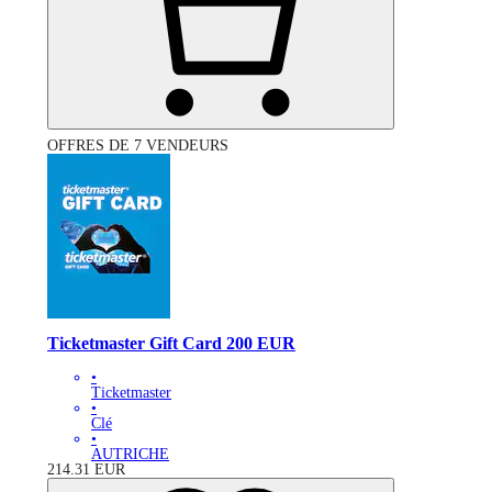
OFFRES DE 7 VENDEURS
Ticketmaster Gift Card 200 EUR
•
Ticketmaster
•
Clé
•
AUTRICHE
214.31
EUR