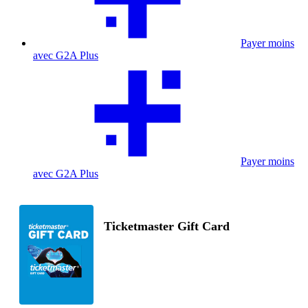
Payer moins
avec G2A Plus
Payer moins
avec G2A Plus
Ticketmaster Gift Card