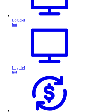
Logiciel
hot
Logiciel
hot