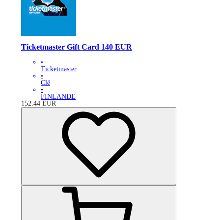
Ticketmaster Gift Card 140 EUR
•
Ticketmaster
•
Clé
•
FINLANDE
152.44
EUR