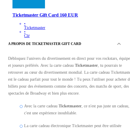
Ticketmaster Gift Card 160 EUR
•
Ticketmaster
•
Clé
•
A PROPOS DE TICKETMASTER GIFT CARD
AUTRICHE
172.83
EUR
Débloquez l'univers du divertissement en direct pour vos rockstars, équipe
et joueurs préférés. Avec la carte cadeau
Ticketmaster
, tu pourrais te
retrouver au cœur du divertissement mondial. La carte cadeau Ticketmast
est le cadeau parfait pour tout le monde ! Tu peux l'utiliser pour acheter d
billets pour des événements comme des concerts, des matchs de sport, des
spectacles de Broadway et bien plus encore.
Avec la carte cadeau
Ticketmaster
, ce n'est pas juste un cadeau,
c'est une expérience inoubliable.
La carte cadeau électronique Ticketmaster peut être utilisée