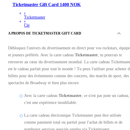
Ticketmaster Gift Card 1400 NOK
•
Ticketmaster
•
Clé
•
A PROPOS DE TICKETMASTER GIFT CARD
NORVÈGE
144.90
EUR
Débloquez l'univers du divertissement en direct pour vos rockstars, équipe
et joueurs préférés. Avec la carte cadeau
Ticketmaster
, tu pourrais te
retrouver au cœur du divertissement mondial. La carte cadeau Ticketmast
est le cadeau parfait pour tout le monde ! Tu peux l'utiliser pour acheter d
billets pour des événements comme des concerts, des matchs de sport, des
spectacles de Broadway et bien plus encore.
Avec la carte cadeau
Ticketmaster
, ce n'est pas juste un cadeau,
c'est une expérience inoubliable.
La carte cadeau électronique Ticketmaster peut être utilisée
comme paiement total ou partiel pour l'achat de billets et de
nombreux services associés vendus via Ticketmaster.