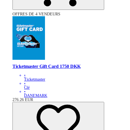
OFFRES DE 4 VENDEURS
Ticketmaster Gift Card 1750 DKK
•
Ticketmaster
•
Clé
•
DANEMARK
276.26
EUR