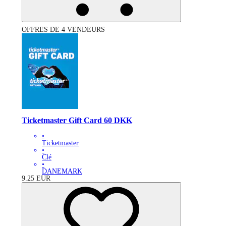
OFFRES DE 4 VENDEURS
Ticketmaster Gift Card 60 DKK
•
Ticketmaster
•
Clé
•
DANEMARK
9.25
EUR