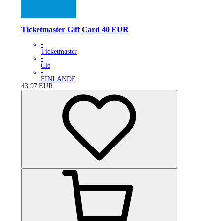
Ticketmaster Gift Card 40 EUR
•
Ticketmaster
•
Clé
•
FINLANDE
43.97
EUR