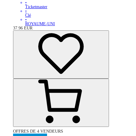
•
Ticketmaster
•
Clé
•
ROYAUME-UNI
37.96
EUR
OFFRES DE 4 VENDEURS