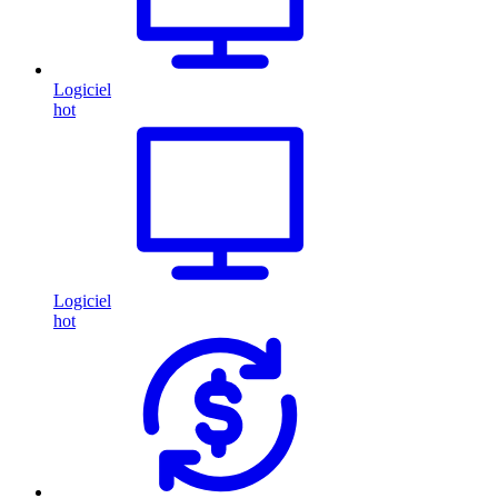
Logiciel
hot
Logiciel
hot