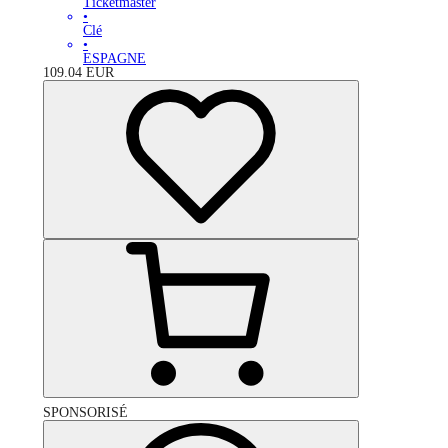
Ticketmaster
•
Clé
•
ESPAGNE
109.04
EUR
SPONSORISÉ