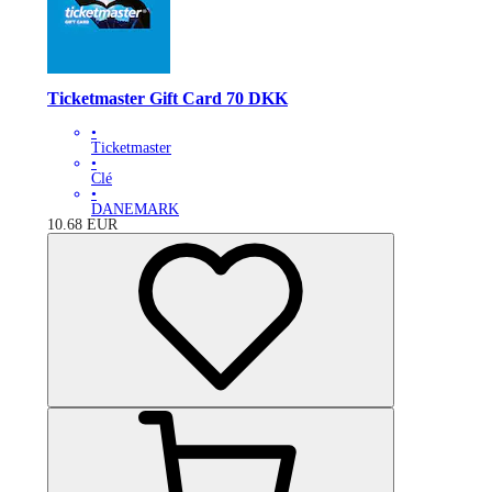
Ticketmaster Gift Card 70 DKK
•
Ticketmaster
•
Clé
•
DANEMARK
10.68
EUR