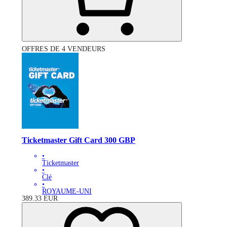
OFFRES DE 4 VENDEURS
Ticketmaster Gift Card 300 GBP
•
Ticketmaster
•
Clé
•
ROYAUME-UNI
389.33
EUR