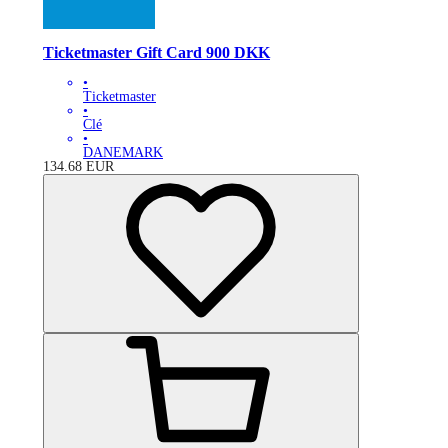
Ticketmaster Gift Card 900 DKK
•
Ticketmaster
•
Clé
•
DANEMARK
134.68
EUR