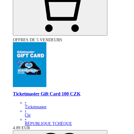
OFFRES DE 5 VENDEURS
Ticketmaster Gift Card 100 CZK
•
Ticketmaster
•
Clé
•
RÉPUBLIQUE TCHÈQUE
4.89
EUR