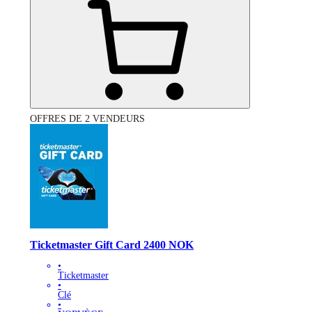
OFFRES DE 2 VENDEURS
Ticketmaster Gift Card 2400 NOK
•
Ticketmaster
•
Clé
•