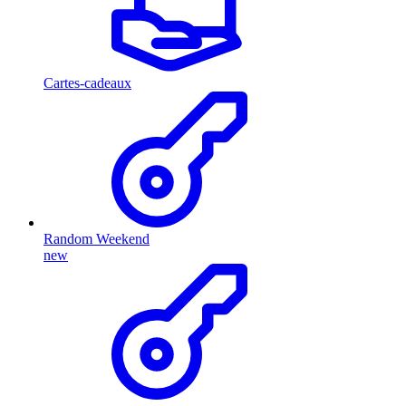
Cartes-cadeaux
Random Weekend
new