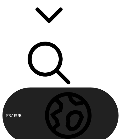
FR
EUR