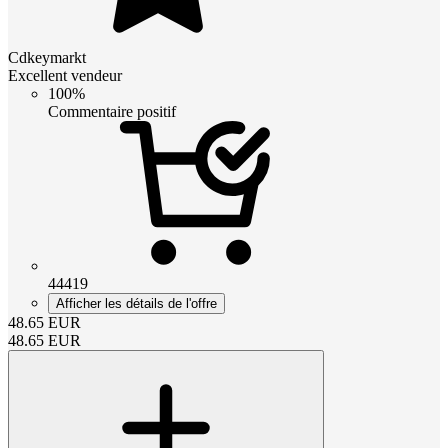
Cdkeymarkt
Excellent vendeur
100%
Commentaire positif
44419
Afficher les détails de l'offre
48.65
EUR
48.65
EUR