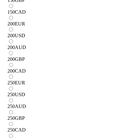
150
GBP
150
CAD
200
EUR
200
USD
200
AUD
200
GBP
200
CAD
250
EUR
250
USD
250
AUD
250
GBP
250
CAD