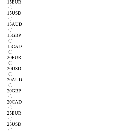
15
EUR
15
USD
15
AUD
15
GBP
15
CAD
20
EUR
20
USD
20
AUD
20
GBP
20
CAD
25
EUR
25
USD