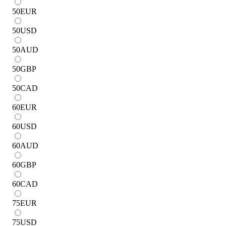
50
EUR
50
USD
50
AUD
50
GBP
50
CAD
60
EUR
60
USD
60
AUD
60
GBP
60
CAD
75
EUR
75
USD