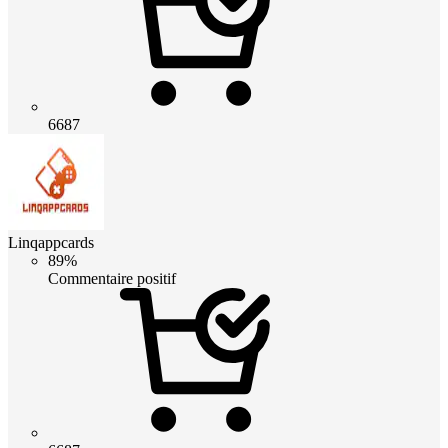
6687
Linqappcards
89%
Commentaire positif