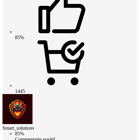
85%
1445
Smart_solutions
85%
Commentaire positif