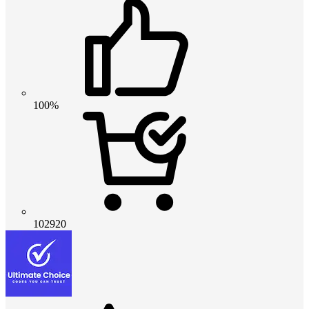
100%
102920