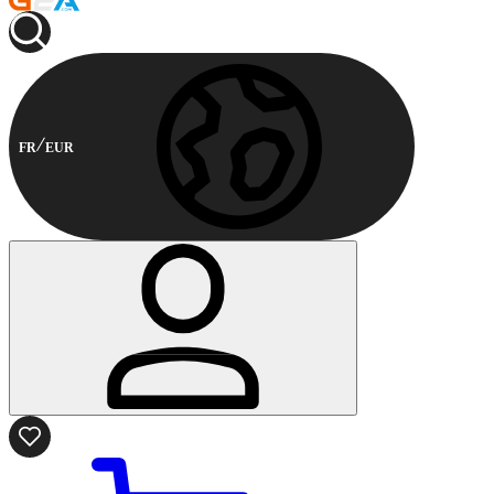
FR
EUR