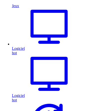
Jeux
Logiciel
hot
Logiciel
hot