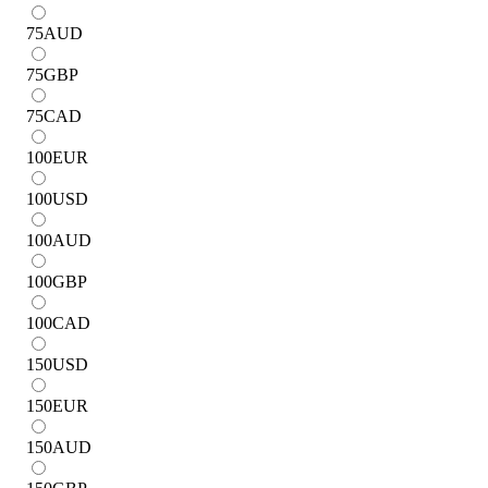
75
AUD
75
GBP
75
CAD
100
EUR
100
USD
100
AUD
100
GBP
100
CAD
150
USD
150
EUR
150
AUD