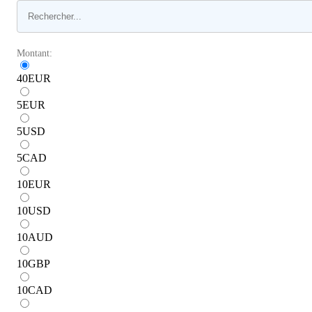
Montant:
40
EUR
5
EUR
5
USD
5
CAD
10
EUR
10
USD
10
AUD
10
GBP
10
CAD