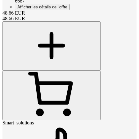
6687
Afficher les détails de l'offre
48.66
EUR
48.66
EUR
Smart_solutions