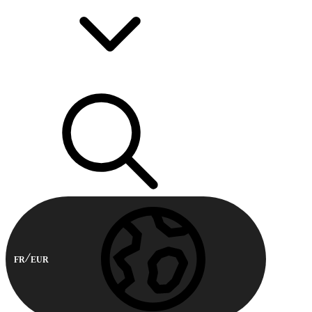
FR
EUR