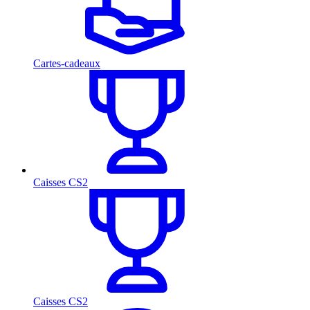
Cartes-cadeaux
Caisses CS2
Caisses CS2