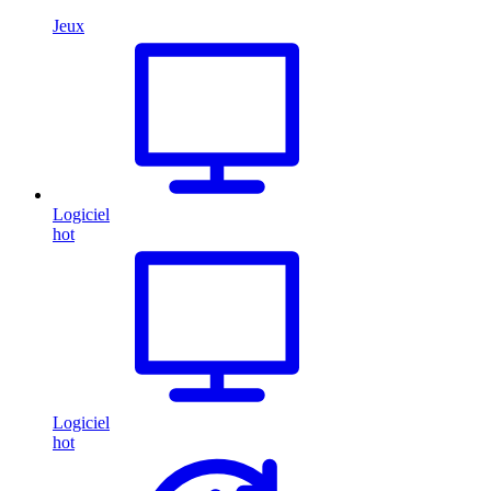
Jeux
Logiciel
hot
Logiciel
hot