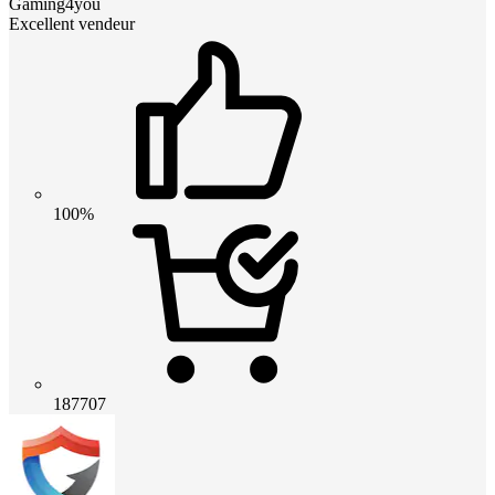
Gaming4you
Excellent vendeur
100%
187707