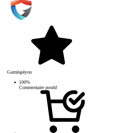
Gaming4you
100
%
Commentaire positif