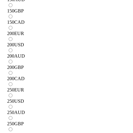
150
GBP
150
CAD
200
EUR
200
USD
200
AUD
200
GBP
200
CAD
250
EUR
250
USD
250
AUD
250
GBP