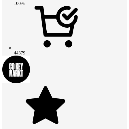
100%
44379