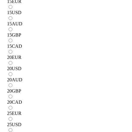
15
EUR
15
USD
15
AUD
15
GBP
15
CAD
20
EUR
20
USD
20
AUD
20
GBP
20
CAD
25
EUR
25
USD