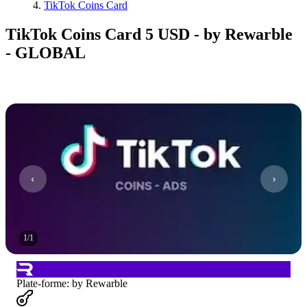
TikTok Coins Card
TikTok Coins Card 5 USD - by Rewarble
- GLOBAL
1
/
1
Plate-forme
:
by Rewarble