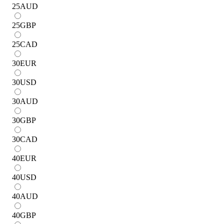
25
AUD
25
GBP
25
CAD
30
EUR
30
USD
30
AUD
30
GBP
30
CAD
40
EUR
40
USD
40
AUD
40
GBP