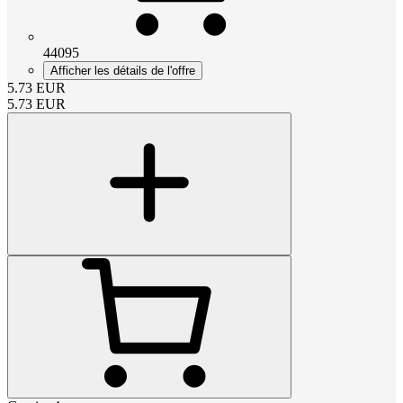
44095
Afficher les détails de l'offre
5.73
EUR
5.73
EUR