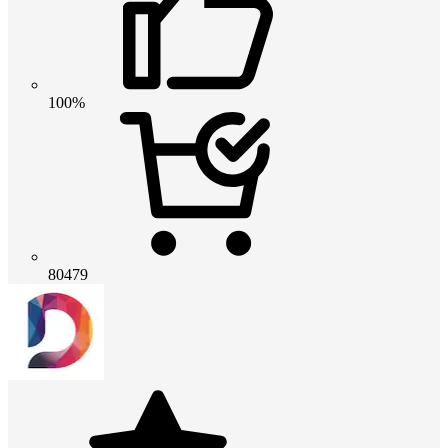
100%
80479