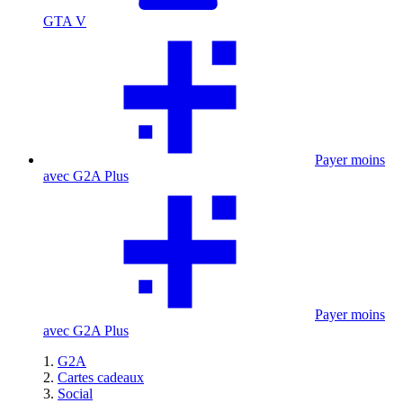
GTA V
Payer moins
avec G2A Plus
Payer moins
avec G2A Plus
G2A
Cartes cadeaux
Social