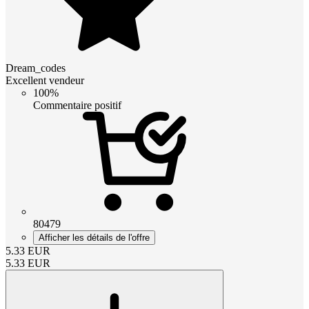
Dream_codes
Excellent vendeur
100%
Commentaire positif
80479
Afficher les détails de l'offre
5.33
EUR
5.33
EUR