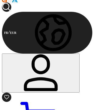
FR
EUR