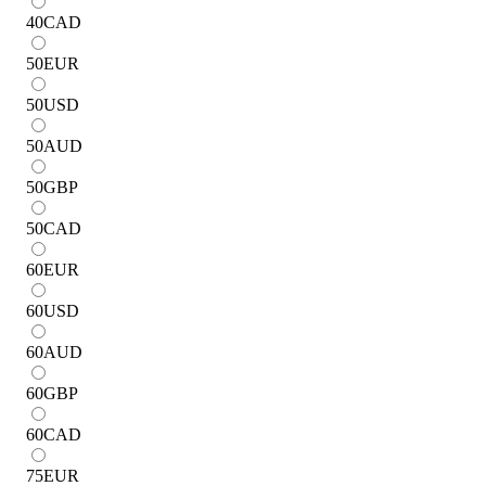
40
CAD
50
EUR
50
USD
50
AUD
50
GBP
50
CAD
60
EUR
60
USD
60
AUD
60
GBP
60
CAD
75
EUR