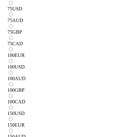
75
USD
75
AUD
75
GBP
75
CAD
100
EUR
100
USD
100
AUD
100
GBP
100
CAD
150
USD
150
EUR
150
AUD