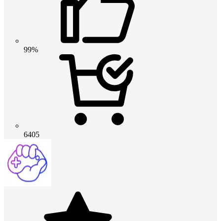
99%
6405