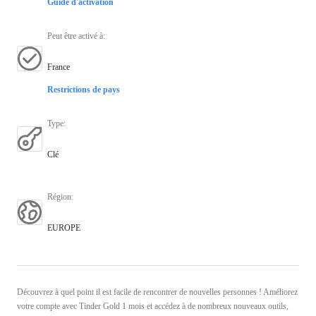
Guide d'activation
Peut être activé à
:
France
Restrictions de pays
Type
:
Clé
Région
:
EUROPE
Découvrez à quel point il est facile de rencontrer de nouvelles personnes ! Améliorez
votre compte avec Tinder Gold 1 mois et accédez à de nombreux nouveaux outils,