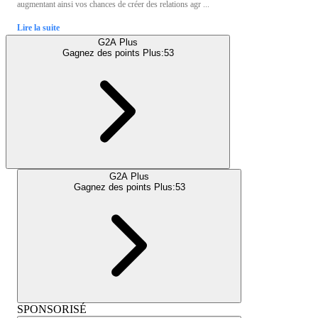
augmentant ainsi vos chances de créer des relations agr ...
Lire la suite
G2A Plus
Gagnez des points Plus:
53
G2A Plus
Gagnez des points Plus:
53
SPONSORISÉ