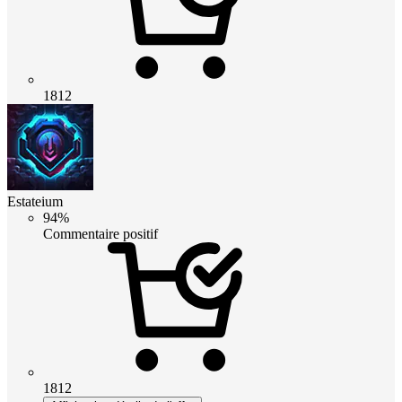
1812
Estateium
94%
Commentaire positif
1812