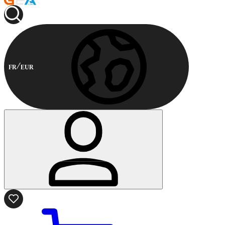
FR
EUR