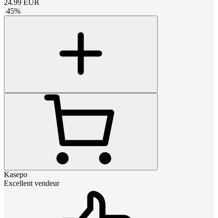
24.99
EUR
-
45
%
Kasepo
Excellent vendeur