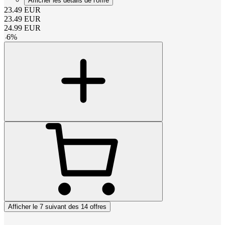
Afficher les détails de l'offre
23.49
EUR
23.49
EUR
24.99
EUR
-
6
%
Afficher le 7 suivant des 14 offres