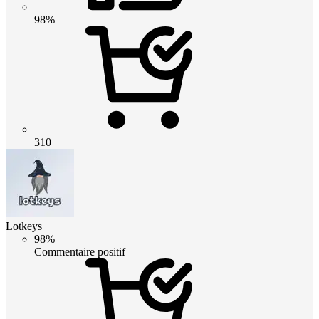
98%
310
Lotkeys
98%
Commentaire positif