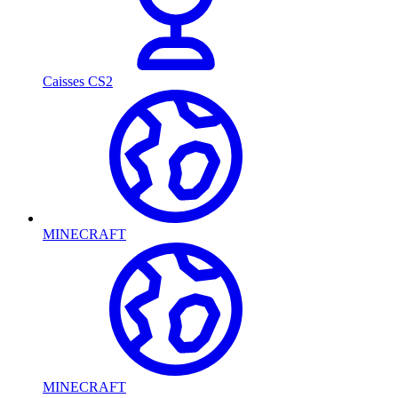
Caisses CS2
MINECRAFT
MINECRAFT