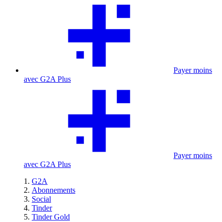
Payer moins
avec G2A Plus
Payer moins
avec G2A Plus
G2A
Abonnements
Social
Tinder
Tinder Gold