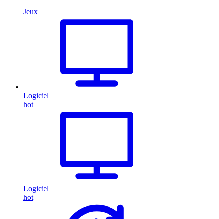
Jeux
Logiciel
hot
Logiciel
hot