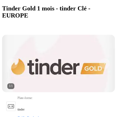
Tinder Gold 1 mois - tinder Clé -
EUROPE
1
/
1
Plate-forme
:
tinder