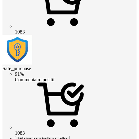
1083
Safe_purchase
91%
Commentaire positif
1083