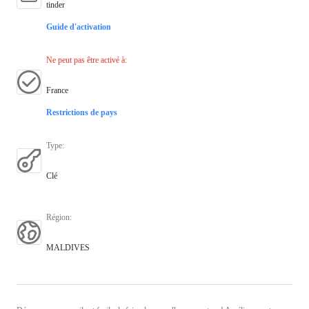
tinder
Guide d'activation
Ne peut pas être activé à
:
France
Restrictions de pays
Type
:
Clé
Région
:
MALDIVES