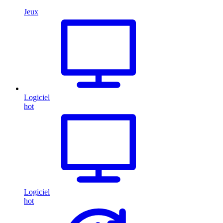
Jeux
Logiciel
hot
Logiciel
hot