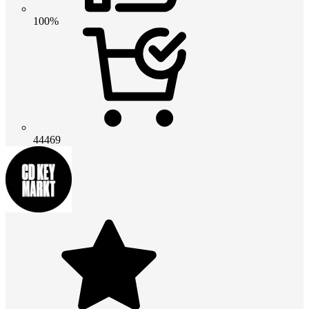
100%
44469