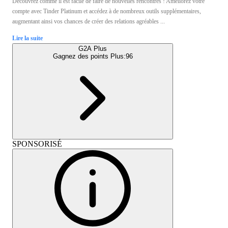
Découvrez comme il est facile de faire de nouvelles rencontres ! Améliorez votre
compte avec Tinder Platinum et accédez à de nombreux outils supplémentaires,
augmentant ainsi vos chances de créer des relations agréables ...
Lire la suite
G2A Plus
Gagnez des points Plus:
96
SPONSORISÉ