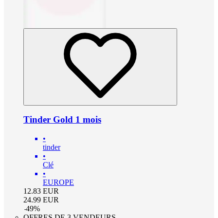
Tinder Gold 1 mois
•
tinder
•
Clé
•
EUROPE
12.83
EUR
24.99
EUR
-
49
%
OFFRES DE 3 VENDEURS