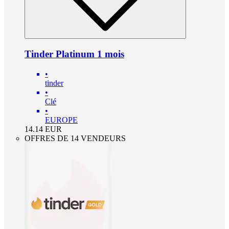
Tinder Platinum 1 mois
•
tinder
•
Clé
•
EUROPE
14.14
EUR
OFFRES DE 14 VENDEURS