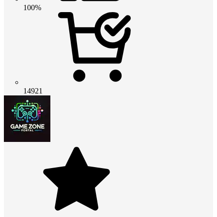
100%
14921