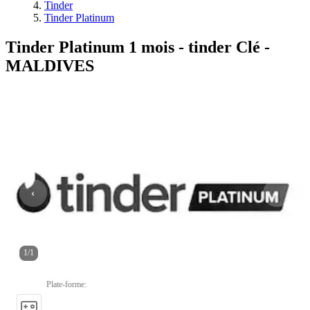
Tinder
Tinder Platinum
Tinder Platinum 1 mois - tinder Clé -
MALDIVES
1
/
1
Plate-forme
: