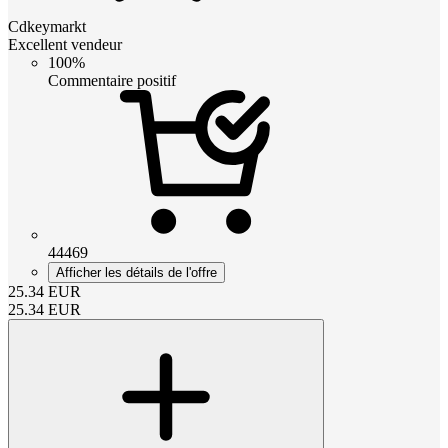
Cdkeymarkt
Excellent vendeur
100%
Commentaire positif
44469
Afficher les détails de l'offre
25.34
EUR
25.34
EUR