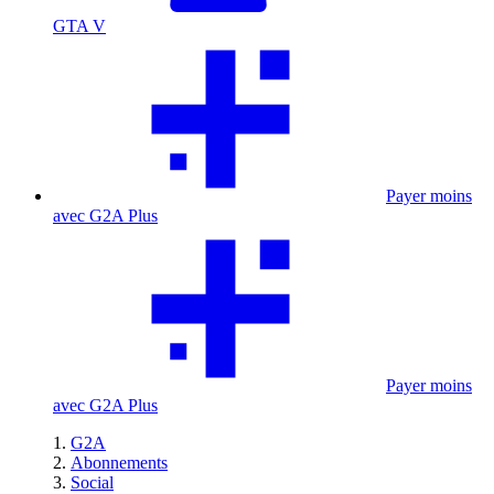
GTA V
Payer moins
avec G2A Plus
Payer moins
avec G2A Plus
G2A
Abonnements
Social