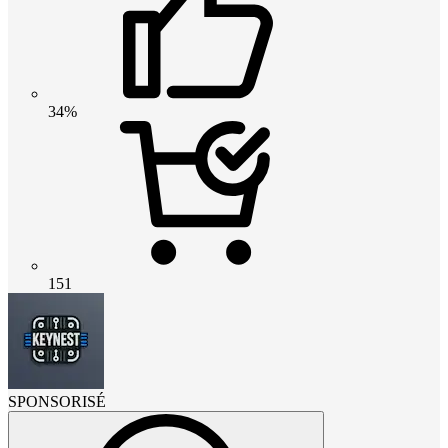
34%
151
SPONSORISÉ