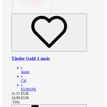
Tinder Gold 1 mois
•
tinder
•
Clé
•
EUROPE
11.37
EUR
24.99
EUR
-
55
%