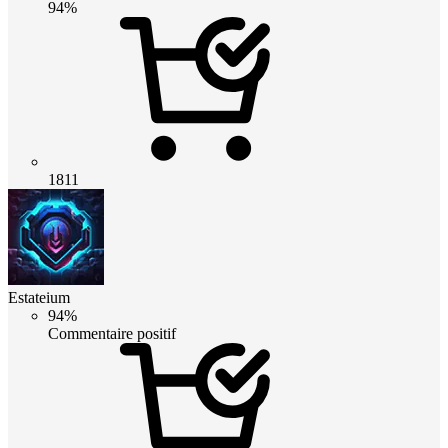
94%
1811
Estateium
94%
Commentaire positif