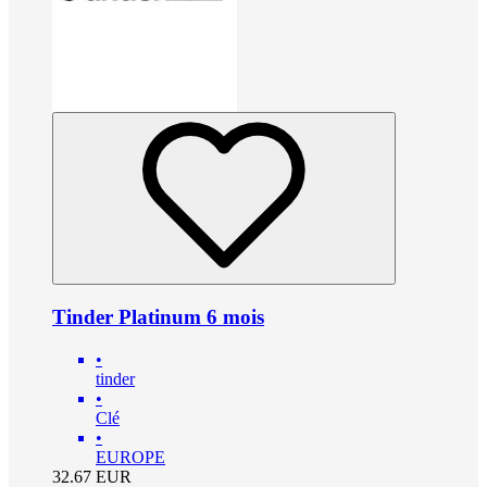
Tinder Platinum 6 mois
•
tinder
•
Clé
•
EUROPE
32.67
EUR