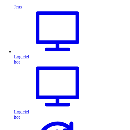
Jeux
Logiciel
hot
Logiciel
hot