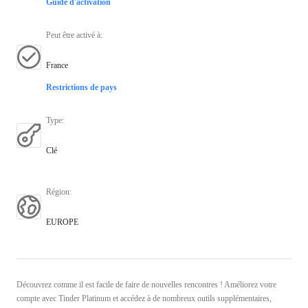
Guide d'activation
Peut être activé à
:
France
Restrictions de pays
Type
:
Clé
Région
:
EUROPE
Découvrez comme il est facile de faire de nouvelles rencontres ! Améliorez votre
compte avec Tinder Platinum et accédez à de nombreux outils supplémentaires,