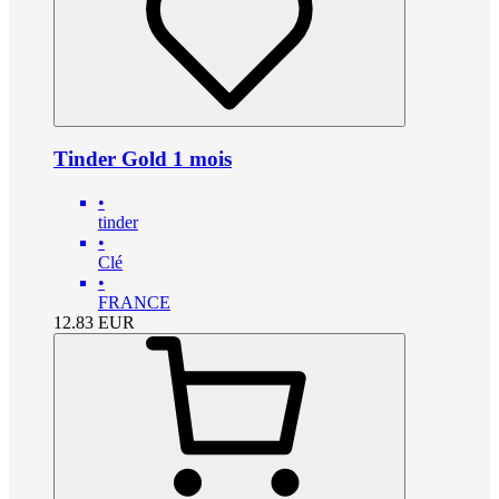
Tinder Gold 1 mois
•
tinder
•
Clé
•
FRANCE
12.83
EUR