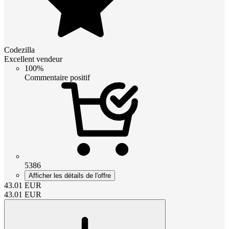
Codezilla
Excellent vendeur
100%
Commentaire positif
5386
Afficher les détails de l'offre
43.01
EUR
43.01
EUR