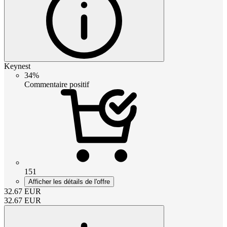
Keynest
34%
Commentaire positif
151
Afficher les détails de l'offre
32.67
EUR
32.67
EUR