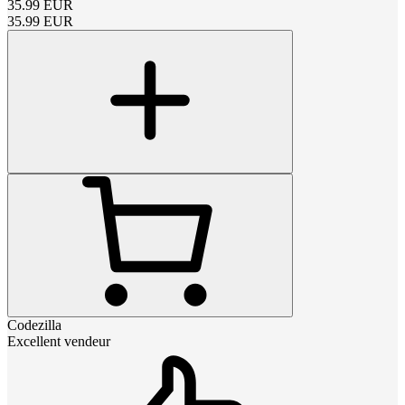
35.99
EUR
35.99
EUR
Codezilla
Excellent vendeur