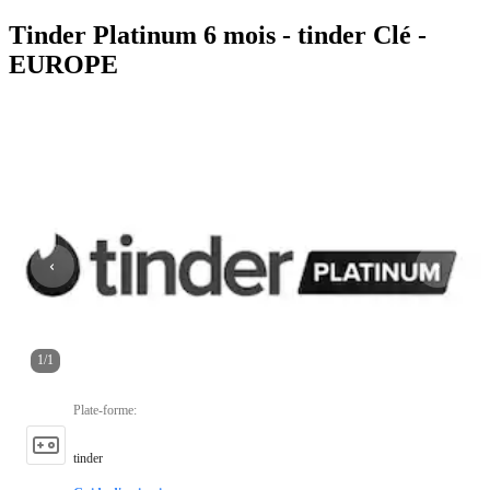
Tinder Platinum 6 mois - tinder Clé -
EUROPE
1
/
1
Plate-forme
:
tinder