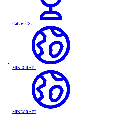
Caisses CS2
MINECRAFT
MINECRAFT