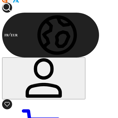
FR
EUR