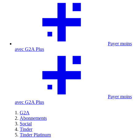
Payer moins
avec G2A Plus
Payer moins
avec G2A Plus
G2A
Abonnements
Social
Tinder
Tinder Platinum