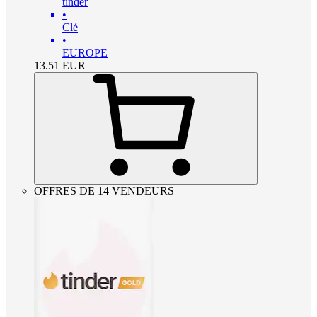
tinder
•
Clé
•
EUROPE
13.51
EUR
OFFRES DE 14 VENDEURS