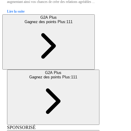
augmentant ainsi vos chances de créer des relations agréables ...
Lire la suite
G2A Plus
Gagnez des points Plus:
111
G2A Plus
Gagnez des points Plus:
111
SPONSORISÉ