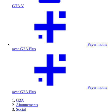
GTA V
Payer moins
avec G2A Plus
Payer moins
avec G2A Plus
G2A
Abonnements
Social