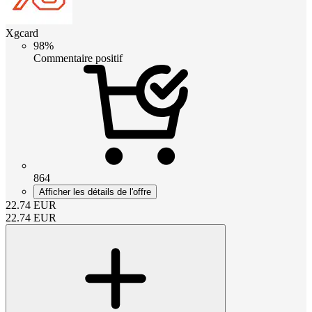
Xgcard
98%
Commentaire positif
864
Afficher les détails de l'offre
22.74
EUR
22.74
EUR