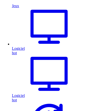
Jeux
Logiciel
hot
Logiciel
hot