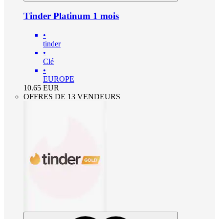
Tinder Platinum 1 mois
•
tinder
•
Clé
•
EUROPE
10.65
EUR
OFFRES DE 13 VENDEURS