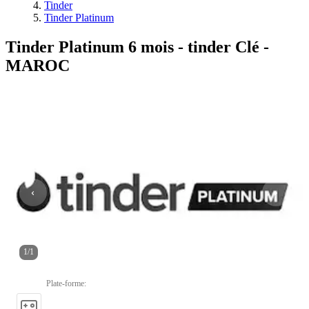
Tinder
Tinder Platinum
Tinder Platinum 6 mois - tinder Clé -
MAROC
1
/
1
Plate-forme
: