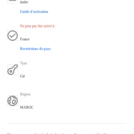
tinder
Guide d'activation
Ne peut pas être activé à
:
France
Restrictions de pays
Type
:
Clé
Région
:
MAROC