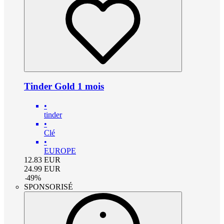
Tinder Gold 1 mois
•
tinder
•
Clé
•
EUROPE
12.83
EUR
24.99
EUR
-
49
%
SPONSORISÉ