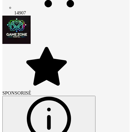
14907
SPONSORISÉ