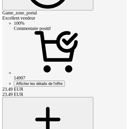
Game_zone_portal
Excellent vendeur
100%
Commentaire positif
14907
Afficher les détails de l'offre
23.49
EUR
23.49
EUR