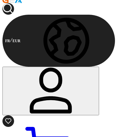
FR
EUR