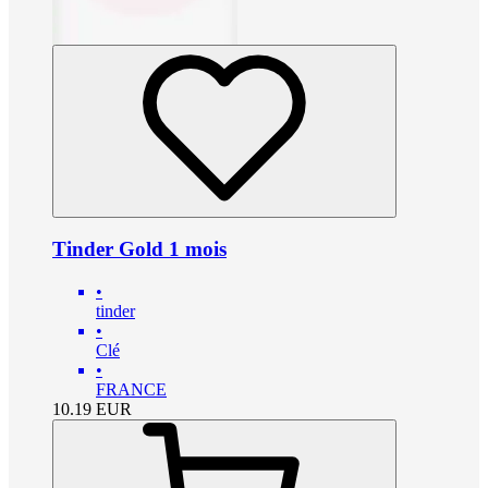
Tinder Gold 1 mois
•
tinder
•
Clé
•
FRANCE
10.19
EUR