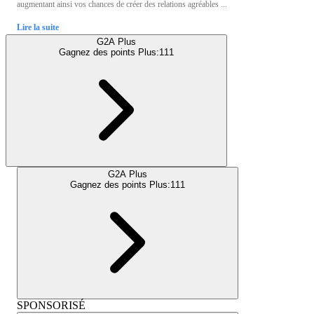
augmentant ainsi vos chances de créer des relations agréables ...
Lire la suite
G2A Plus
Gagnez des points Plus:
111
G2A Plus
Gagnez des points Plus:
111
SPONSORISÉ