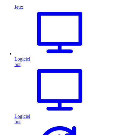
Jeux
Logiciel
hot
Logiciel
hot