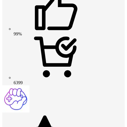
99%
6399