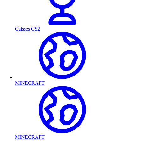
Caisses CS2
MINECRAFT
MINECRAFT