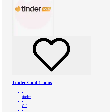
Tinder Gold 1 mois
•
tinder
•
Clé
•