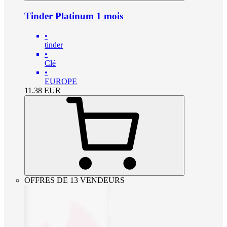
Tinder Platinum 1 mois
•
tinder
•
Clé
•
EUROPE
11.38
EUR
OFFRES DE 13 VENDEURS