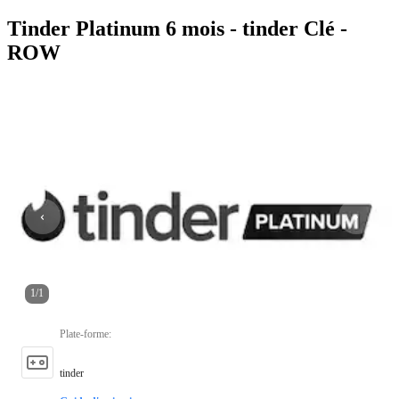
Tinder Platinum 6 mois - tinder Clé -
ROW
1
/
1
Plate-forme
:
tinder