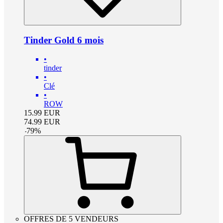
Tinder Gold 6 mois
•
tinder
•
Clé
•
ROW
15.99
EUR
74.99
EUR
-
79
%
OFFRES DE 5 VENDEURS