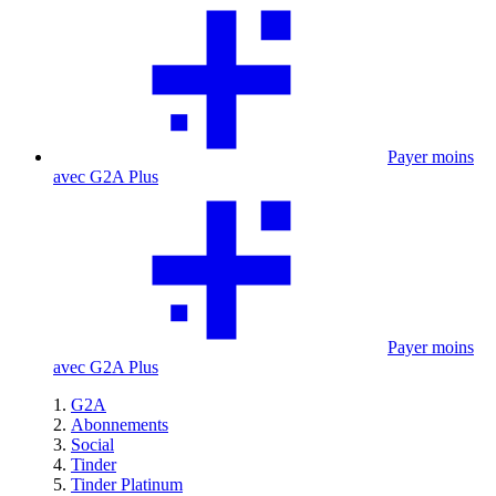
Payer moins
avec G2A Plus
Payer moins
avec G2A Plus
G2A
Abonnements
Social
Tinder
Tinder Platinum