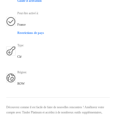
Guide d'activation
Peut être activé à
:
France
Restrictions de pays
Type
:
Clé
Région
:
ROW
Découvrez comme il est facile de faire de nouvelles rencontres ! Améliorez votre
compte avec Tinder Platinum et accédez à de nombreux outils supplémentaires,