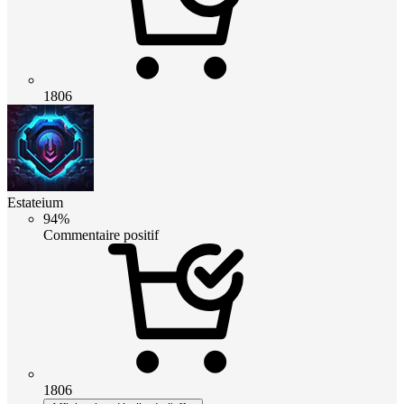
1806
Estateium
94%
Commentaire positif
1806