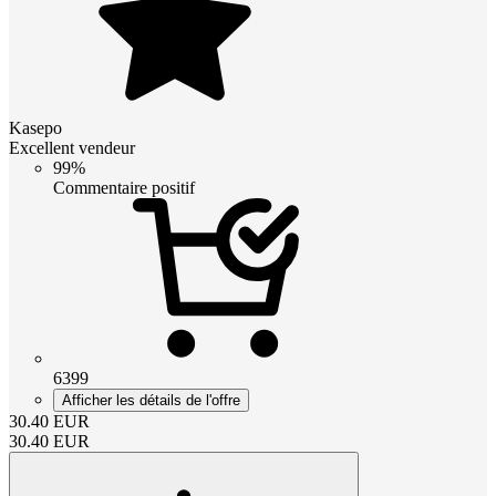
Kasepo
Excellent vendeur
99%
Commentaire positif
6399
Afficher les détails de l'offre
30.40
EUR
30.40
EUR