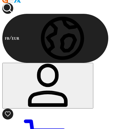
FR
EUR