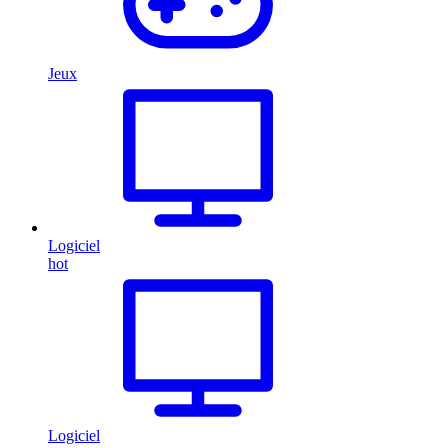
Jeux
Logiciel
hot
Logiciel