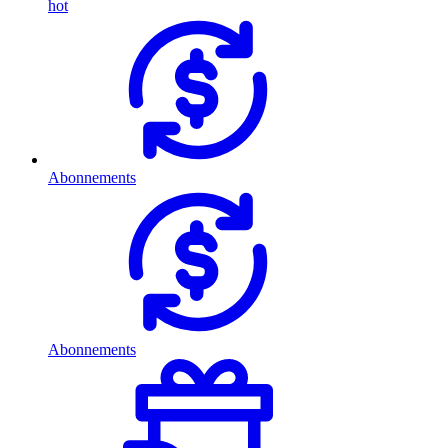
hot
Abonnements
Abonnements