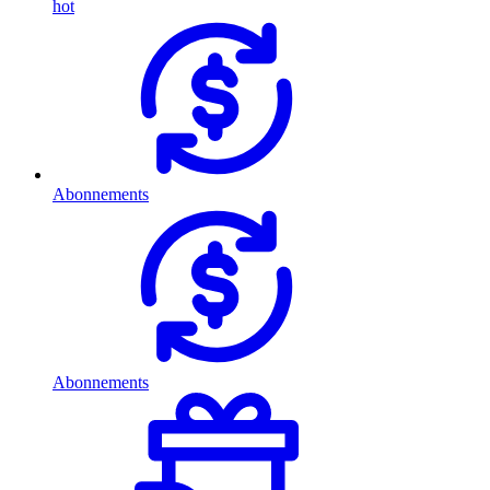
hot
Abonnements
Abonnements