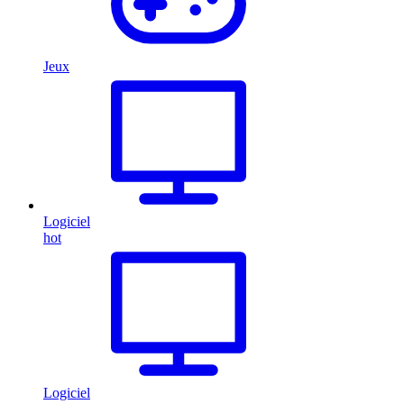
Jeux
Logiciel
hot
Logiciel