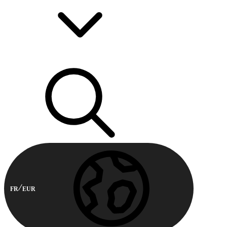
FR
EUR