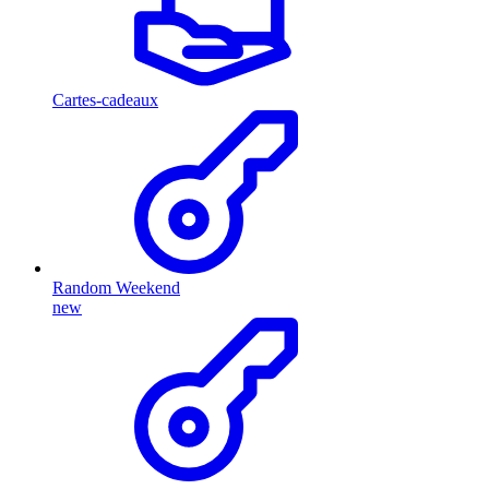
Cartes-cadeaux
Random Weekend
new