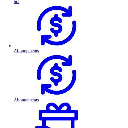
hot
Abonnements
Abonnements