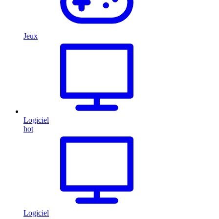
Jeux
Logiciel
hot
Logiciel