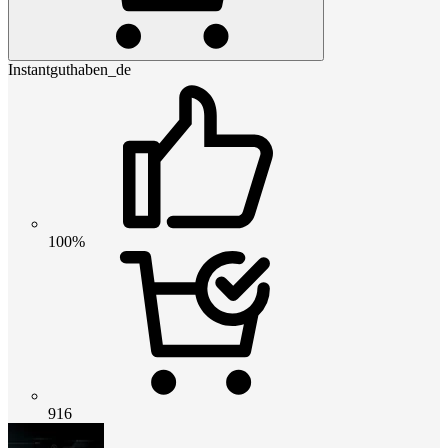
Instantguthaben_de
100%
916