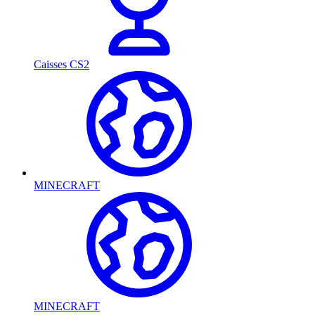
Caisses CS2
MINECRAFT
MINECRAFT