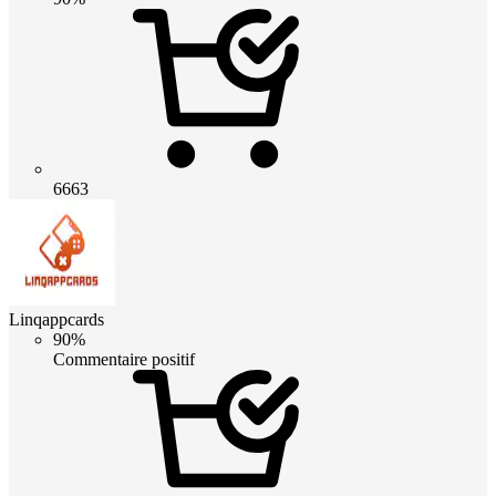
6663
Linqappcards
90%
Commentaire positif