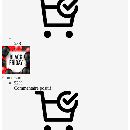
538
Gamersurus
92%
Commentaire positif