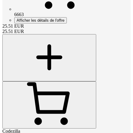
6663
Afficher les détails de l'offre
25.51
EUR
25.51
EUR
Codezilla