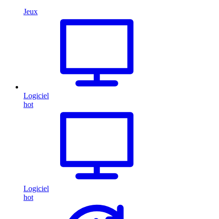
Jeux
Logiciel
hot
Logiciel
hot