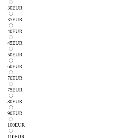
30
EUR
35
EUR
40
EUR
45
EUR
50
EUR
60
EUR
70
EUR
75
EUR
80
EUR
90
EUR
100
EUR
110
EUR