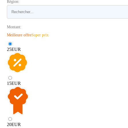
Région:
Montant:
Meilleure offre
Super prix
25
EUR
15
EUR
20
EUR