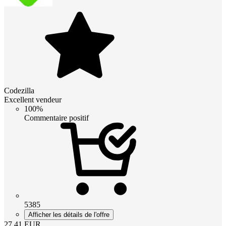
Codezilla
Excellent vendeur
100%
Commentaire positif
5385
Afficher les détails de l'offre
27.41
EUR