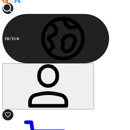
FR
EUR