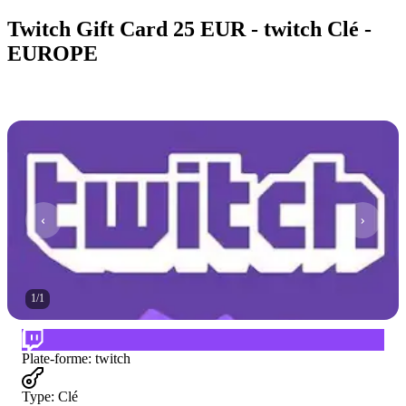
Twitch Gift Card 25 EUR - twitch Clé -
EUROPE
1
/
1
Plate-forme
:
twitch
Type
:
Clé