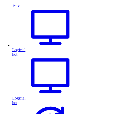
Jeux
Logiciel
hot
Logiciel
hot