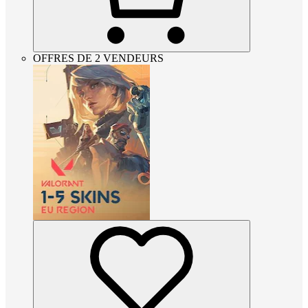
OFFRES DE 2 VENDEURS