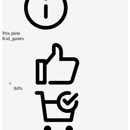
Prix plein
Ksd_games
84%