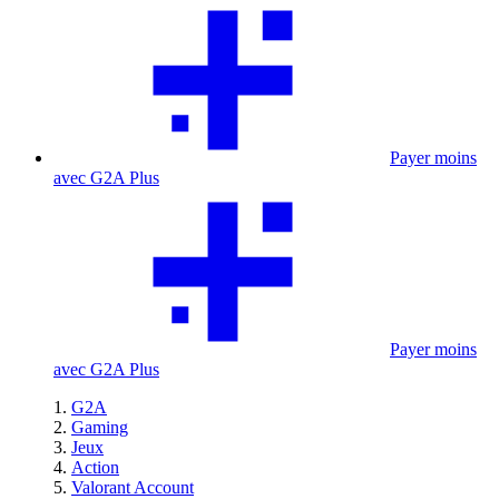
Payer moins
avec G2A Plus
Payer moins
avec G2A Plus
G2A
Gaming
Jeux
Action
Valorant Account