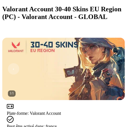
Valorant Account 30-40 Skins EU Region
(PC) - Valorant Account - GLOBAL
1
/
1
Plate-forme
:
Valorant Account
Peut être activé dans:
france