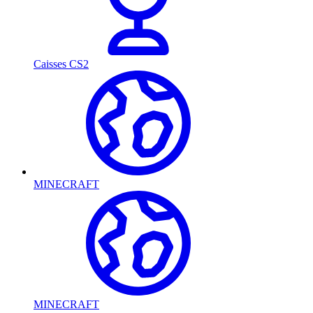
Caisses CS2
MINECRAFT
MINECRAFT