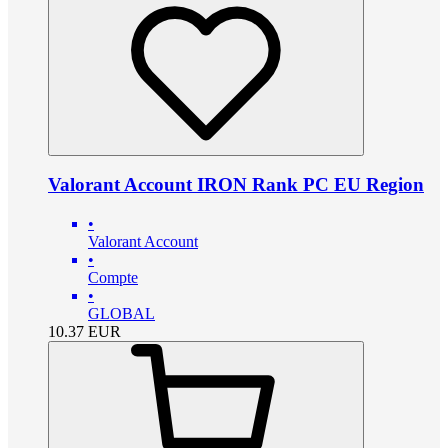
Valorant Account IRON Rank PC EU Region
•
Valorant Account
•
Compte
•
GLOBAL
10.37
EUR