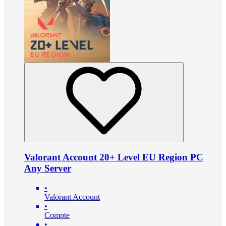
Valorant Account 20+ Level EU Region PC
Any Server
•
Valorant Account
•
Compte
•