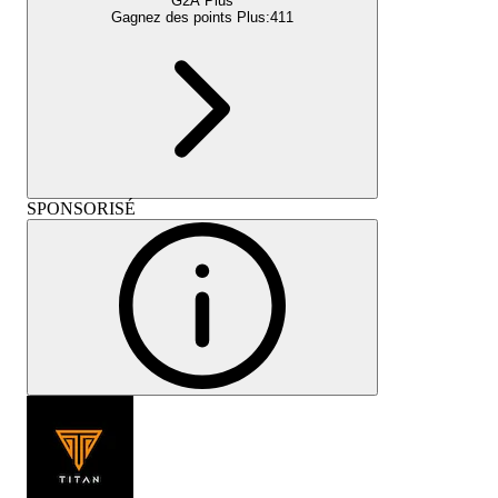
G2A Plus
Gagnez des points Plus:
411
SPONSORISÉ