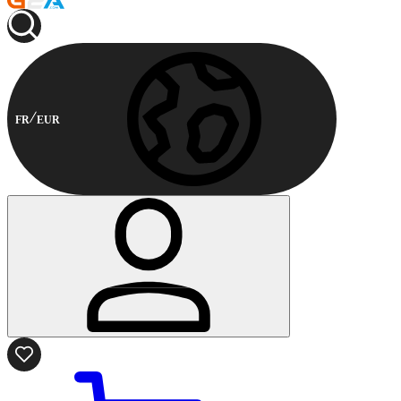
FR
EUR