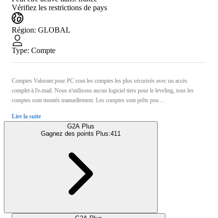
Vérifiez les restrictions de pays
Région
:
GLOBAL
Type
:
Compte
Comptes Valorant pour PC sont les comptes les plus sécurisés avec un accès
complet à l'e-mail. Nous n'utilisons aucun logiciel tiers pour le leveling, tous les
comptes sont montés manuellement. Les comptes sont prêts pou ...
Lire la suite
G2A Plus
Gagnez des points Plus:
411