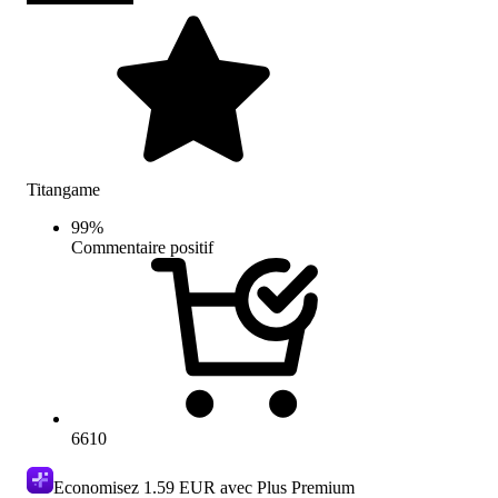
Titangame
99
%
Commentaire positif
6610
Economisez
1.59 EUR
avec Plus Premium