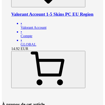
Valorant Account 1-5 Skins PC EU Region
•
Valorant Account
•
Compte
•
GLOBAL
14.92
EUR
À propos de cet article