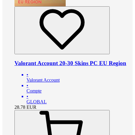
Valorant Account 20-30 Skins PC EU Region
•
Valorant Account
•
Compte
•
GLOBAL
28.78
EUR