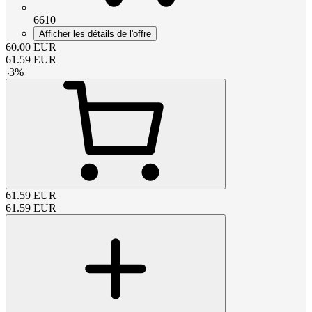
6610
Afficher les détails de l'offre
60.00
EUR
61.59
EUR
-
3
%
61.59
EUR
61.59
EUR