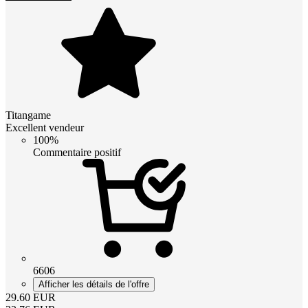
Titangame
Excellent vendeur
100%
Commentaire positif
6606
Afficher les détails de l'offre
29.60
EUR