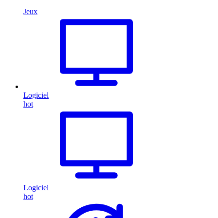
Jeux
Logiciel
hot
Logiciel
hot