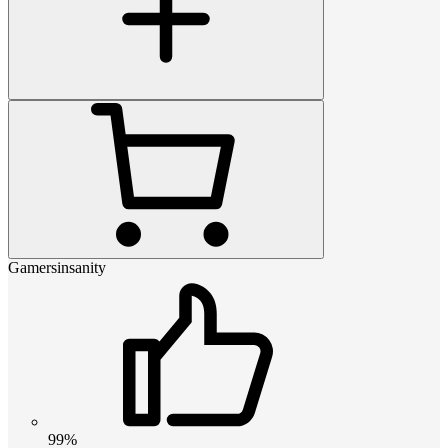
Gamersinsanity
99%