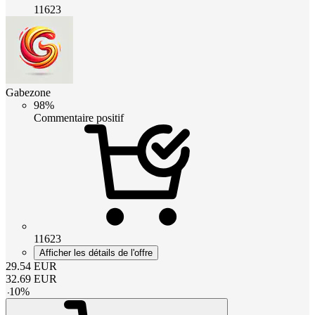
11623
Gabezone
98%
Commentaire positif
11623
Afficher les détails de l'offre
29.54
EUR
32.69
EUR
-
10
%