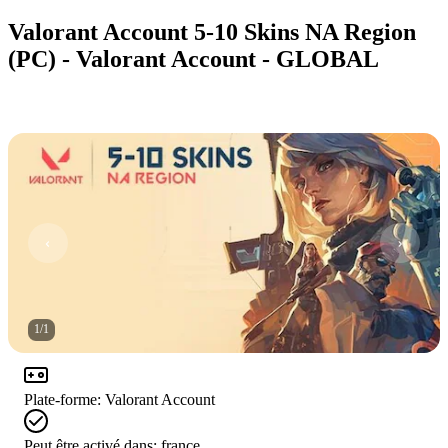
Valorant Account 5-10 Skins NA Region
(PC) - Valorant Account - GLOBAL
1
/
1
Plate-forme
:
Valorant Account
Peut être activé dans:
france