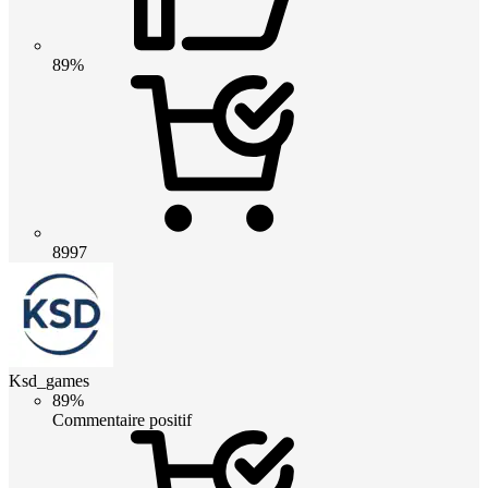
89%
8997
Ksd_games
89%
Commentaire positif