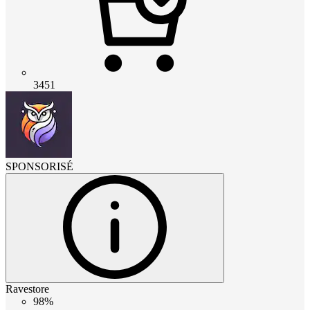
3451
SPONSORISÉ
Ravestore
98%