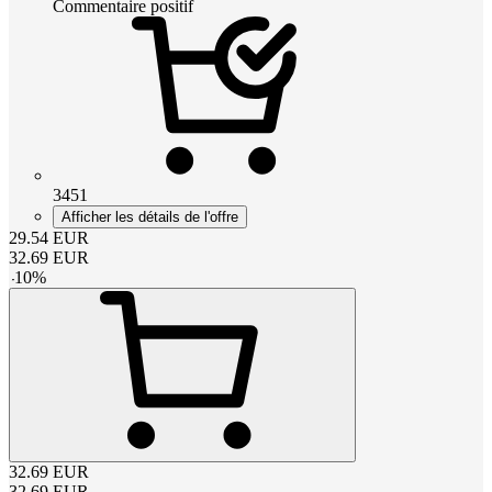
Commentaire positif
3451
Afficher les détails de l'offre
29.54
EUR
32.69
EUR
-
10
%
32.69
EUR
32.69
EUR