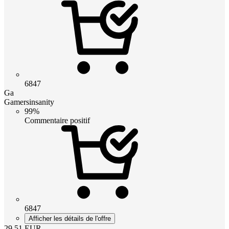
6847
Ga
Gamersinsanity
99%
Commentaire positif
6847
Afficher les détails de l'offre
29.51
EUR