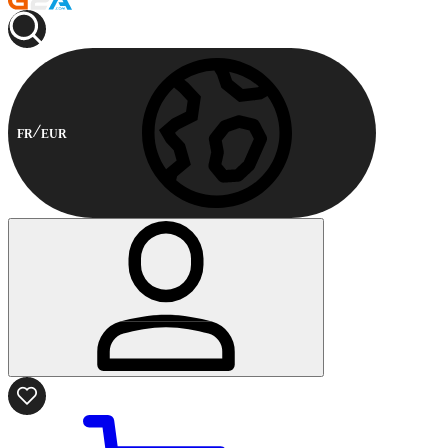
FR
EUR