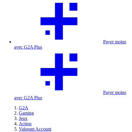
Payer moins
avec G2A Plus
Payer moins
avec G2A Plus
G2A
Gaming
Jeux
Action
Valorant Account