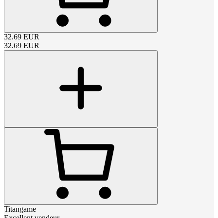
32.69
EUR
32.69
EUR
Titangame
Excellent vendeur