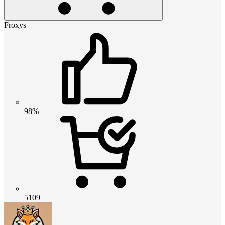
Froxys
98%
5109