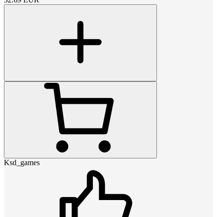
Ksd_games