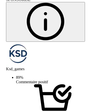
Ksd_games
89
%
Commentaire positif