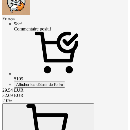
Froxys
98%
Commentaire positif
5109
Afficher les détails de l'offre
29.54
EUR
32.69
EUR
-
10
%