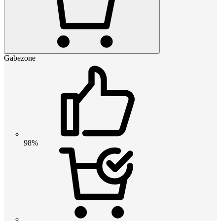
Gabezone
98%