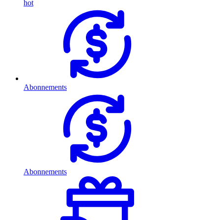
hot
Abonnements
Abonnements