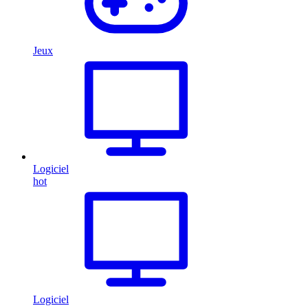
Jeux
Logiciel
hot
Logiciel