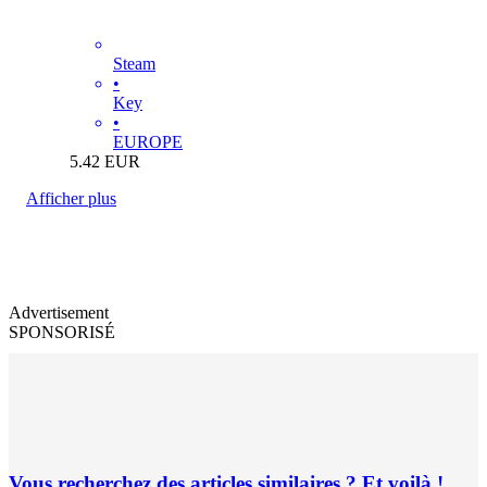
Steam
•
Key
•
EUROPE
5.42
EUR
Afficher plus
Advertisement
SPONSORISÉ
Vous recherchez des articles similaires ? Et voilà !