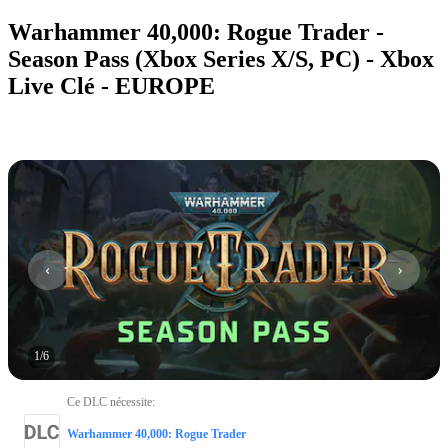
Warhammer 40,000: Rogue Trader -
Season Pass (Xbox Series X/S, PC) - Xbox
Live Clé - EUROPE
1
/
6
Ce DLC nécessite
:
Warhammer 40,000: Rogue Trader