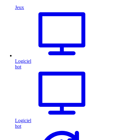
Jeux
Logiciel
hot
Logiciel
hot