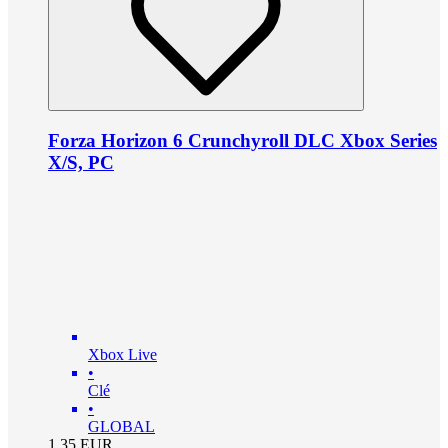
Forza Horizon 6 Crunchyroll DLC Xbox Series
X/S, PC
Xbox Live
•
Clé
•
GLOBAL
1.35
EUR