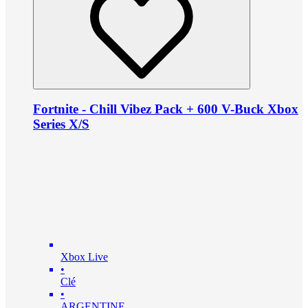
Fortnite - Chill Vibez Pack + 600 V-Buck Xbox
Series X/S
Xbox Live
•
Clé
•
ARGENTINE