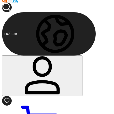
FR
EUR