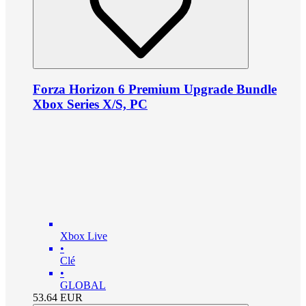
Forza Horizon 6 Premium Upgrade Bundle
Xbox Series X/S, PC
Xbox Live
•
Clé
•
GLOBAL
53.64
EUR