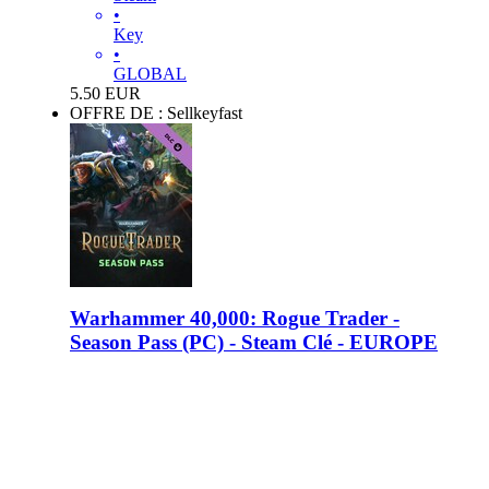
•
Key
•
GLOBAL
5.50
EUR
OFFRE DE : Sellkeyfast
Warhammer 40,000: Rogue Trader -
Season Pass (PC) - Steam Clé - EUROPE