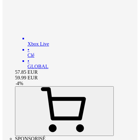
Xbox Live
•
Clé
•
GLOBAL
57.85
EUR
59.99
EUR
-
4
%
SPONSORISÉ