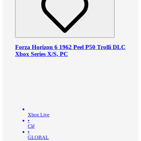
Forza Horizon 6 1962 Peel P50 Trolli DLC
Xbox Series X/S, PC
Xbox Live
•
Clé
•
GLOBAL