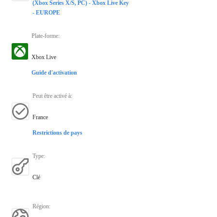
(Xbox Series X/S, PC) - Xbox Live Key
- EUROPE
Plate-forme
:
Xbox Live
Guide d'activation
Peut être activé à
:
France
Restrictions de pays
Type
:
Clé
Région
: