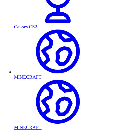
Caisses CS2
MINECRAFT
MINECRAFT