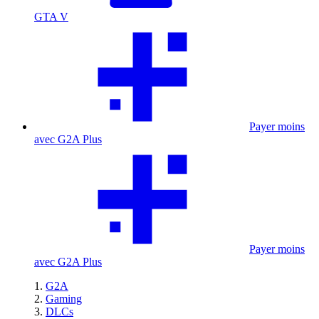
GTA V
Payer moins
avec G2A Plus
Payer moins
avec G2A Plus
G2A
Gaming
DLCs