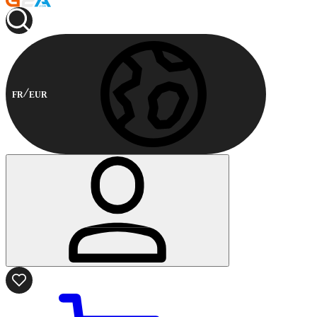
FR
EUR