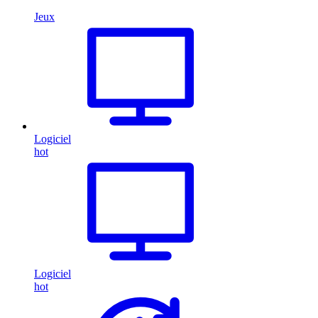
Jeux
Logiciel
hot
Logiciel
hot