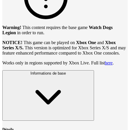
Warning!
This content requires the base game
Watch Dogs
Legion
in order to run.
NOTICE!
This game can be played on
Xbox One
and
Xbox
Series X/S.
This version is optimized for Xbox Series X/S and may
feature enhanced performance compared to Xbox One consoles.
Works only in regions supported by Xbox Live. Full list
here
.
Informations de base
Détails