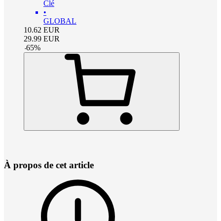
Clé
•
GLOBAL
10.62
EUR
29.99
EUR
-
65
%
À propos de cet article