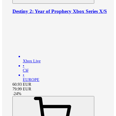
Destiny 2: Year of Prophecy Xbox Series X/S
Xbox Live
•
Clé
•
EUROPE
60.93
EUR
79.99
EUR
-
24
%