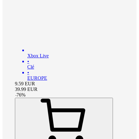
Xbox Live
•
Clé
•
EUROPE
9.59
EUR
39.99
EUR
-
76
%