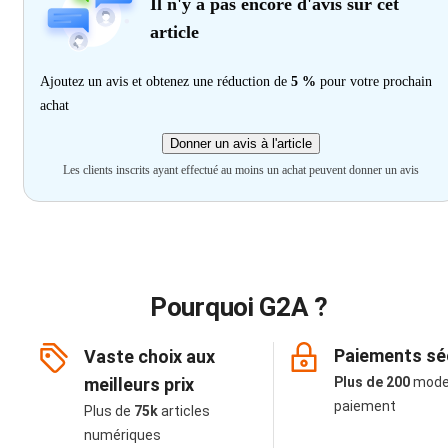
Il n'y a pas encore d'avis sur cet
article
Ajoutez un avis et obtenez une réduction de
5 %
pour votre prochain
achat
Donner un avis à l'article
Les clients inscrits ayant effectué au moins un achat peuvent donner un avis
Pourquoi G2A ?
Paiements sé
Vaste choix aux
meilleurs prix
Plus de 200
mode
paiement
Plus de
75k
articles
numériques