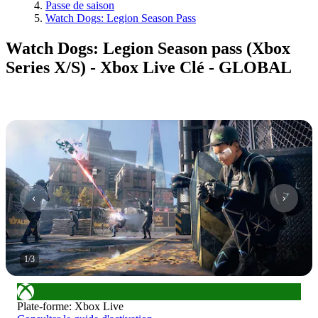
Passe de saison
Watch Dogs: Legion Season Pass
Watch Dogs: Legion Season pass (Xbox
Series X/S) - Xbox Live Clé - GLOBAL
1
/
3
Plate-forme
:
Xbox Live