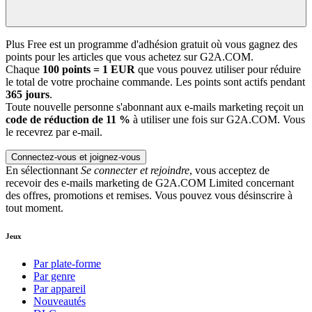
Plus Free est un programme d'adhésion gratuit où vous gagnez des
points pour les articles que vous achetez sur G2A.COM.
Chaque
100 points = 1 EUR
que vous pouvez utiliser pour réduire
le total de votre prochaine commande. Les points sont actifs pendant
365 jours
.
Toute nouvelle personne s'abonnant aux e-mails marketing reçoit un
code de réduction de 11 %
à utiliser une fois sur G2A.COM. Vous
le recevrez par e-mail.
Connectez-vous et joignez-vous
En sélectionnant
Se connecter et rejoindre
, vous acceptez de
recevoir des e-mails marketing de G2A.COM Limited concernant
des offres, promotions et remises. Vous pouvez vous désinscrire à
tout moment.
Jeux
Par plate-forme
Par genre
Par appareil
Nouveautés