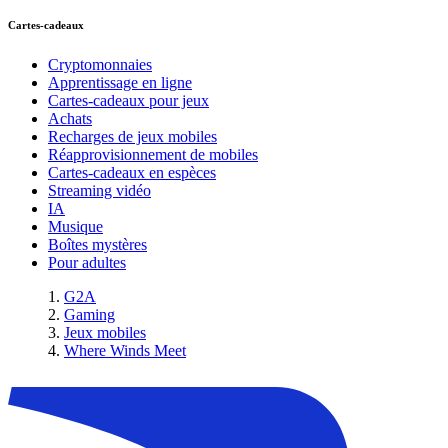
Cartes-cadeaux
Cryptomonnaies
Apprentissage en ligne
Cartes-cadeaux pour jeux
Achats
Recharges de jeux mobiles
Réapprovisionnement de mobiles
Cartes-cadeaux en espèces
Streaming vidéo
IA
Musique
Boîtes mystères
Pour adultes
G2A
Gaming
Jeux mobiles
Where Winds Meet