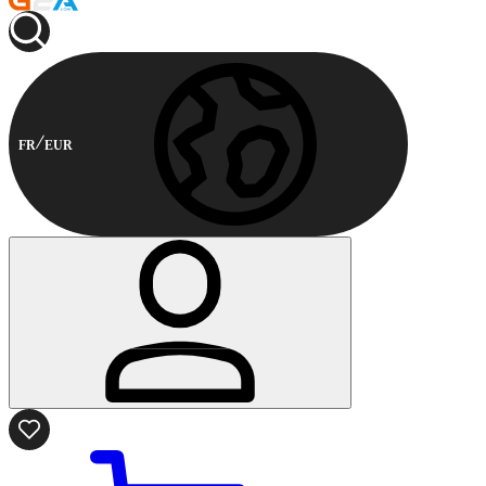
FR
EUR