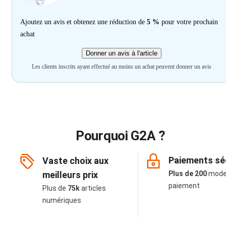
Ajoutez un avis et obtenez une réduction de
5 %
pour votre prochain
achat
Donner un avis à l'article
Les clients inscrits ayant effectué au moins un achat peuvent donner un avis
Pourquoi G2A ?
Paiements sé
Vaste choix aux
meilleurs prix
Plus de 200
mode
paiement
Plus de
75k
articles
numériques