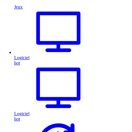
Jeux
Logiciel
hot
Logiciel
hot