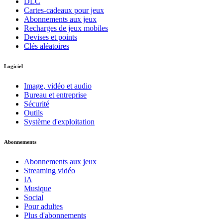
DLC
Cartes-cadeaux pour jeux
Abonnements aux jeux
Recharges de jeux mobiles
Devises et points
Clés aléatoires
Logiciel
Image, vidéo et audio
Bureau et entreprise
Sécurité
Outils
Système d'exploitation
Abonnements
Abonnements aux jeux
Streaming vidéo
IA
Musique
Social
Pour adultes
Plus d'abonnements