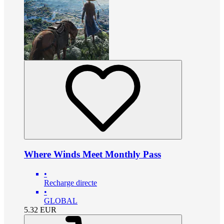
Where Winds Meet Monthly Pass
•
Recharge directe
•
GLOBAL
5.32
EUR