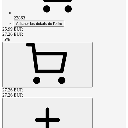
22863
Afficher les détails de l'offre
25.99
EUR
27.26
EUR
-
5
%
27.26
EUR
27.26
EUR