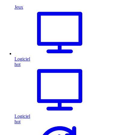
Jeux
Logiciel
hot
Logiciel
hot