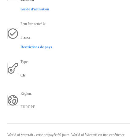
Guide d'activation
Peut être activé à
:
France
Restrictions de pays
Type
:
Clé
Région
:
EUROPE
World of warcraft - carte prépayée 60 jours. World of Warcraft est une expérience