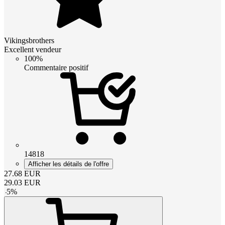
Vikingsbrothers
Excellent vendeur
100%
Commentaire positif
14818
Afficher les détails de l'offre
27.68
EUR
29.03
EUR
-
5
%