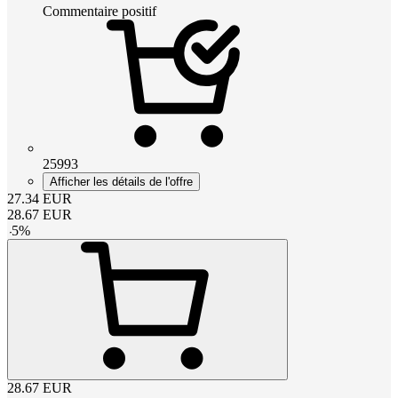
Commentaire positif
25993
Afficher les détails de l'offre
27.34
EUR
28.67
EUR
-
5
%
28.67
EUR