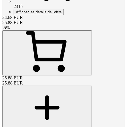
2315
Afficher les détails de l'offre
24.68
EUR
25.88
EUR
-
5
%
25.88
EUR
25.88
EUR