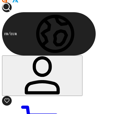
FR
EUR