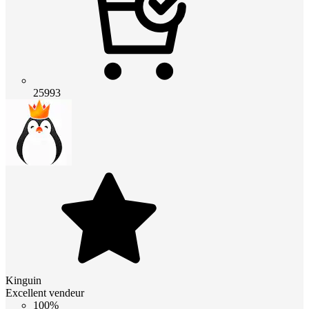
25993
Kinguin
Excellent vendeur
100%