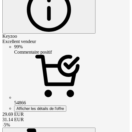
Keyzoo
Excellent vendeur
99%
Commentaire positif
54866
Afficher les détails de l'offre
29.69
EUR
31.14
EUR
-
5
%