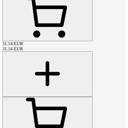
31.14
EUR
31.14
EUR