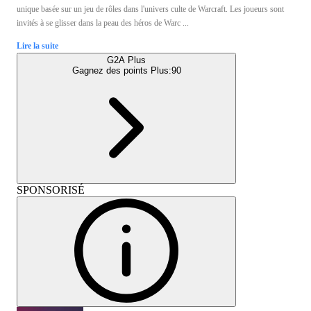
unique basée sur un jeu de rôles dans l'univers culte de Warcraft. Les joueurs sont
invités à se glisser dans la peau des héros de Warc ...
Lire la suite
G2A Plus
Gagnez des points Plus:
90
SPONSORISÉ