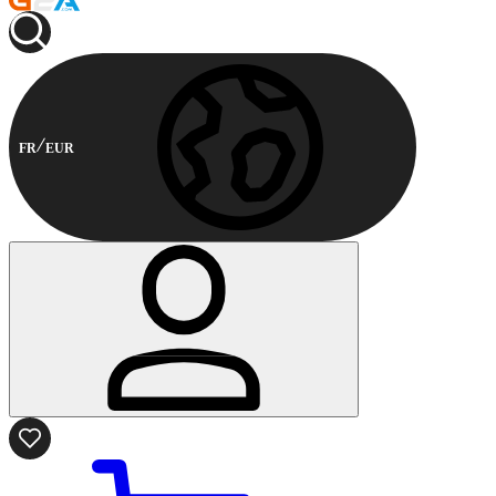
FR
EUR