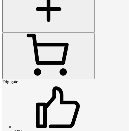
Digigate