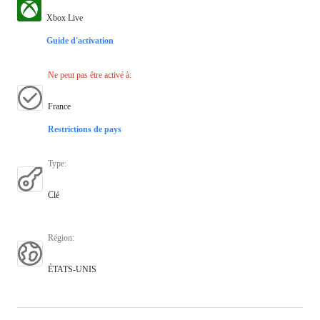
Xbox Live
Guide d'activation
Ne peut pas être activé à
:
France
Restrictions de pays
Type
:
Clé
Région
:
ÉTATS-UNIS