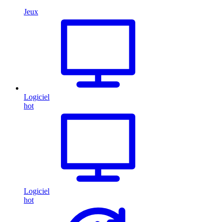
Jeux
Logiciel
hot
Logiciel
hot