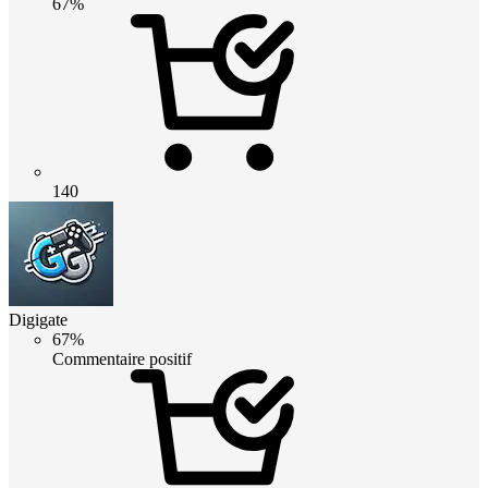
67%
140
Digigate
67%
Commentaire positif