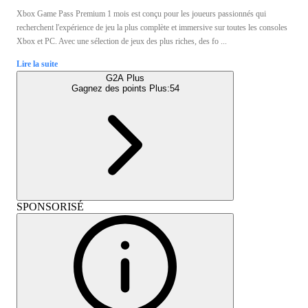
Xbox Game Pass Premium 1 mois est conçu pour les joueurs passionnés qui
recherchent l'expérience de jeu la plus complète et immersive sur toutes les consoles
Xbox et PC. Avec une sélection de jeux des plus riches, des fo ...
Lire la suite
G2A Plus
Gagnez des points Plus:
54
SPONSORISÉ