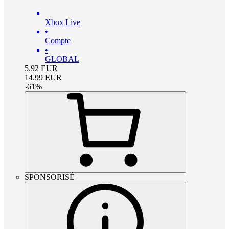
Xbox Live
•
Compte
•
GLOBAL
5.92
EUR
14.99
EUR
-
61
%
SPONSORISÉ