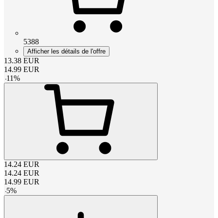
5388
Afficher les détails de l'offre
13.38
EUR
14.99
EUR
-
11
%
14.24
EUR
14.24
EUR
14.99
EUR
-
5
%