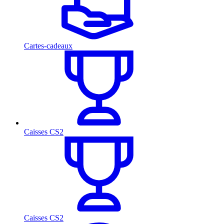
Cartes-cadeaux
Caisses CS2
Caisses CS2