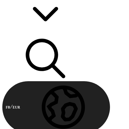
FR
EUR