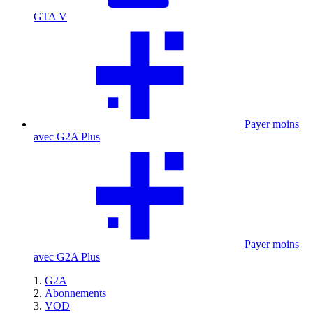
GTA V
Payer moins
avec G2A Plus
Payer moins
avec G2A Plus
G2A
Abonnements
VOD