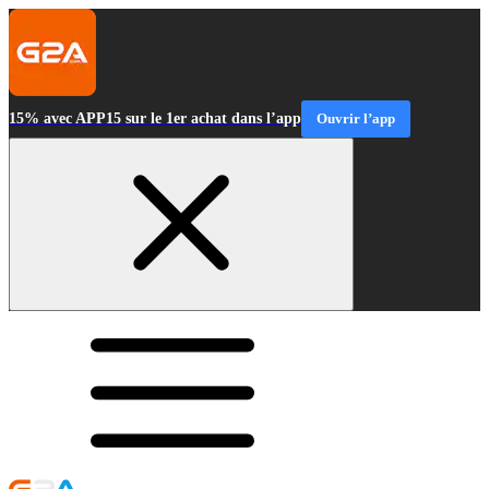
15% avec APP15 sur le 1er achat dans l’app
Ouvrir l’app