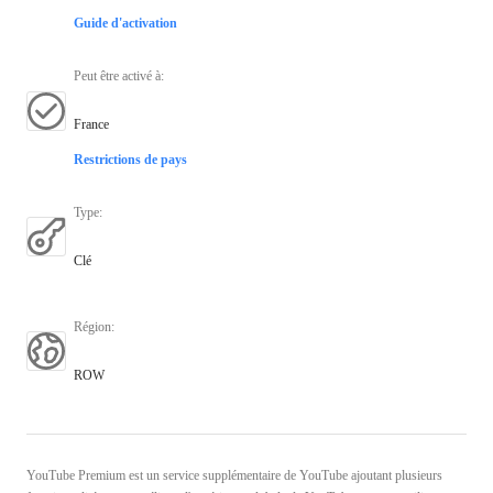
Guide d'activation
Peut être activé à
:
France
Restrictions de pays
Type
:
Clé
Région
:
ROW
YouTube Premium est un service supplémentaire de YouTube ajoutant plusieurs