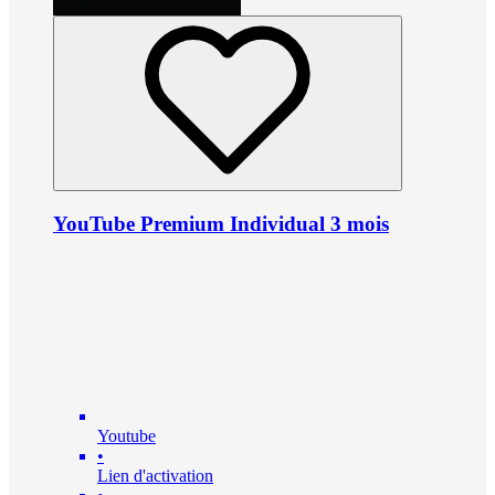
YouTube Premium Individual 3 mois
Youtube
•
Lien d'activation