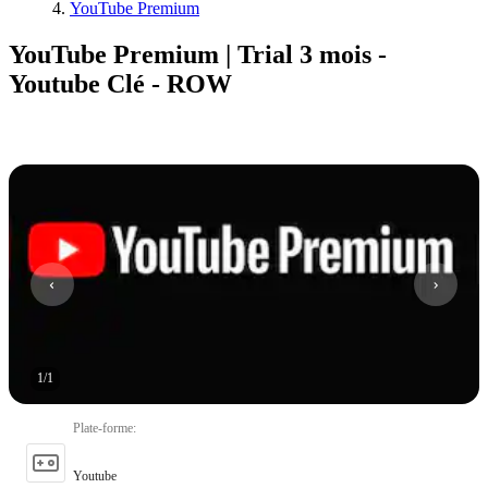
YouTube Premium
YouTube Premium | Trial 3 mois -
Youtube Clé - ROW
1
/
1
Plate-forme
:
Youtube