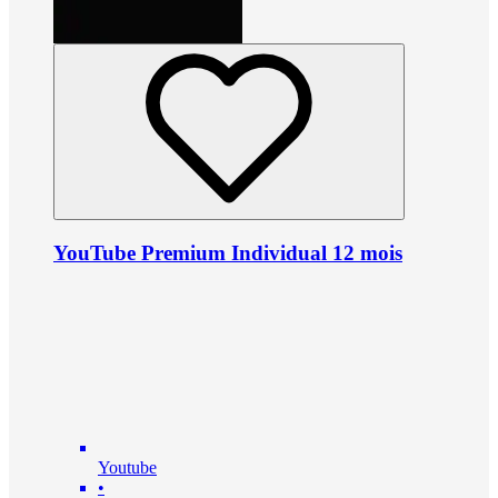
YouTube Premium Individual 12 mois
Youtube
•