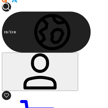
FR
EUR