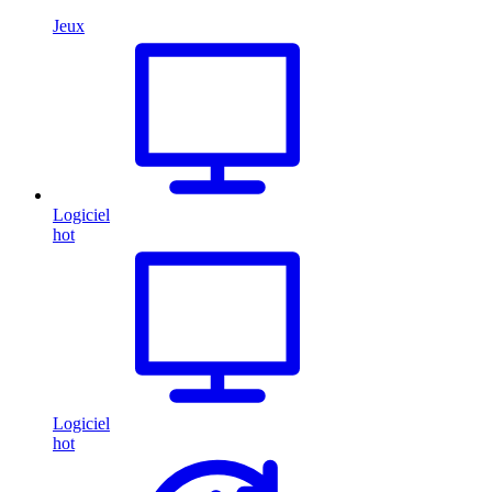
Jeux
Logiciel
hot
Logiciel
hot