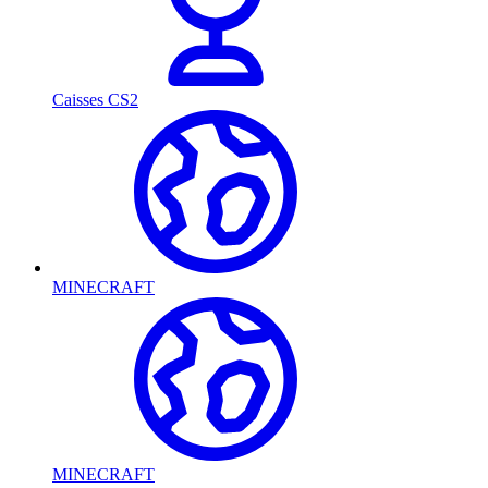
Caisses CS2
MINECRAFT
MINECRAFT