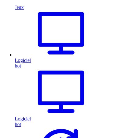
Jeux
Logiciel
hot
Logiciel
hot