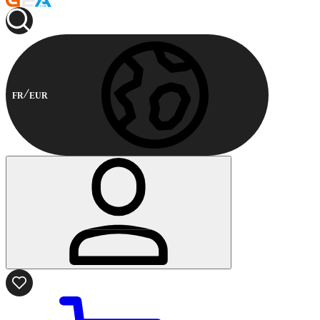
FR
EUR