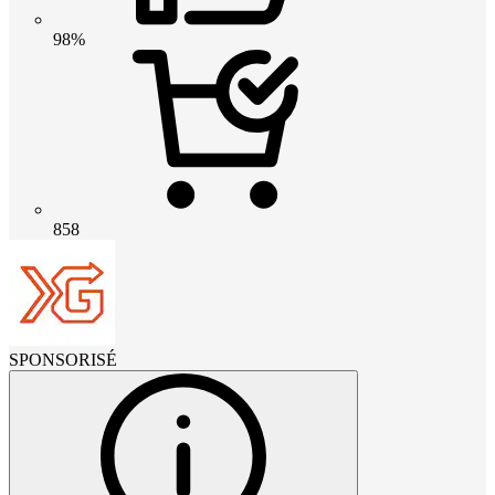
98%
858
SPONSORISÉ