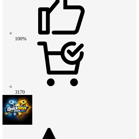
100%
3170