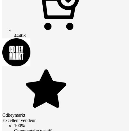
44408
Cdkeymarkt
Excellent vendeur
100%
Commentaire positif