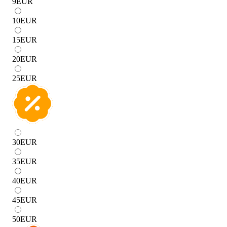
9
EUR
10
EUR
15
EUR
20
EUR
25
EUR
30
EUR
35
EUR
40
EUR
45
EUR
50
EUR