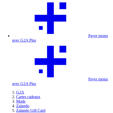
Payer moins
avec G2A Plus
Payer moins
avec G2A Plus
G2A
Cartes cadeaux
Mode
Zalando
Zalando Gift Card