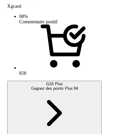
Xgcard
98
%
Commentaire positif
858
G2A Plus
Gagnez des points Plus:
94