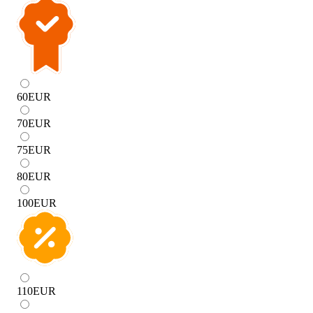
60
EUR
70
EUR
75
EUR
80
EUR
100
EUR
110
EUR