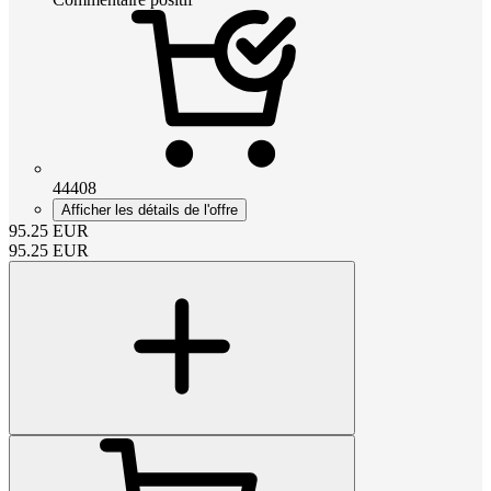
44408
Afficher les détails de l'offre
95.25
EUR
95.25
EUR