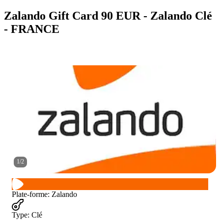
Zalando Gift Card 90 EUR - Zalando Clé
- FRANCE
1
/
2
Plate-forme
:
Zalando
Type
:
Clé