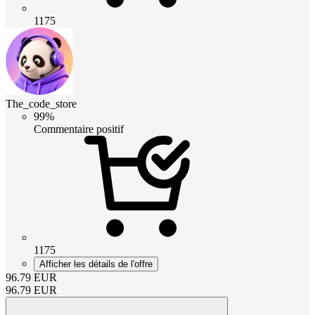
1175
The_code_store
99%
Commentaire positif
1175
Afficher les détails de l'offre
96.79
EUR
96.79
EUR