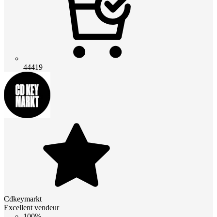
44419
Cdkeymarkt
Excellent vendeur
100%