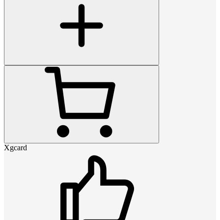
Xgcard