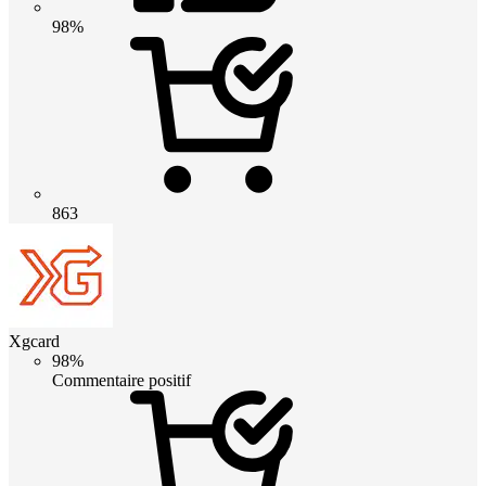
98%
863
Xgcard
98%
Commentaire positif