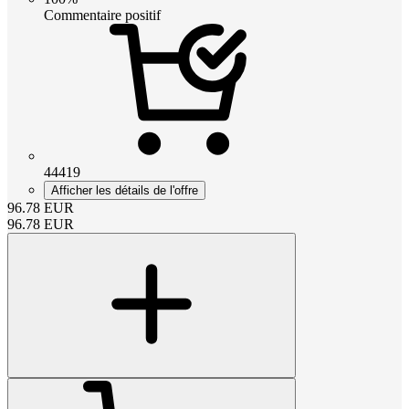
Commentaire positif
44419
Afficher les détails de l'offre
96.78
EUR
96.78
EUR