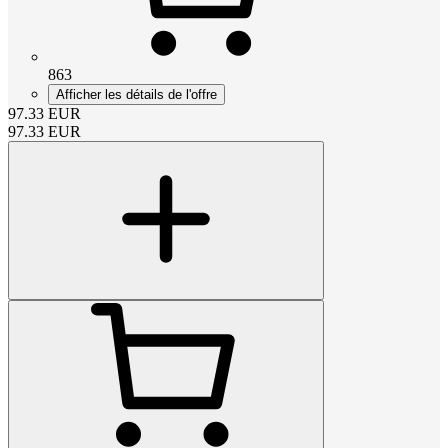
863
Afficher les détails de l'offre
97.33
EUR
97.33
EUR