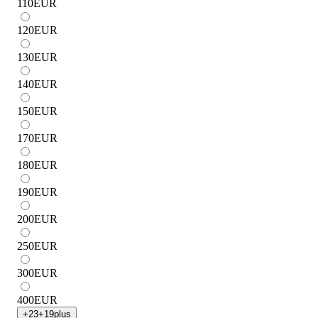
110
EUR
120
EUR
130
EUR
140
EUR
150
EUR
170
EUR
180
EUR
190
EUR
200
EUR
250
EUR
300
EUR
400
EUR
+
23
+
19
plus