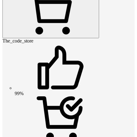
The_code_store
99%