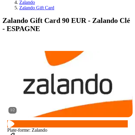
Zalando
Zalando Gift Card
Zalando Gift Card 90 EUR - Zalando Clé
- ESPAGNE
1
/
2
Plate-forme
:
Zalando