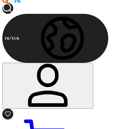
FR
EUR