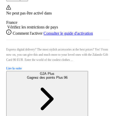
Ne peut pas être activé dans
France
Vérifiez les restrictions de pays
Comment l'activer
Consulter le guide d'activation
Express digital delivery? The most stylish accessories at the best prices? Yes! From
now on, you can give this and much more to your loved ones with the Zalando Gift
Card 90 EUR. Enter the world of the coolest clothes ...
Lire la suite
G2A Plus
Gagnez des points Plus:
96