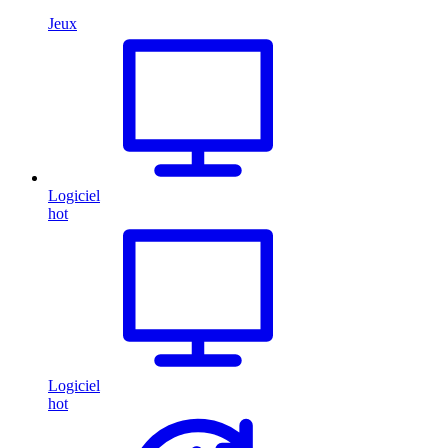
Jeux
Logiciel
hot
Logiciel
hot