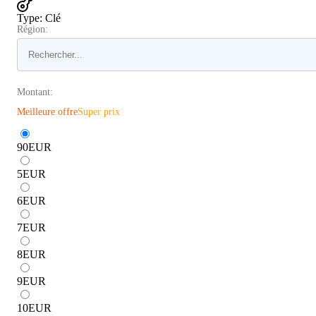
Type
:
Clé
Région:
Montant:
Meilleure offre
Super prix
90
EUR
5
EUR
6
EUR
7
EUR
8
EUR
9
EUR
10
EUR