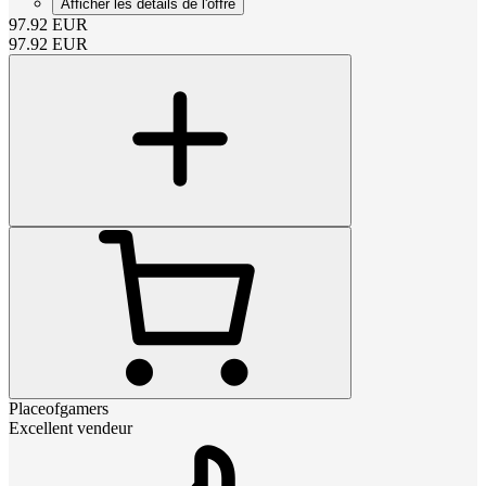
Afficher les détails de l'offre
97.92
EUR
97.92
EUR
Placeofgamers
Excellent vendeur