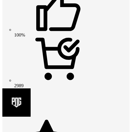
100%
2989