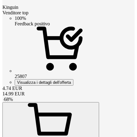
Kinguin
Venditore top
100%
Feedback positivo
25807
Visualizza i dettagli dell'offerta
4.74
EUR
14.99
EUR
-
68
%