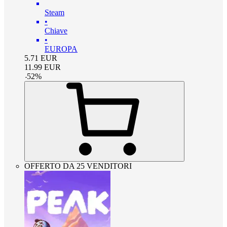
Steam
•
Chiave
•
EUROPA
5.71
EUR
11.99
EUR
-
52
%
OFFERTO DA 25 VENDITORI