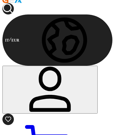
IT
EUR