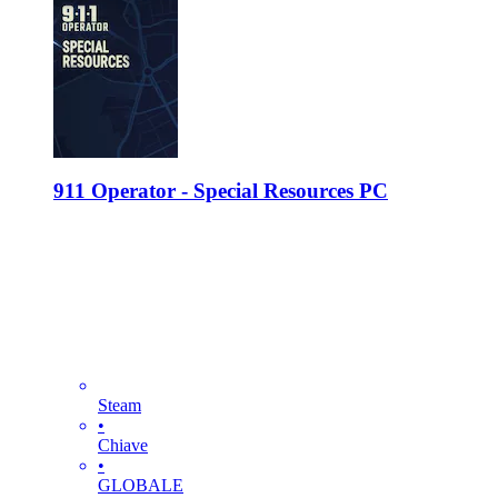
911 Operator - Special Resources PC
Steam
•
Chiave
•
GLOBALE