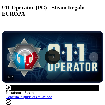
911 Operator (PC) - Steam Regalo -
EUROPA
1
/
17
Piattaforma
:
Steam
Consulta la guida di attivazione