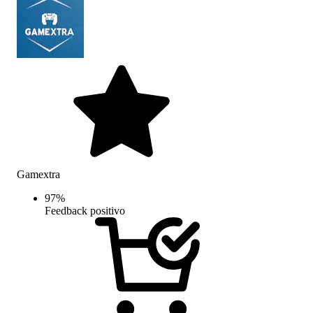
Gamextra
97
%
Feedback positivo