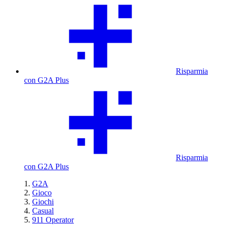
Risparmia
con G2A Plus
Risparmia
con G2A Plus
G2A
Gioco
Giochi
Casual
911 Operator