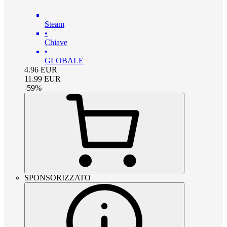
Steam
•
Chiave
•
GLOBALE
4.96
EUR
11.99
EUR
-
59
%
SPONSORIZZATO