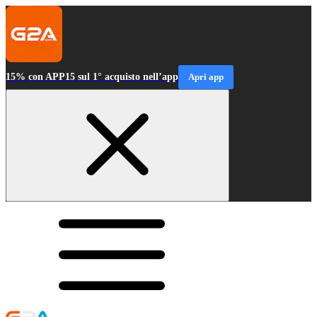
15% con APP15 sul 1° acquisto nell’app
Apri app