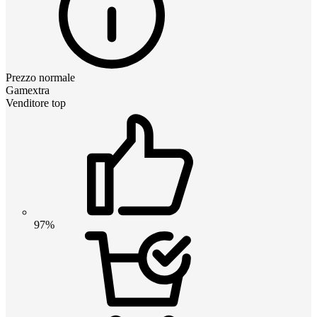
Prezzo normale
Gamextra
Venditore top
97%