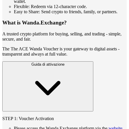
wallet.
Flexible: Redeem via 12-character code.
Easy to Share: Send crypto to friends, family, or partners.
What is Wanda.Exchange?
A trusted crypto platform for buying, selling, and trading - simple,
secure, and fair.
The The ACE Wanda Voucher is your gateway to digital assets -
transparent and always at full value.
Guida di attivazione
STEP 1: Voucher Activation
Please access the Wanda Exchange platform via the
website