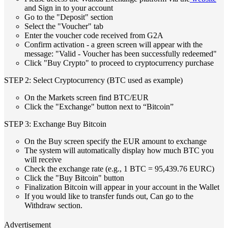
and Sign in to your account
Go to the "Deposit" section
Select the "Voucher" tab
Enter the voucher code received from G2A
Confirm activation - a green screen will appear with the
message: "Valid - Voucher has been successfully redeemed"
Click "Buy Crypto" to proceed to cryptocurrency purchase
STEP 2: Select Cryptocurrency (BTC used as example)
On the Markets screen find BTC/EUR
Click the "Exchange" button next to “Bitcoin”
STEP 3: Exchange Buy Bitcoin
On the Buy screen specify the EUR amount to exchange
The system will automatically display how much BTC you
will receive
Check the exchange rate (e.g., 1 BTC = 95,439.76 EURC)
Click the "Buy Bitcoin" button
Finalization Bitcoin will appear in your account in the Wallet
If you would like to transfer funds out, Can go to the
Withdraw section.
Advertisement