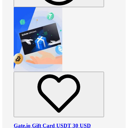
Gate.io Gift Card USDT 30 USD