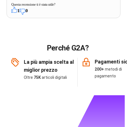
Questa recensione ti è stata utile?
1
0
Perché G2A?
Pagamenti sic
La più ampia scelta al
miglior prezzo
200+
metodi di
pagamento
Oltre
75K
articoli digitali