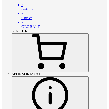
•
Gate.io
•
Chiave
•
GLOBALE
5.97
EUR
SPONSORIZZATO