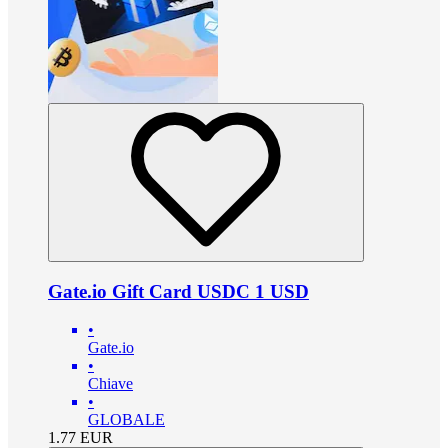
Gate.io Gift Card USDC 1 USD
•
Gate.io
•
Chiave
•
GLOBALE
1.77
EUR