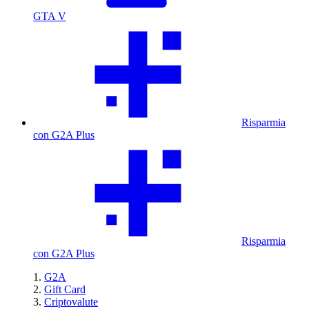
GTA V
Risparmia
con G2A Plus
Risparmia
con G2A Plus
G2A
Gift Card
Criptovalute