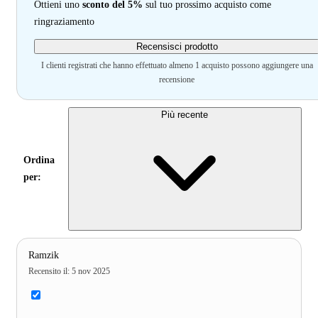
Ottieni uno
sconto del 5%
sul tuo prossimo acquisto come
ringraziamento
Recensisci prodotto
I clienti registrati che hanno effettuato almeno 1 acquisto possono aggiungere una
recensione
Più recente
Ordina
per:
Ramzik
Recensito il
:
5 nov 2025