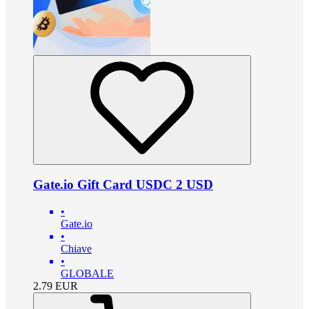
Gate.io Gift Card USDC 2 USD
•
Gate.io
•
Chiave
•
GLOBALE
2.79
EUR