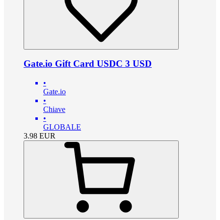
Gate.io Gift Card USDC 3 USD
•
Gate.io
•
Chiave
•
GLOBALE
3.98
EUR