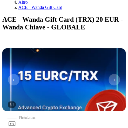
Altro
ACE - Wanda Gift Card
ACE - Wanda Gift Card (TRX) 20 EUR -
Wanda Chiave - GLOBALE
1
/
1
Piattaforma
: