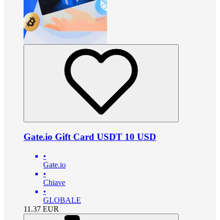
Gate.io Gift Card USDT 10 USD
•
Gate.io
•
Chiave
•
GLOBALE
11.37
EUR