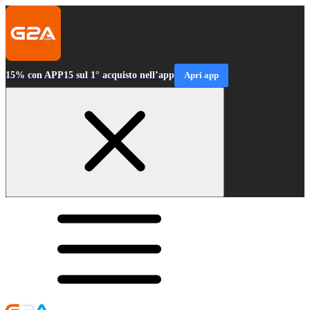
15% con APP15 sul 1° acquisto nell’app
Apri app