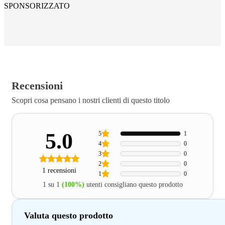
SPONSORIZZATO
Recensioni
Scopri cosa pensano i nostri clienti di questo titolo
5.0
5
1
4
0
3
0
2
0
1 recensioni
1
0
1 su 1
(100%)
utenti consigliano questo prodotto
Valuta questo prodotto