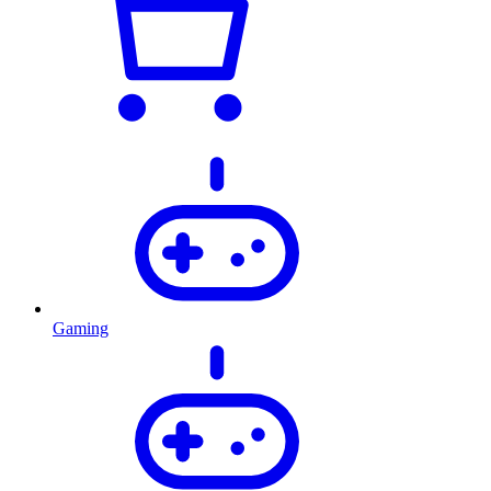
Gaming