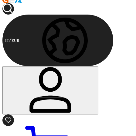
IT
EUR